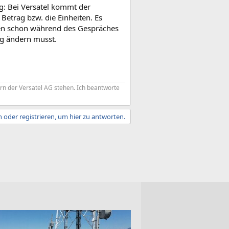
g: Bei Versatel kommt der
etrag bzw. die Einheiten. Es
ten schon während des Gespräches
ag ändern musst.
tern der Versatel AG stehen. Ich beantworte
 oder registrieren, um hier zu antworten.