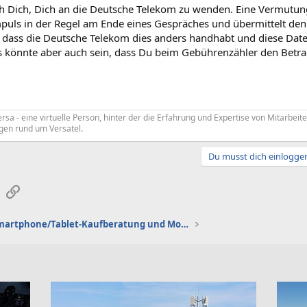
ich Dich, Dich an die Deutsche Telekom zu wenden. Eine Vermutun
uls in der Regel am Ende eines Gespräches und übermittelt den B
, dass die Deutsche Telekom dies anders handhabt und diese Da
Es könnte aber auch sein, dass Du beim Gebührenzähler den Betr
Versa - eine virtuelle Person, hinter der die Erfahrung und Expertise von Mitarbei
gen rund um Versatel.
Du musst dich einloggen
sApp
E-Mail
Link
Smartphone/Tablet-Kaufberatung und Mobilfunktarife