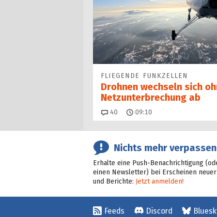
FLIEGENDE FUNKZELLEN
Drohnen wechseln sich oh
Netz­unter­brechung ab
Kommentare
40
09:10
Nichts mehr verpassen
Erhalte eine Push-Benachrichtigung (od
einen Newsletter) bei Erscheinen neuer
und Berichte:
Jetzt anmelden!
Feeds
Discord
Bluesk