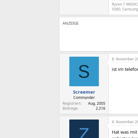
Ryzen 7 9800X3
5080, Samsung 
8. November 2
S
ist im telefo
Screemer
Commander
Registriert
Aug. 2005
Beiträge
2.216
8. November 2
Z
Hat was mit