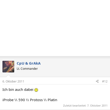
CpU & GrAkA
Lt. Commander
6. Oktober 2011
#12
Ich bin auch dabei
iProbe \\ 590 \\ Protoss \\ Platin
Zuletzt bearbeitet:
7. Oktober 2011