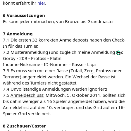
könnt erfahrt ihr
hier
.
6 Voraussetzungen
Es kann jeder mitmachen, von Bronze bis Grandmaster.
7 Anmeldung
7.1 Die ersten 32 korrekten Anmeldeposts haben den Check-
In für das Turnier.
7.2 Musteranmeldung (und zugleich meine Anmeldung
):
Gorby - 209 - Protoss - Platin
Ingame-Nickname - ID-Nummer - Rasse - Liga
7.3 Es muss sich mit einer Rasse (Zufall, Zerg, Protoss oder
Terraner) angemeldet werden. Ein Wechsel der Rasse ist
während des Turniers nicht gestattet.
7.4 Unvollständige Anmeldungen werden ignoriert!
7.5
Anmeldeschluss:
Mittwoch, 5. Oktober 2011. Sollten sich
bis dahin weniger als 16 Spieler angemeldet haben, wird die
Anmeldefrist auf den 10. verlängert und das Grid auf ein 16-
Spieler-Grid verkleinert.
8 Zuschauer/Caster