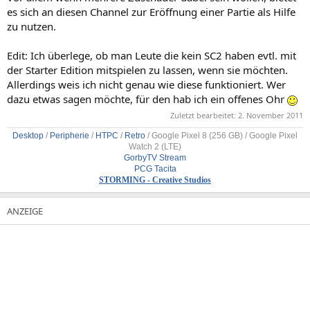
es sich an diesen Channel zur Eröffnung einer Partie als Hilfe
zu nutzen.
Edit: Ich überlege, ob man Leute die kein SC2 haben evtl. mit
der Starter Edition mitspielen zu lassen, wenn sie möchten.
Allerdings weis ich nicht genau wie diese funktioniert. Wer
dazu etwas sagen möchte, für den hab ich ein offenes Ohr
Zuletzt bearbeitet:
2. November 2011
Desktop
/
Peripherie
/
HTPC
/
Retro
/
Google Pixel 8 (256 GB) / Google Pixel
Watch 2 (LTE)
GorbyTV Stream
PCG Tacita
STORMING - Creative Studios