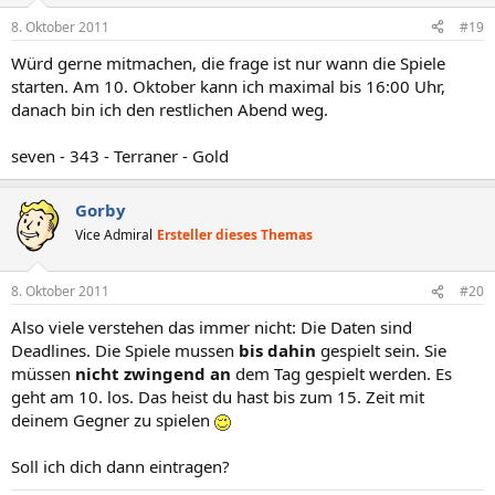
8. Oktober 2011
#19
Würd gerne mitmachen, die frage ist nur wann die Spiele
starten. Am 10. Oktober kann ich maximal bis 16:00 Uhr,
danach bin ich den restlichen Abend weg.
seven - 343 - Terraner - Gold
Gorby
Vice Admiral
Ersteller dieses Themas
8. Oktober 2011
#20
Also viele verstehen das immer nicht: Die Daten sind
Deadlines. Die Spiele mussen
bis dahin
gespielt sein. Sie
müssen
nicht zwingend an
dem Tag gespielt werden. Es
geht am 10. los. Das heist du hast bis zum 15. Zeit mit
deinem Gegner zu spielen
Soll ich dich dann eintragen?