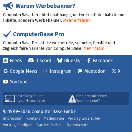
Warum Werbebanner?
ComputerBase berichtet unabhängig und verkauft deshalb keine
Inhalte, sondern Werbebanner.
Mehr erfahren!
ComputerBase Pro
ComputerBase Pro ist die werbefreie, schnelle, flexible und
zugleich faire Variante von ComputerBase.
Mehr dazu!
Feeds
Discord
Bluesky
Facebook
Google News
Instagram
Mastodon
X
YouTube
Einstellungen und
Probleme mit einem
Layout-Umschalter
Werbebanner?
© 1999–2026 ComputerBase GmbH
Impressum
Kontakt
Mediadaten
Vertrag widerrufen
Vertrag kündigen
Barrierefreiheit
Datenschutz