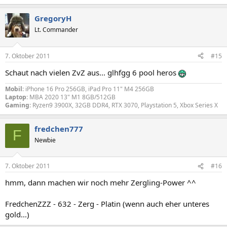
GregoryH
Lt. Commander
7. Oktober 2011
#15
Schaut nach vielen ZvZ aus... glhfgg 6 pool heros
Mobil
: iPhone 16 Pro 256GB, iPad Pro 11" M4 256GB
Laptop
: MBA 2020 13" M1 8GB/512GB
Gaming
: Ryzen9 3900X, 32GB DDR4, RTX 3070, Playstation 5, Xbox Series X
fredchen777
F
Newbie
7. Oktober 2011
#16
hmm, dann machen wir noch mehr Zergling-Power ^^
FredchenZZZ - 632 - Zerg - Platin (wenn auch eher unteres
gold...)