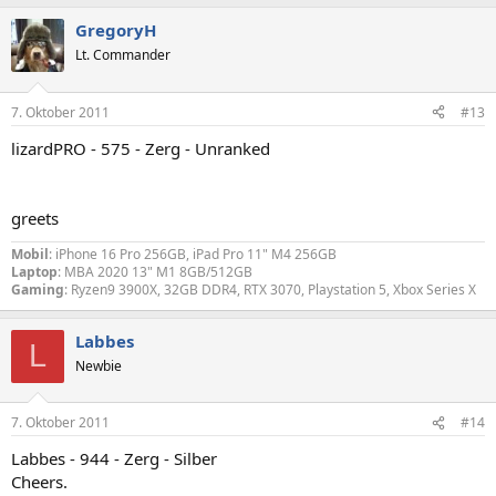
GregoryH
Lt. Commander
7. Oktober 2011
#13
lizardPRO - 575 - Zerg - Unranked
greets
Mobil
: iPhone 16 Pro 256GB, iPad Pro 11" M4 256GB
Laptop
: MBA 2020 13" M1 8GB/512GB
Gaming
: Ryzen9 3900X, 32GB DDR4, RTX 3070, Playstation 5, Xbox Series X
Labbes
L
Newbie
7. Oktober 2011
#14
Labbes - 944 - Zerg - Silber
Cheers.