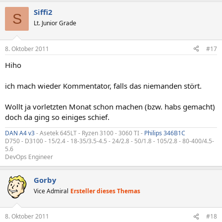
Siffi2
S
Lt. Junior Grade
8. Oktober 2011
#17
Hiho
ich mach wieder Kommentator, falls das niemanden stört.
Wollt ja vorletzten Monat schon machen (bzw. habs gemacht)
doch da ging so einiges schief.
DAN A4 v3
- Asetek 645LT - Ryzen 3100 - 3060 TI -
Philips 346B1C
D750 - D3100 - 15/2.4 - 18-35/3.5-4.5 - 24/2.8 - 50/1.8 - 105/2.8 - 80-400/4.5-
5.6
DevOps Engineer
Gorby
Vice Admiral
Ersteller dieses Themas
8. Oktober 2011
#18