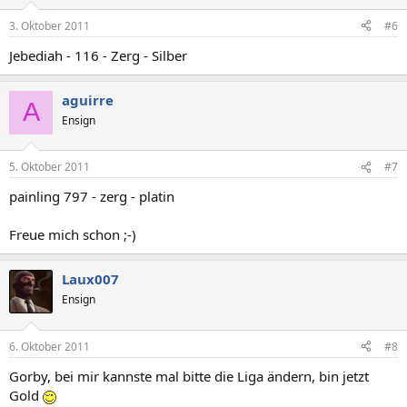
3. Oktober 2011
#6
Jebediah - 116 - Zerg - Silber
aguirre
A
Ensign
5. Oktober 2011
#7
painling 797 - zerg - platin
Freue mich schon ;-)
Laux007
Ensign
6. Oktober 2011
#8
Gorby, bei mir kannste mal bitte die Liga ändern, bin jetzt
Gold