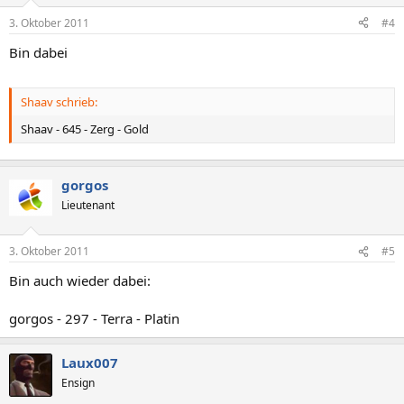
3. Oktober 2011
#4
Bin dabei
Shaav schrieb:
Shaav - 645 - Zerg - Gold
gorgos
Lieutenant
3. Oktober 2011
#5
Bin auch wieder dabei:
gorgos - 297 - Terra - Platin
Laux007
Ensign