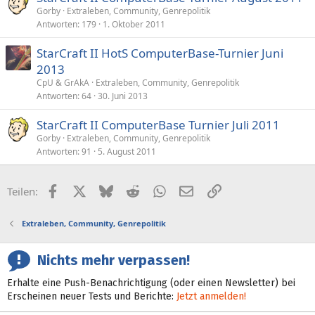
Gorby
Extraleben, Community, Genrepolitik
Antworten
179
1. Oktober 2011
StarCraft II HotS ComputerBase-Turnier Juni
2013
CpU & GrAkA
Extraleben, Community, Genrepolitik
Antworten
64
30. Juni 2013
StarCraft II ComputerBase Turnier Juli 2011
Gorby
Extraleben, Community, Genrepolitik
Antworten
91
5. August 2011
Facebook
X (Twitter)
Bluesky
Reddit
WhatsApp
E-Mail
Link
Teilen:
Extraleben, Community, Genrepolitik
Nichts mehr verpassen!
Erhalte eine Push-Benachrichtigung (oder einen Newsletter) bei
Erscheinen neuer Tests und Berichte:
Jetzt anmelden!