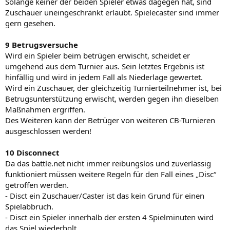
Solange keiner der beiden Spieler etwas dagegen hat, sind
Zuschauer uneingeschränkt erlaubt. Spielecaster sind immer
gern gesehen.
9 Betrugsversuche
Wird ein Spieler beim betrügen erwischt, scheidet er
umgehend aus dem Turnier aus. Sein letztes Ergebnis ist
hinfällig und wird in jedem Fall als Niederlage gewertet.
Wird ein Zuschauer, der gleichzeitig Turnierteilnehmer ist, bei
Betrugsunterstützung erwischt, werden gegen ihn dieselben
Maßnahmen ergriffen.
Des Weiteren kann der Betrüger von weiteren CB-Turnieren
ausgeschlossen werden!
10 Disconnect
Da das battle.net nicht immer reibungslos und zuverlässig
funktioniert müssen weitere Regeln für den Fall eines „Disc“
getroffen werden.
- Disct ein Zuschauer/Caster ist das kein Grund für einen
Spielabbruch.
- Disct ein Spieler innerhalb der ersten 4 Spielminuten wird
das Spiel wiederholt.