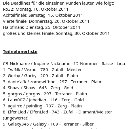
Die Deadlines für die einzelnen Runden lauten wie folgt:
Ro32: Montag, 10. Oktober 2011
Achtelfinale: Samstag, 15. Oktober 2011
Viertelfinale: Donnerstag, 20. Oktober 2011
Halbfinale: Dienstag, 25. Oktober 2011
großes und kleines Finale: Sonntag, 30. Oktober 2011
Teilnehmerliste
CB-Nickname / Ingame-Nickname - ID-Nummer - Rasse - Liga
1. Tw!Nk / Vexoq - 780 - Zufall - Meister
2. Gorby / Gorby - 209 - Zufall - Platin
3. dante`afk / zomgwtfbbq - 297 - Terraner - Platin
4. Shaav / Shaav - 645 - Zerg - Gold
5. gorgos / gorgos - 297 - Terraner - Platin
6. Laux007 / Jebediah - 116 - Zerg - Gold
7. aguirre / painling - 797 - Zerg - Platin
8. ElfenLied / ElfenLied - 743 - Zufall - Diamant/Meister
(ungewertet)
9. Galaxy345 / Galaxy - 109 - Terraner - Silber