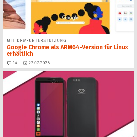
MIT DRM-UNTERSTÜTZUNG
Google Chrome als ARM64-Version für Linux
erhältlich
Kommentare
14
27.07.2026