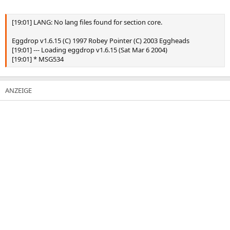
[19:01] LANG: No lang files found for section core.
Eggdrop v1.6.15 (C) 1997 Robey Pointer (C) 2003 Eggheads
[19:01] --- Loading eggdrop v1.6.15 (Sat Mar 6 2004)
[19:01] * MSG534