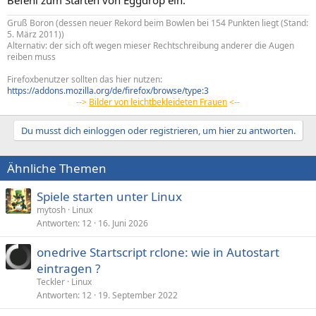
Gruß Boron (dessen neuer Rekord beim Bowlen bei 154 Punkten liegt (Stand:
5. März 2011))
Alternativ: der sich oft wegen mieser Rechtschreibung anderer die Augen
reiben muss
Firefoxbenutzer sollten das hier nutzen:
https://addons.mozilla.org/de/firefox/browse/type:3
-->
Bilder von leichtbekleideten Frauen
<--
Du musst dich einloggen oder registrieren, um hier zu antworten.
Ähnliche Themen
Spiele starten unter Linux
mytosh
Linux
Antworten
12
16. Juni 2026
onedrive Startscript rclone: wie in Autostart
eintragen ?
Teckler
Linux
Antworten
12
19. September 2022