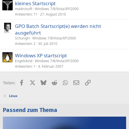
kleines Startscript
maikrosoft
Windows 7/8/Vista/XP/2000
Antworten
11
27. August 2010
GPO Batch Startscript(e) werden nicht
ausgeführt
SchurigH
Windows 7/8/Vista/XP/2000
Antworten
2
30. Juli 2010
Windows XP startscript
Engelskind
Windows 7/8/Vista/XP/2000
Antworten
1
4. Februar 2007
Facebook
X (Twitter)
Bluesky
Reddit
WhatsApp
E-Mail
Link
Teilen:
Linux
Passend zum Thema