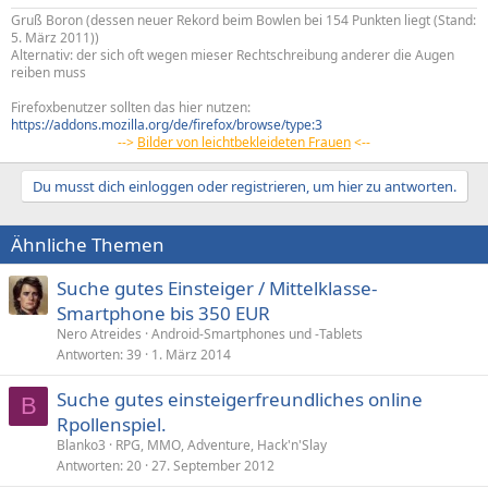
Gruß Boron (dessen neuer Rekord beim Bowlen bei 154 Punkten liegt (Stand:
5. März 2011))
Alternativ: der sich oft wegen mieser Rechtschreibung anderer die Augen
reiben muss
Firefoxbenutzer sollten das hier nutzen:
https://addons.mozilla.org/de/firefox/browse/type:3
-->
Bilder von leichtbekleideten Frauen
<--
Du musst dich einloggen oder registrieren, um hier zu antworten.
Ähnliche Themen
Suche gutes Einsteiger / Mittelklasse-
Smartphone bis 350 EUR
Nero Atreides
Android-Smartphones und -Tablets
Antworten
39
1. März 2014
Suche gutes einsteigerfreundliches online
B
Rpollenspiel.
Blanko3
RPG, MMO, Adventure, Hack'n'Slay
Antworten
20
27. September 2012