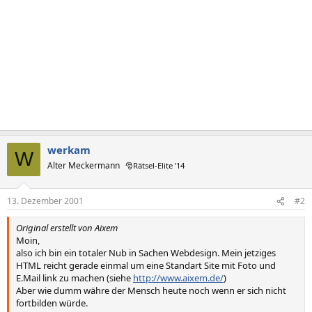
werkam
W
Alter Meckermann
🎅Rätsel-Elite ’14
13. Dezember 2001
#2
Original erstellt von Aixem
Moin,
also ich bin ein totaler Nub in Sachen Webdesign. Mein jetziges
HTML reicht gerade einmal um eine Standart Site mit Foto und
E.Mail link zu machen (siehe
http://www.aixem.de/
)
Aber wie dumm währe der Mensch heute noch wenn er sich nicht
fortbilden würde.