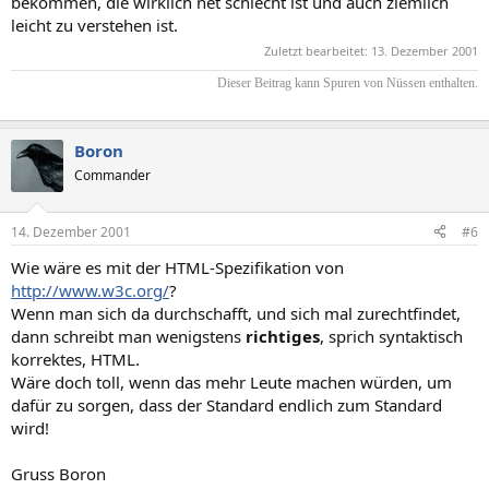
bekommen, die wirklich net schlecht ist und auch ziemlich
leicht zu verstehen ist.
Zuletzt bearbeitet:
13. Dezember 2001
Dieser Beitrag kann Spuren von Nüssen enthalten.​
Boron
Commander
14. Dezember 2001
#6
Wie wäre es mit der HTML-Spezifikation von
http://www.w3c.org/
?
Wenn man sich da durchschafft, und sich mal zurechtfindet,
dann schreibt man wenigstens
richtiges
, sprich syntaktisch
korrektes, HTML.
Wäre doch toll, wenn das mehr Leute machen würden, um
dafür zu sorgen, dass der Standard endlich zum Standard
wird!
Gruss Boron