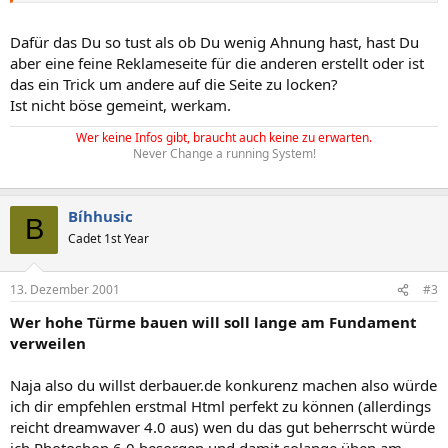
Dafür das Du so tust als ob Du wenig Ahnung hast, hast Du
aber eine feine Reklameseite für die anderen erstellt oder ist
das ein Trick um andere auf die Seite zu locken?
Ist nicht böse gemeint, werkam.
Wer keine Infos gibt, braucht auch keine zu erwarten.
Never Change a running System!
Bíhhusic
B
Cadet 1st Year
13. Dezember 2001
#3
Wer hohe Türme bauen will soll lange am Fundament
verweilen
Naja also du willst derbauer.de konkurenz machen also würde
ich dir empfehlen erstmal Html perfekt zu können (allerdings
reicht dreamwaver 4.0 aus) wen du das gut beherrscht würde