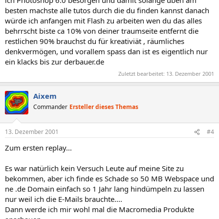
ich Photoshop 6.0 besorgen und damit solange üben am
besten machste alle tutos durch die du finden kannst danach
würde ich anfangen mit Flash zu arbeiten wen du das alles
behrrscht biste ca 10% von deiner traumseite entfernt die
restlichen 90% brauchst du für kreativiät , räumliches
denkvermögen, und vorallem spass dan ist es eigentlich nur
ein klacks bis zur derbauer.de
Zuletzt bearbeitet:
13. Dezember 2001
Aixem
Commander
Ersteller dieses Themas
13. Dezember 2001
#4
Zum ersten replay...
Es war natürlich kein Versuch Leute auf meine Site zu
bekommen, aber ich finde es Schade so 50 MB Webspace und
ne .de Domain einfach so 1 Jahr lang hindümpeln zu lassen
nur weil ich die E-Mails brauchte....
Dann werde ich mir wohl mal die Macromedia Produkte