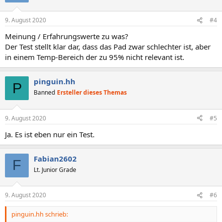
9. August 2020
#4
Meinung / Erfahrungswerte zu was?
Der Test stellt klar dar, dass das Pad zwar schlechter ist, aber
in einem Temp-Bereich der zu 95% nicht relevant ist.
pinguin.hh
P
Banned
Ersteller dieses Themas
9. August 2020
#5
Ja. Es ist eben nur ein Test.
Fabian2602
F
Lt. Junior Grade
9. August 2020
#6
pinguin.hh schrieb: