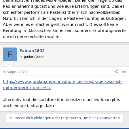
demnächst ein neues MB einbauen. Daher die Frage, ob das
Pad annähernd gut ist und wie eure Erfahrungen sind. Das es
schlechter performt als Paste ist thermisch nachvollziehbar.
Natürlich bin ich in der Lage die Paste vernünftig aufzutragen.
Aber wenn es einfacher geht, warum nicht. Dies soll keine
Beratung im klassischen Sinne sein, sondern Erfahrungswerte
die ich gerne erhalten wollte.
Fabian2602
F
Lt. Junior Grade
9. August 2020
#8
https://www.igorslab.de/innovation-...eit-siegt-aber-was-ist-
mit-der-performance/2/
alternativ mal die suchfunktion benutzen. bei hw luxx gibts
auch einige beiträge dazu
Du musst dich einloggen oder registrieren, um hier zu antworten.