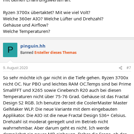
Ryzen 3700x übertaktet? Mit wie viel Volt?
Welche 360er AIO? Welche Lüfter und Drehzahl?
Gehäuse und Airflow?
Welche Temperaturen?
pinguin.hh
P
Banned
Ersteller dieses Themas
9. August 2020
#7
So sehr möchte ich gar nicht in die Tiefe gehen. Ryzen 3700x
nicht OC. Nur PBO und leichtes RAM OC.Temps sind bei Prime
SmallFFT und X265 sowie Cinebench R20 auch bei diesen
Temperaturen nicht über 75-76 Grad. Gehäuse ist das Fractal
Design S2 RGB. Ich benutze derzeit die CoolerMaster Master
GelMaker WLP. Die neue Variante mit dem eingebauten
Applikator. Die AIO ist die neue Fractal Design S36+ Celsius.
Drehzahl ist moderat geregelt und im Betrieb nicht
wahrnehmbar. Aber darum geht es nicht. Ich werde