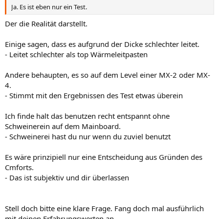
Ja. Es ist eben nur ein Test.
Der die Realität darstellt.
Einige sagen, dass es aufgrund der Dicke schlechter leitet.
- Leitet schlechter als top Wärmeleitpasten
Andere behaupten, es so auf dem Level einer MX-2 oder MX-
4.
- Stimmt mit den Ergebnissen des Test etwas überein
Ich finde halt das benutzen recht entspannt ohne
Schweinerein auf dem Mainboard.
- Schweinerei hast du nur wenn du zuviel benutzt
Es wäre prinzipiell nur eine Entscheidung aus Gründen des
Cmforts.
- Das ist subjektiv und dir überlassen
Stell doch bitte eine klare Frage. Fang doch mal ausführlich
mit deinen Erfahrungswerten an.