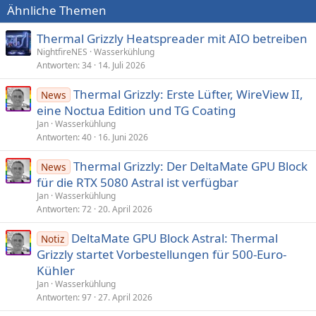
Ähnliche Themen
Thermal Grizzly Heatspreader mit AIO betreiben
NightfireNES
Wasserkühlung
Antworten
34
14. Juli 2026
Thermal Grizzly: Erste Lüfter, WireView II,
News
eine Noctua Edition und TG Coating
Jan
Wasserkühlung
Antworten
40
16. Juni 2026
Thermal Grizzly: Der DeltaMate GPU Block
News
für die RTX 5080 Astral ist verfügbar
Jan
Wasserkühlung
Antworten
72
20. April 2026
DeltaMate GPU Block Astral: Thermal
Notiz
Grizzly startet Vorbestellungen für 500-Euro-
Kühler
Jan
Wasserkühlung
Antworten
97
27. April 2026