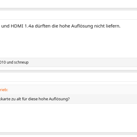
 und HDMI 1.4a dürften die hohe Auflösung nicht liefern.
010
und
schneup
rieb:
ikkarte zu alt für diese hohe Auflösung?