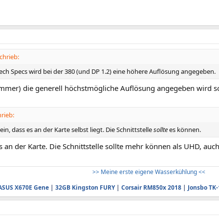
chrieb:
Tech Specs wird bei der 380 (und DP 1.2) eine höhere Auflösung angegeben.
(immer) die generell höchstmögliche Auflösung angegeben wird s
rieb:
in, dass es an der Karte selbst liegt. Die Schnittstelle
sollte
es können.
s an der Karte. Die Schnittstelle sollte mehr können als UHD, auc
>> Meine erste eigene Wasserkühlung <<
ASUS X670E Gene
|
32GB Kingston FURY
|
Corsair RM850x 2018
|
Jonsbo TK-