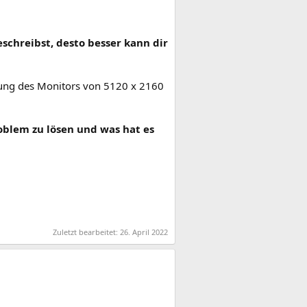
schreibst, desto besser kann dir
ösung des Monitors von 5120 x 2160
oblem zu lösen und was hat es
Zuletzt bearbeitet:
26. April 2022