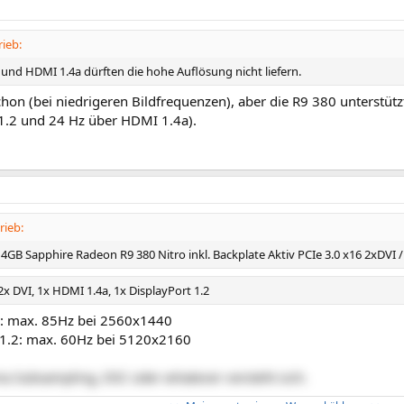
ieb:
 und HDMI 1.4a dürften die hohe Auflösung nicht liefern.
schon (bei niedrigeren Bildfrequenzen), aber die R9 380 unterstüt
1.2 und 24 Hz über HDMI 1.4a).
rieb:
 4GB Sapphire Radeon R9 380 Nitro inkl. Backplate Aktiv PCIe 3.0 x16 2xDVI /
x DVI, 1x HDMI 1.4a, 1x DisplayPort 1.2
: max. 85Hz bei 2560x1440
 1.2: max. 60Hz bei 5120x2160
 Subsampling, DSC oder whatever versteht sich.