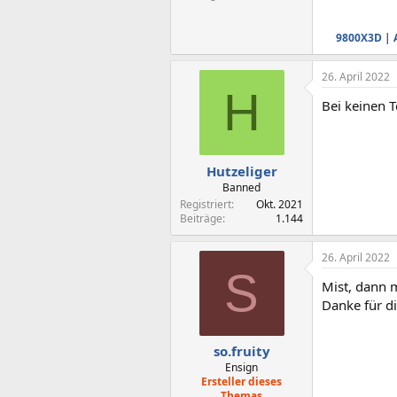
9800X3D
|
26. April 2022
H
Bei keinen 
Hutzeliger
Banned
Registriert
Okt. 2021
Beiträge
1.144
26. April 2022
S
Mist, dann 
Danke für di
so.fruity
Ensign
Ersteller dieses
Themas