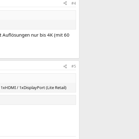
#4
zt Auflösungen nur bis 4K (mit 60
#5
 1xHDMI / 1xDisplayPort (Lite Retail)