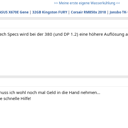
>> Meine erste eigene Wasserkühlung <<
ASUS X670E Gene
|
32GB Kingston FURY
|
Corsair RM850x 2018
|
Jonsbo TK-
Tech Specs wird bei der 380 (und DP 1.2) eine höhere Auflösung 
muss ich wohl noch mal Geld in die Hand nehmen...
e schnelle Hilfe!