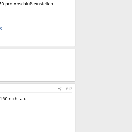
 pro Anschluß einstellen.
FS
#12
60 nicht an.