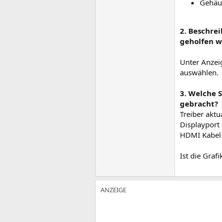
Gehäus
2. Beschre
geholfen we
Unter Anzei
auswählen.
3. Welche 
gebracht?
Treiber aktu
Displayport
HDMI Kabel 
Ist die Graf