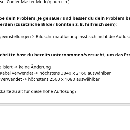
e: Cooler Master Medi (glaub ich )
ibe dein Problem. Je genauer und besser du dein Problem be
rden (zusätzliche Bilder könnten z. B. hilfreich sein):
geeinstellungen > Bildschirmauflösung lässt sich nicht die Aufl
Schritte hast du bereits unternommen/versucht, um das Pr
alisiert -> keine Änderung
 Kabel verwendet -> höchstens 3840 x 2160 auswählbar
verwendet -> höchstens 2560 x 1080 auswählbar
ikkarte zu alt für diese hohe Auflösung?