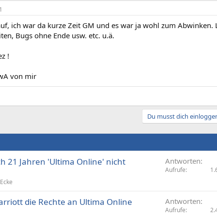
1
f, ich war da kurze Zeit GM und es war ja wohl zum Abwinken. 
ten, Bugs ohne Ende usw. etc. u.ä.
z !
AwA von mir
Du musst dich einloggen
21 Jahren 'Ultima Online' nicht
Antworten
Aufrufe
1.
-Ecke
arriott die Rechte an Ultima Online
Antworten
Aufrufe
2.