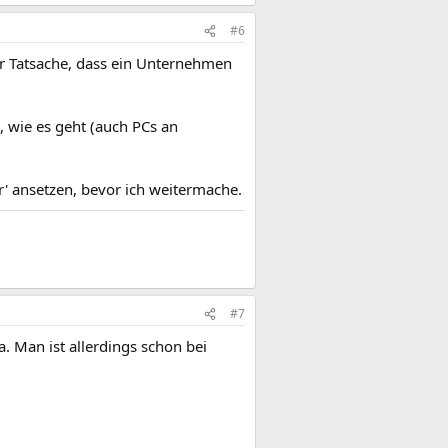
#6
er Tatsache, dass ein Unternehmen
n, wie es geht (auch PCs an
r' ansetzen, bevor ich weitermache.
#7
a. Man ist allerdings schon bei