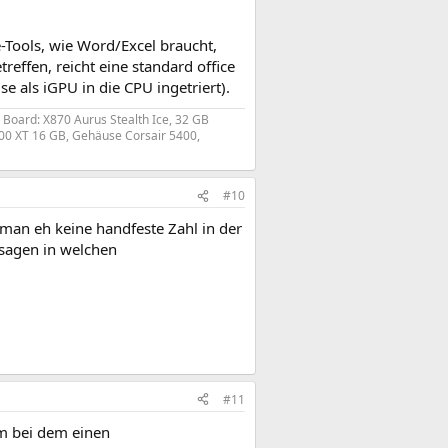
e-Tools, wie Word/Excel braucht,
reffen, reicht eine standard office
 als iGPU in die CPU ingetriert).
 Board: X870 Aurus Stealth Ice, 32 GB
00 XT 16 GB, Gehäuse Corsair 5400,
#10
 man eh keine handfeste Zahl in der
l sagen in welchen
#11
m bei dem einen