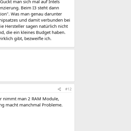
Guckt man sich mal auf Intels
enzierung. Beim I3 steht dann
tion". Was man genau darunter
Chipsatzes und damit verbunden bei
 Hersteller sagen natürlich nicht
nd, die ein kleines Budget haben.
klich gibt, bezweifle ich.
#12
hner nimmt man 2 RAM Module,
ung macht manchmal Probleme.