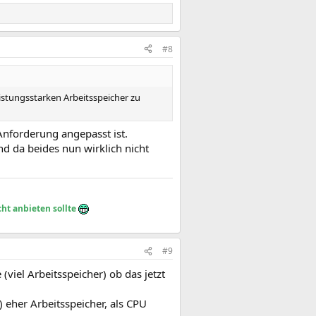
#8
istungsstarken Arbeitsspeicher zu
 Anforderung angepasst ist.
nd da beides nun wirklich nicht
ht anbieten sollte
#9
(viel Arbeitsspeicher) ob das jetzt
) eher Arbeitsspeicher, als CPU