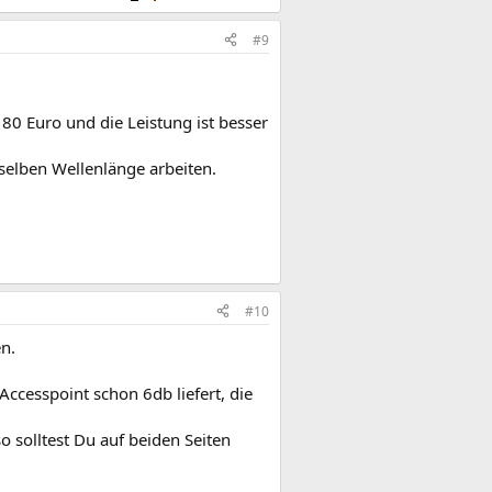
#9
0 Euro und die Leistung ist besser
selben Wellenlänge arbeiten.
#10
en.
ccesspoint schon 6db liefert, die
 solltest Du auf beiden Seiten