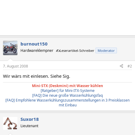
burnout150
Hardwareklempner
✍️Leserartikel-Schreiber
Moderator
7. August 2008
#2
Wir wärs mit einlesen. Siehe Sig.
Mini-STX (Deskmini) mit Wasser kühlen
[Ratgeber] für Mini-ITX-Systeme
[FAQ] Die neue große Wasserkühlungsfaq
[FAQ] Empfohlene Wasserkühlungszusammenstellungen in 3 Preisklassen
mit Einbau
Suxor18
Lieutenant