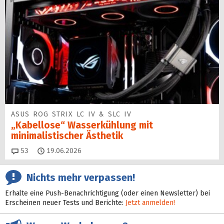
ASUS ROG STRIX LC IV & SLC IV
„Kabellose“ Wasserkühlung mit
minimalistischer Ästhetik
Kommentare
53
19.06.2026
Nichts mehr verpassen!
Erhalte eine Push-Benachrichtigung (oder einen Newsletter) bei
Erscheinen neuer Tests und Berichte:
Jetzt anmelden!