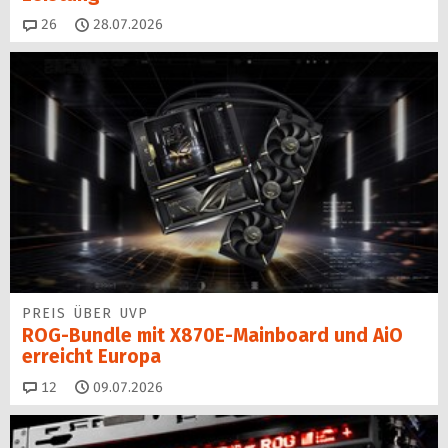
Kommentare
26
28.07.2026
PREIS ÜBER UVP
ROG-Bundle mit X870E-Mainboard und AiO
erreicht Europa
Kommentare
12
09.07.2026