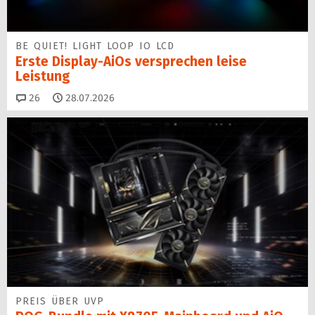
BE QUIET! LIGHT LOOP IO LCD
Erste Display-AiOs versprechen leise
Leistung
Kommentare
26
28.07.2026
PREIS ÜBER UVP