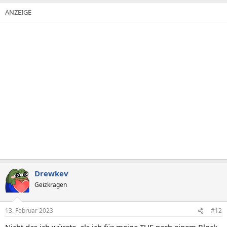
Drewkev
Geizkragen
13. Februar 2023
#12