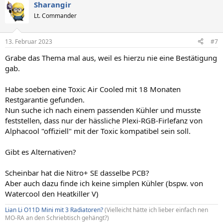
Sharangir
Lt. Commander
13. Februar 2023
#7
Grabe das Thema mal aus, weil es hierzu nie eine Bestätigung
gab.
Habe soeben eine Toxic Air Cooled mit 18 Monaten
Restgarantie gefunden.
Nun suche ich nach einem passenden Kühler und musste
feststellen, dass nur der hässliche Plexi-RGB-Firlefanz von
Alphacool "offiziell" mit der Toxic kompatibel sein soll.
Gibt es Alternativen?
Scheinbar hat die Nitro+ SE dasselbe PCB?
Aber auch dazu finde ich keine simplen Kühler (bspw. von
Watercool den Heatkiller V)
Lian Li O11D Mini mit 3 Radiatoren?
(Vielleicht hätte ich lieber einfach nen
MO-RA an den Schriebtisch gehängt?)