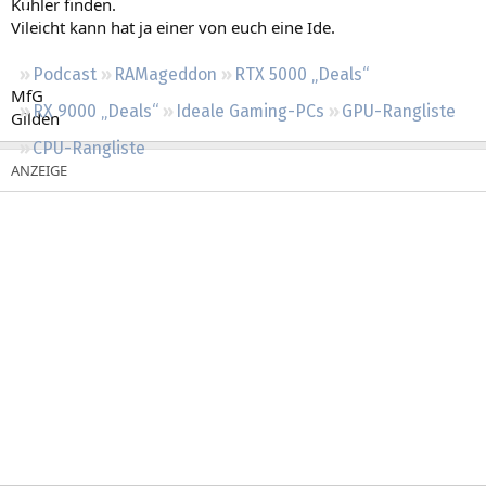
Kühler finden.
Regeln
Vileicht kann hat ja einer von euch eine Ide.
Podcast
RAMageddon
RTX 5000 „Deals“
MfG
RX 9000 „Deals“
Ideale Gaming-PCs
GPU-Rangliste
Gilden
CPU-Rangliste