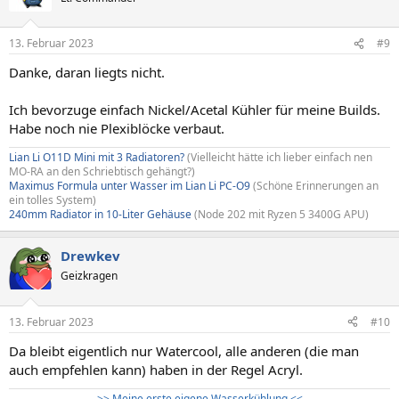
13. Februar 2023
#9
Danke, daran liegts nicht.
Ich bevorzuge einfach Nickel/Acetal Kühler für meine Builds.
Habe noch nie Plexiblöcke verbaut.
Lian Li O11D Mini mit 3 Radiatoren?
(Vielleicht hätte ich lieber einfach nen
MO-RA an den Schriebtisch gehängt?)
Maximus Formula unter Wasser im Lian Li PC-O9
(Schöne Erinnerungen an
ein tolles System)
240mm Radiator in 10-Liter Gehäuse
(Node 202 mit Ryzen 5 3400G APU)
Drewkev
Geizkragen
13. Februar 2023
#10
Da bleibt eigentlich nur Watercool, alle anderen (die man
auch empfehlen kann) haben in der Regel Acryl.
>> Meine erste eigene Wasserkühlung <<