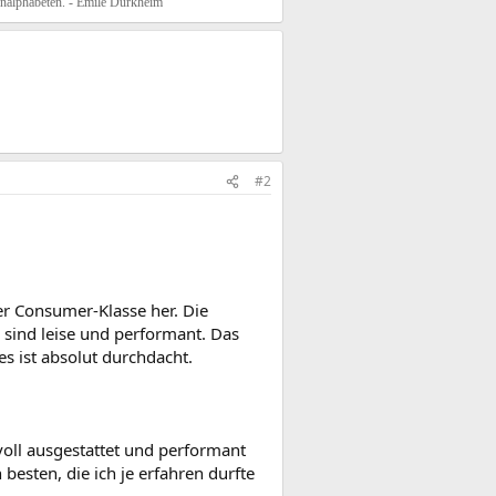
Analphabeten. - Emile Durkheim​
#2
er Consumer-Klasse her. Die
e sind leise und performant. Das
s ist absolut durchdacht.
 voll ausgestattet und performant
 besten, die ich je erfahren durfte