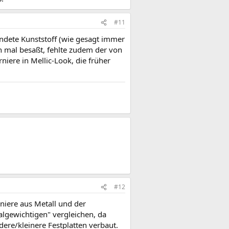
#11
ndete Kunststoff (wie gesagt immer
 mal besaßt, fehlte zudem der von
iere in Mellic-Look, die früher
#12
niere aus Metall und der
algewichtigen" vergleichen, da
re/kleinere Festplatten verbaut.