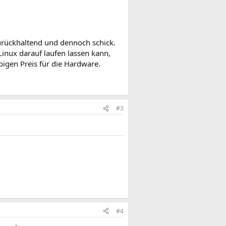
zurückhaltend und dennoch schick.
inux darauf laufen lassen kann,
pigen Preis für die Hardware.
#3
#4