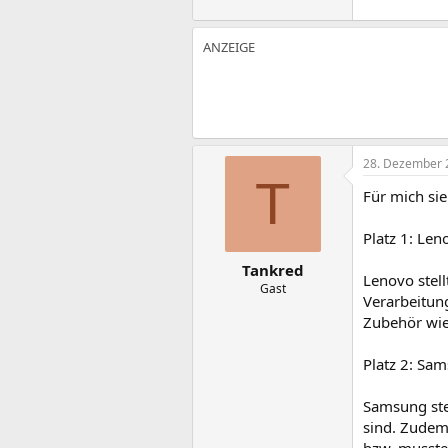
28. Dezember 
T
Für mich sie
Platz 1: Len
Tankred
Lenovo stell
Gast
Verarbeitung
Zubehör wie 
Platz 2: Sa
Samsung stel
sind. Zudem 