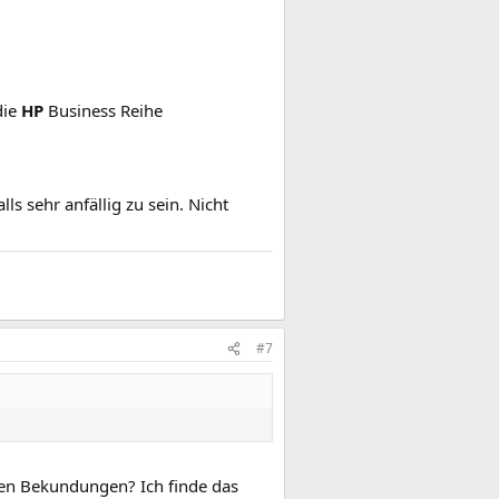
die
HP
Business Reihe
s sehr anfällig zu sein. Nicht
#7
iven Bekundungen? Ich finde das