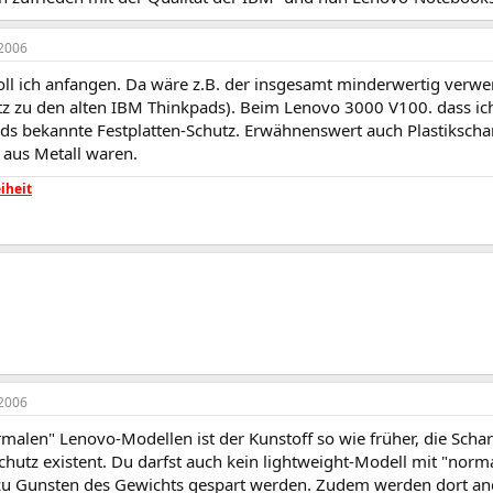
2006
oll ich anfangen. Da wäre z.B. der insgesamt minderwertig verwe
z zu den alten IBM Thinkpads). Beim Lenovo 3000 V100. dass ich
s bekannte Festplatten-Schutz. Erwähnenswert auch Plastikscharn
 aus Metall waren.
iheit
2006
malen" Lenovo-Modellen ist der Kunstoff so wie früher, die Schar
chutz existent. Du darfst auch kein lightweight-Modell mit "norm
u Gunsten des Gewichts gespart werden. Zudem werden dort ande