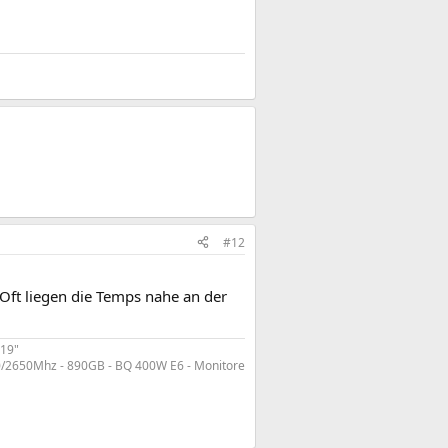
#12
 Oft liegen die Temps nahe an der
 19"
/2650Mhz - 890GB - BQ 400W E6 - Monitore