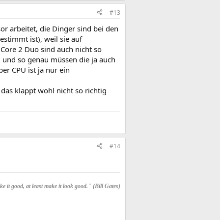
#13
 arbeitet, die Dinger sind bei den
timmt ist), weil sie auf
 Core 2 Duo sind auch nicht so
 und so genau müssen die ja auch
er CPU ist ja nur ein
as klappt wohl nicht so richtig
#14
e it good, at least make it look good." (Bill Gates)