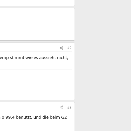
#2
mp stimmt wie es aussieht nicht,
#3
 0.99.4 benutzt, und die beim G2