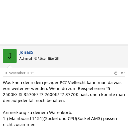
Jonas5
J
Admiral
🎅Rätsel-Elite ’25
19. November 2015
#2
Was kann denn dein jetziger PC? Vielleicht kann man da was
von weiter verwenden. Wenn du zum Beispiel einen I5
2500K/ I5 3570K/ I7 2600K/ I7 3770K hast, dann könnte man
den aufjedenfall noch behalten.
Anmerkung zu deinem Warenkorb:
1.) Mainboard 1151)(Sockel und CPU(Sockel AM3) passen
nicht zusammen