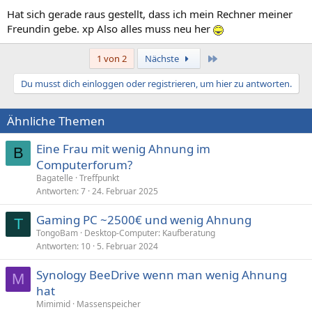
Hat sich gerade raus gestellt, dass ich mein Rechner meiner
Freundin gebe. xp Also alles muss neu her
Letzte
1 von 2
Nächste
Du musst dich einloggen oder registrieren, um hier zu antworten.
Ähnliche Themen
Eine Frau mit wenig Ahnung im
B
Computerforum?
Bagatelle
Treffpunkt
Antworten
7
24. Februar 2025
Gaming PC ~2500€ und wenig Ahnung
T
TongoBam
Desktop-Computer: Kaufberatung
Antworten
10
5. Februar 2024
Synology BeeDrive wenn man wenig Ahnung
M
hat
Mimimid
Massenspeicher