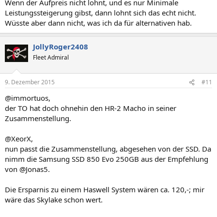
Wenn der Aufpreis nicht lohnt, und es nur Minimale
Leistungssteigerung gibst, dann lohnt sich das echt nicht.
Wüsste aber dann nicht, was ich da für alternativen hab.
JollyRoger2408
Fleet Admiral
9. Dezember 2015
#11
@immortuos,
der TO hat doch ohnehin den HR-2 Macho in seiner
Zusammenstellung.
@XeorX,
nun passt die Zusammenstellung, abgesehen von der SSD. Da
nimm die Samsung SSD 850 Evo 250GB aus der Empfehlung
von @Jonas5.
Die Ersparnis zu einem Haswell System wären ca. 120,-; mir
wäre das Skylake schon wert.