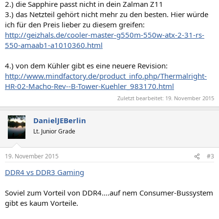
2.) die Sapphire passt nicht in dein Zalman Z11
3.) das Netzteil gehört nicht mehr zu den besten. Hier würde
ich für den Preis lieber zu diesem greifen:
http://geizhals.de/cooler-master-g550m-550w-atx-2-31-rs-
550-amaab1-a1010360.html
4.) von dem Kühler gibt es eine neuere Revision:
http://www.mindfactory.de/product_info.php/Thermalright-
HR-02-Macho-Rev--B-Tower-Kuehler_983170.html
Zuletzt bearbeitet:
19. November 2015
DanielJEBerlin
Lt. Junior Grade
19. November 2015
#3
DDR4 vs DDR3 Gaming
Soviel zum Vorteil von DDR4....auf nem Consumer-Bussystem
gibt es kaum Vorteile.