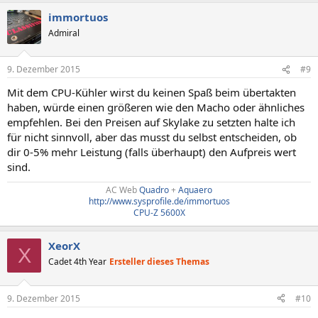
immortuos
Admiral
9. Dezember 2015
#9
Mit dem CPU-Kühler wirst du keinen Spaß beim übertakten
haben, würde einen größeren wie den Macho oder ähnliches
empfehlen. Bei den Preisen auf Skylake zu setzten halte ich
für nicht sinnvoll, aber das musst du selbst entscheiden, ob
dir 0-5% mehr Leistung (falls überhaupt) den Aufpreis wert
sind.
AC Web
Quadro
+
Aquaero
http://www.sysprofile.de/immortuos
CPU-Z 5600X
XeorX
X
Cadet 4th Year
Ersteller dieses Themas
9. Dezember 2015
#10