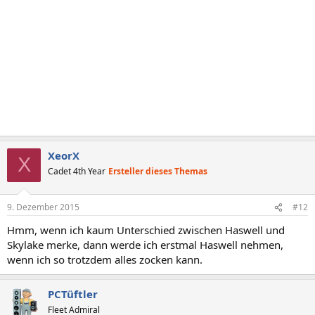
XeorX
X
Cadet 4th Year
Ersteller dieses Themas
9. Dezember 2015
#12
Hmm, wenn ich kaum Unterschied zwischen Haswell und
Skylake merke, dann werde ich erstmal Haswell nehmen,
wenn ich so trotzdem alles zocken kann.
PCTüftler
Fleet Admiral