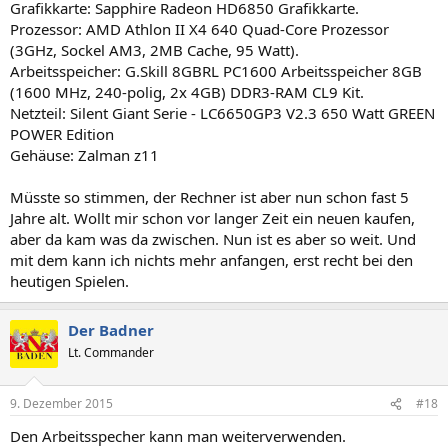
Grafikkarte: Sapphire Radeon HD6850 Grafikkarte.
Prozessor: AMD Athlon II X4 640 Quad-Core Prozessor
(3GHz, Sockel AM3, 2MB Cache, 95 Watt).
Arbeitsspeicher: G.Skill 8GBRL PC1600 Arbeitsspeicher 8GB
(1600 MHz, 240-polig, 2x 4GB) DDR3-RAM CL9 Kit.
Netzteil: Silent Giant Serie - LC6650GP3 V2.3 650 Watt GREEN
POWER Edition
Gehäuse: Zalman z11
Müsste so stimmen, der Rechner ist aber nun schon fast 5
Jahre alt. Wollt mir schon vor langer Zeit ein neuen kaufen,
aber da kam was da zwischen. Nun ist es aber so weit. Und
mit dem kann ich nichts mehr anfangen, erst recht bei den
heutigen Spielen.
Der Badner
Lt. Commander
9. Dezember 2015
#18
Den Arbeitsspecher kann man weiterverwenden.