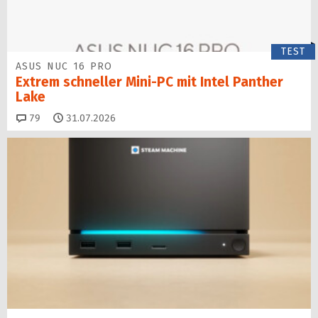
TEST
ASUS NUC 16 PRO
Extrem schneller Mini-PC mit Intel Panther
Lake
Kommentare
79
31.07.2026