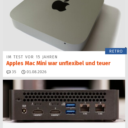
RETRO
IM TEST VOR 15 JAHREN
Apples Mac Mini war unflexibel und teuer
Kommentare
35
01.08.2026