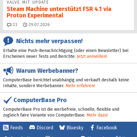
VALVE MIT UPDATE
Steam Machine unterstützt FSR 4.1 via
Proton Experimental
Kommentare
23
29.07.2026
Nichts mehr verpassen!
Erhalte eine Push-Benachrichtigung (oder einen Newsletter) bei
Erscheinen neuer Tests und Berichte:
Jetzt anmelden!
Warum Werbebanner?
ComputerBase berichtet unabhängig und verkauft deshalb keine
Inhalte, sondern Werbebanner.
Mehr erfahren!
ComputerBase Pro
ComputerBase Pro ist die werbefreie, schnelle, flexible und
zugleich faire Variante von ComputerBase.
Mehr dazu!
Feeds
Discord
Bluesky
Facebook