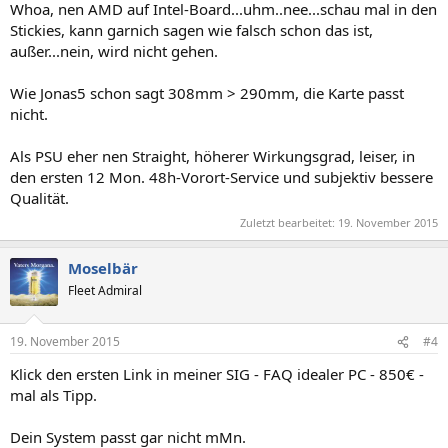
Whoa, nen AMD auf Intel-Board...uhm..nee...schau mal in den
Stickies, kann garnich sagen wie falsch schon das ist,
außer...nein, wird nicht gehen.
Wie Jonas5 schon sagt 308mm > 290mm, die Karte passt
nicht.
Als PSU eher nen Straight, höherer Wirkungsgrad, leiser, in
den ersten 12 Mon. 48h-Vorort-Service und subjektiv bessere
Qualität.
Zuletzt bearbeitet:
19. November 2015
Moselbär
Fleet Admiral
19. November 2015
#4
Klick den ersten Link in meiner SIG - FAQ idealer PC - 850€ -
mal als Tipp.
Dein System passt gar nicht mMn.