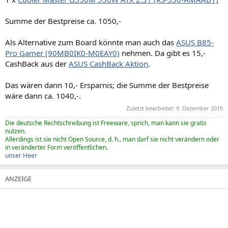
Summe der Bestpreise ca. 1050,-
Als Alternative zum Board könnte man auch das
ASUS B85-
Pro Gamer (90MB0IK0-M0EAY0)
nehmen. Da gibt es 15,-
CashBack aus der
ASUS CashBack Aktion
.
Das wären dann 10,- Ersparnis; die Summe der Bestpreise
wäre dann ca. 1040,-.
Zuletzt bearbeitet:
9. Dezember 2015
Die deutsche Rechtschreibung ist Freeware, sprich, man kann sie gratis
nutzen.
Allerdings ist sie nicht Open Source, d. h., man darf sie nicht verändern oder
in veränderter Form veröffentlichen.
unser Heer