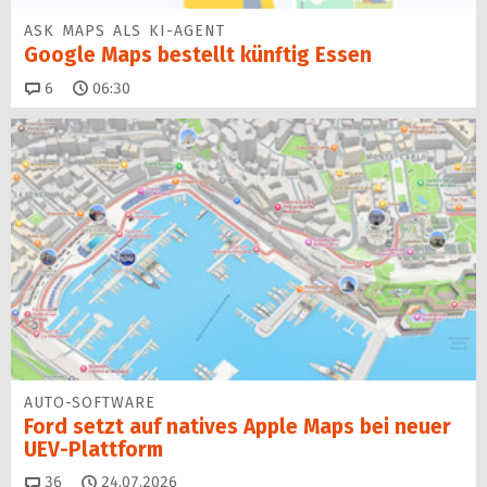
ASK MAPS ALS KI-AGENT
Google Maps bestellt künftig Essen
Kommentare
6
06:30
AUTO-SOFTWARE
Ford setzt auf natives Apple Maps bei neuer
UEV-Plattform
Kommentare
36
24.07.2026