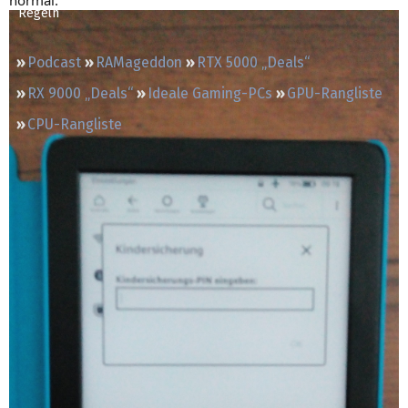
Regeln
Podcast
RAMageddon
RTX 5000 „Deals“
RX 9000 „Deals“
Ideale Gaming-PCs
GPU-Rangliste
CPU-Rangliste