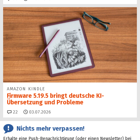
AMAZON KINDLE
Firmware 5.19.5 bringt deutsche KI-
Übersetzung und Probleme
Kommentare
22
03.07.2026
Nichts mehr verpassen!
Erhalte eine Push-Benachrichtigung (oder einen Newsletter) bei