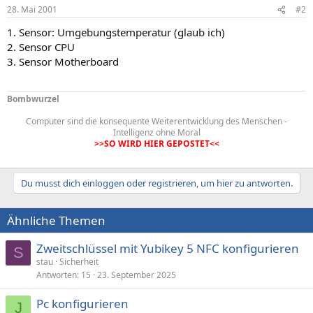
28. Mai 2001
#2
1. Sensor: Umgebungstemperatur (glaub ich)
2. Sensor CPU
3. Sensor Motherboard
Bombwurzel
Computer sind die konsequente Weiterentwicklung des Menschen -
Intelligenz ohne Moral
>>SO WIRD HIER GEPOSTET<<
Du musst dich einloggen oder registrieren, um hier zu antworten.
Ähnliche Themen
Zweitschlüssel mit Yubikey 5 NFC konfigurieren
S
stau
Sicherheit
Antworten
15
23. September 2025
Pc konfigurieren
J