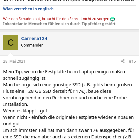
Wlan verstehen in englisch
——————————
Wer den Schaden hat, braucht für den Schrott nicht zu sorgen
Inkontelante Menschen fühlen sich durch Tippfehler gestört.
Carrera124
C
Commander
28. Mai 2021
#15
Mein Tip, wenn die Festplatte beim Laptop einigermaßen
schnell zugängig ist:
Man besorge sich eine günstige SSD (z.B. gibts beim großen
Fluss eine 128 GB SSD derzeit für 17€), baue diese
vorübergehend in den Rechner ein und mache eine Probe-
Installation.
Wenn es klappt - gut.
Wenn nicht - einfach die originale Festplatte wieder einbauen
und gut.
Im schlimmsten Fall hat man dann zwar 17€ ausgegeben, für
eine SSD die man aber auch als externen Datenspeicher (z.B.