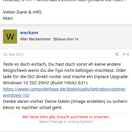
Vielen Dank & mfG
Marc
werkam
W
Alter Meckermann
🎅Rätsel-Elite ’14
29. Mai 2021
#18
Teste es doch einfach, Du hast doch sonst eh keine andere
Möglichkeit wenn Du die Tips nicht befolgen möchtest. Oder
lade Dir die ISO direkt runter und mache ein Inplace Upgrade.
Windows 10 ISO 20H2 (Build 19042.631)
https://www.computerbase.de/downloads/betriebssysteme/
windows-10/
Denke daran vorher Deine Daten (Image erstellen) zu sichern
bevor es nachher schief geht.
Wer keine Infos gibt, braucht auch keine zu erwarten.
Never Change a running System!