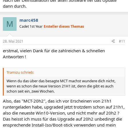
Nach der Deinstallation der alten Software lief das Update
dann durch.
marc458
M
Cadet 1st Year
Ersteller dieses Themas
28. Mai 2021
#11
erstmal, vielen Dank für die zahlreichen & schnellen
Antworten !
Tramizu schrieb:
Wenn du das über das besagte MCT machst wundere dich nicht,
wenn es schon die neue Version 21H1 ist, denn die gibt es auch
schon seit ein, zwei Wochen.
Also, das "MCT-20h2", das ich vor Erscheinen von 21h1
runtergeladen habe, upgraded jetzt trotzdem schon auf 21h1,
also die neueste Win10-Version, und nicht mehr auf 20h2 ?
Das heisst ich muss für das Upgrade auf 20h2 unbedingt die
ensprechende Install-Iso/Boot-stick verwenden und mein