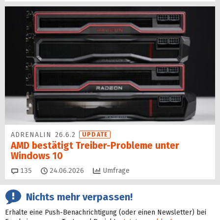
ADRENALIN 26.6.2
UPDATE
AMD bestätigt Treiber-Probleme unter
Windows 10
Kommentare
135
24.06.2026
Umfrage
Nichts mehr verpassen!
Erhalte eine Push-Benachrichtigung (oder einen Newsletter) bei