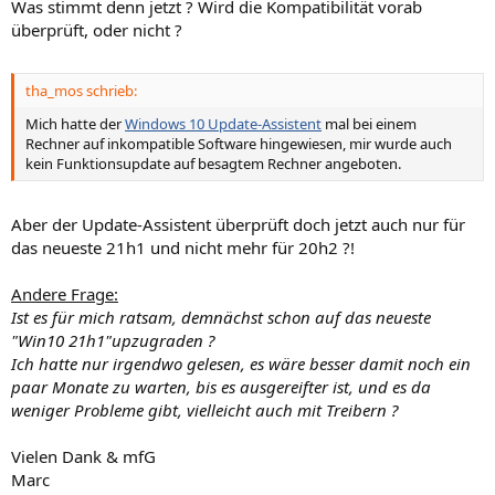
Was stimmt denn jetzt ? Wird die Kompatibilität vorab
überprüft, oder nicht ?
tha_mos schrieb:
Mich hatte der
Windows 10 Update-Assistent
mal bei einem
Rechner auf inkompatible Software hingewiesen, mir wurde auch
kein Funktionsupdate auf besagtem Rechner angeboten.
Aber der Update-Assistent überprüft doch jetzt auch nur für
das neueste 21h1 und nicht mehr für 20h2 ?!
Andere Frage:
Ist es für mich ratsam, demnächst schon auf das neueste
"Win10 21h1"upzugraden ?
Ich hatte nur irgendwo gelesen, es wäre besser damit noch ein
paar Monate zu warten, bis es ausgereifter ist, und es da
weniger Probleme gibt, vielleicht auch mit Treibern ?
Vielen Dank & mfG
Marc