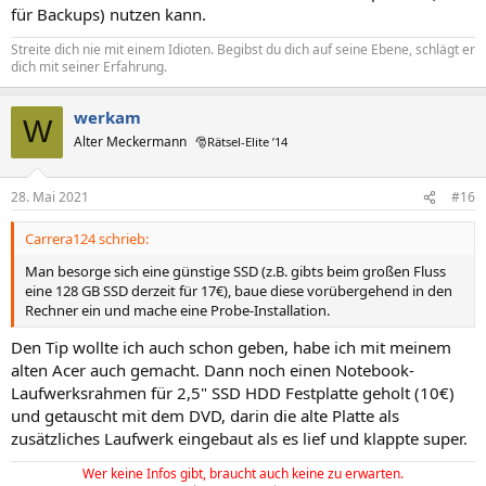
für Backups) nutzen kann.
Streite dich nie mit einem Idioten. Begibst du dich auf seine Ebene, schlägt er
dich mit seiner Erfahrung.
werkam
W
Alter Meckermann
🎅Rätsel-Elite ’14
28. Mai 2021
#16
Carrera124 schrieb:
Man besorge sich eine günstige SSD (z.B. gibts beim großen Fluss
eine 128 GB SSD derzeit für 17€), baue diese vorübergehend in den
Rechner ein und mache eine Probe-Installation.
Den Tip wollte ich auch schon geben, habe ich mit meinem
alten Acer auch gemacht. Dann noch einen Notebook-
Laufwerksrahmen für 2,5" SSD HDD Festplatte geholt (10€)
und getauscht mit dem DVD, darin die alte Platte als
zusätzliches Laufwerk eingebaut als es lief und klappte super.
Wer keine Infos gibt, braucht auch keine zu erwarten.