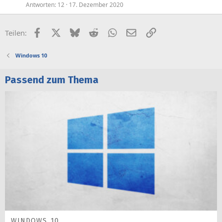
Antworten
12
17. Dezember 2020
Facebook
X (Twitter)
Bluesky
Reddit
WhatsApp
E-Mail
Link
Teilen:
Windows 10
Passend zum Thema
WINDOWS 10