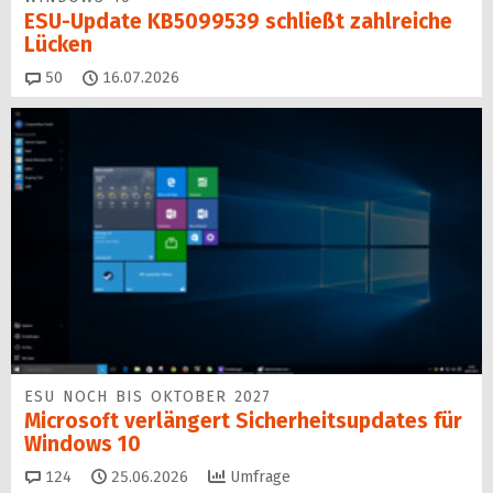
ESU-Update KB5099539 schließt zahlreiche
Lücken
Kommentare
50
16.07.2026
ESU NOCH BIS OKTOBER 2027
Microsoft verlängert Sicherheitsupdates für
Windows 10
Kommentare
124
25.06.2026
Umfrage