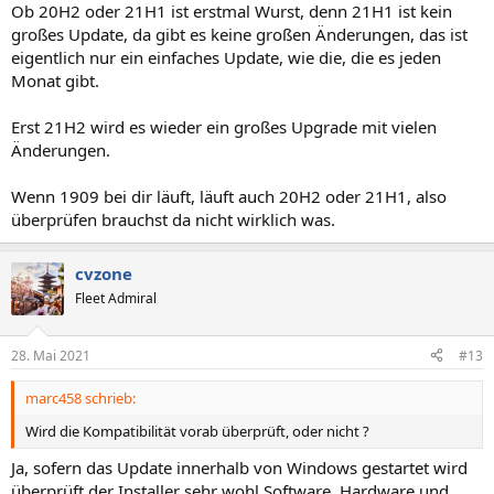
Ob 20H2 oder 21H1 ist erstmal Wurst, denn 21H1 ist kein
großes Update, da gibt es keine großen Änderungen, das ist
eigentlich nur ein einfaches Update, wie die, die es jeden
Monat gibt.
Erst 21H2 wird es wieder ein großes Upgrade mit vielen
Änderungen.
Wenn 1909 bei dir läuft, läuft auch 20H2 oder 21H1, also
überprüfen brauchst da nicht wirklich was.
cvzone
Fleet Admiral
28. Mai 2021
#13
marc458 schrieb:
Wird die Kompatibilität vorab überprüft, oder nicht ?
Ja, sofern das Update innerhalb von Windows gestartet wird
überprüft der Installer sehr wohl Software, Hardware und