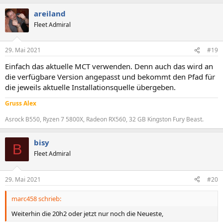
areiland
Fleet Admiral
29. Mai 2021
#19
Einfach das aktuelle MCT verwenden. Denn auch das wird an
die verfügbare Version angepasst und bekommt den Pfad für
die jeweils aktuelle Installationsquelle übergeben.
Gruss Alex
Asrock B550, Ryzen 7 5800X, Radeon RX560, 32 GB Kingston Fury Beast.
bisy
B
Fleet Admiral
29. Mai 2021
#20
marc458 schrieb:
Weiterhin die 20h2 oder jetzt nur noch die Neueste,