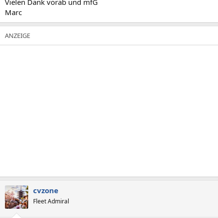
Vielen Dank vorab und mfG
Marc
cvzone
Fleet Admiral