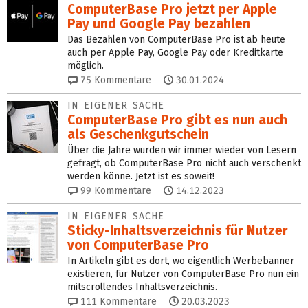
ComputerBase Pro jetzt per Apple
Pay und Google Pay bezahlen
Das Bezahlen von ComputerBase Pro ist ab heute
auch per Apple Pay, Google Pay oder Kreditkarte
möglich.
75
Kommentare
30.01.2024
IN EIGENER SACHE
ComputerBase Pro gibt es nun auch
als Geschenkgutschein
Über die Jahre wurden wir immer wieder von Lesern
gefragt, ob ComputerBase Pro nicht auch verschenkt
werden könne. Jetzt ist es soweit!
99
Kommentare
14.12.2023
IN EIGENER SACHE
Sticky-Inhaltsverzeichnis für Nutzer
von ComputerBase Pro
In Artikeln gibt es dort, wo eigentlich Werbebanner
existieren, für Nutzer von ComputerBase Pro nun ein
mitscrollendes Inhaltsverzeichnis.
111
Kommentare
20.03.2023