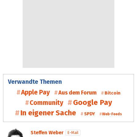
Verwandte Themen
Apple Pay
Aus dem Forum
Bitcoin
Google Pay
Community
In eigener Sache
SPDY
Web-Feeds
Steffen Weber
E-Mail