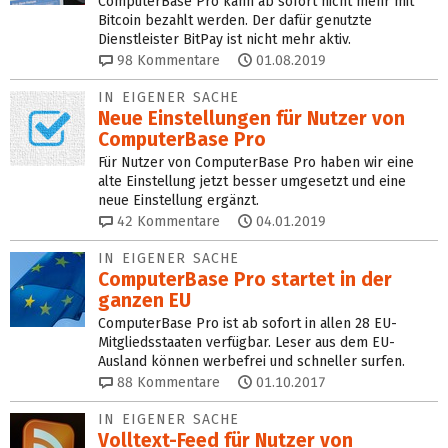
ComputerBase Pro kann ab sofort nicht mehr mit
Bitcoin bezahlt werden. Der dafür genutzte
Dienstleister BitPay ist nicht mehr aktiv.
98
Kommentare
01.08.2019
IN EIGENER SACHE
Neue Einstellungen für Nutzer von
ComputerBase Pro
Für Nutzer von ComputerBase Pro haben wir eine
alte Einstellung jetzt besser umgesetzt und eine
neue Einstellung ergänzt.
42
Kommentare
04.01.2019
IN EIGENER SACHE
ComputerBase Pro startet in der
ganzen EU
ComputerBase Pro ist ab sofort in allen 28 EU-
Mitgliedsstaaten verfügbar. Leser aus dem EU-
Ausland können werbefrei und schneller surfen.
88
Kommentare
01.10.2017
IN EIGENER SACHE
Volltext-Feed für Nutzer von