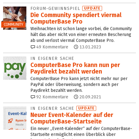
FORUM-GEWINNSPIEL
UPDATE
Die Community spendiert viermal
ComputerBase Pro
COMMUNITY
Weihnachten ist schon lange vorbei, die Community
hält das aber nicht von einer erneuten Bescherung
ab und verlost viermal ComputerBase Pro.
49
Kommentare
13.01.2023
IN EIGENER SACHE
ComputerBase Pro kann nun per
Paydirekt bezahlt werden
ComputerBase Pro kann jetzt nicht mehr nur per
PayPal oder Überweisung, sondern auch per
Paydirekt bezahlt werden.
92
Kommentare
20.09.2021
IN EIGENER SACHE
UPDATE
Neuer Event-Kalender auf der
ComputerBase-Startseite
Ein neuer „Event-Kalender“ auf der ComputerBase-
Startseite ermöglicht einen Überblick über