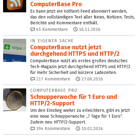
ComputerBase Pro
Es kann jetzt ein Volltext-Feed abonniert werden,
das den vollständigen Text aller News, Notizen, Tests,
Berichte und Kommentare enthält.
45
Kommentare
16.11.2016
IN EIGENER SACHE
ComputerBase nutzt jetzt
durchgehend HTTPS und HTTP/2
ComputerBase nutzt als erstes großes deutsches
Tech-Magazin jetzt durchgehend HTTPS und HTTP/2
für mehr Sicherheit und kürzere Ladezeiten.
217
Kommentare
27.06.2016
COMPUTERBASE PRO
Schnupperwoche für 1 Euro und
HTTP/2-Support
Um den Einstieg weiter zu erleichtern, gibt es jetzt
eine neue Schnupperwoche „7 Tage für 1 Euro“.
Zudem neu: HTTP/2-Support.
394
Kommentare
10.01.2016