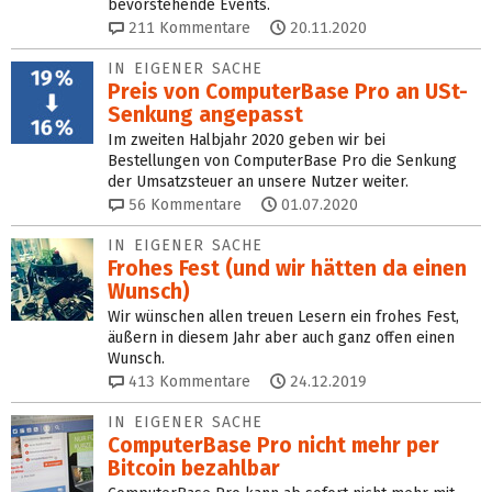
bevorstehende Events.
211
Kommentare
20.11.2020
IN EIGENER SACHE
Preis von ComputerBase Pro an USt-
Senkung angepasst
Im zweiten Halbjahr 2020 geben wir bei
Bestellungen von ComputerBase Pro die Senkung
der Umsatzsteuer an unsere Nutzer weiter.
56
Kommentare
01.07.2020
IN EIGENER SACHE
Frohes Fest (und wir hätten da einen
Wunsch)
Wir wünschen allen treuen Lesern ein frohes Fest,
äußern in diesem Jahr aber auch ganz offen einen
Wunsch.
413
Kommentare
24.12.2019
IN EIGENER SACHE
ComputerBase Pro nicht mehr per
Bitcoin bezahlbar