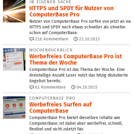
IN EIGENER SACHE
HTTPS und SPDY für Nutzer von
ComputerBase Pro
Nutzer von ComputerBase Pro surfen von jetzt an via
HTTPS und SPDY noch etwas schneller als ohnehin
schon auf ComputerBase.
216
Kommentare
21.10.2015
WOCHENRÜCKBLICK
Werbefreies ComputerBase Pro ist
Thema der Woche
ComputerBase Pro ist das Thema der Woche. Eine
dreistellige Anzahl Leser nutzt das hitzig diskutierte
Angebot bereits.
61
Kommentare
04.10.2015
COMPUTERBASE PRO
Werbefreies Surfen auf
ComputerBase
ComputerBase Pro bietet dieselben Inhalte wie
ComputerBase, ist dabei aber werbefrei, schnell,
flexibel und nicht zuletzt fair.