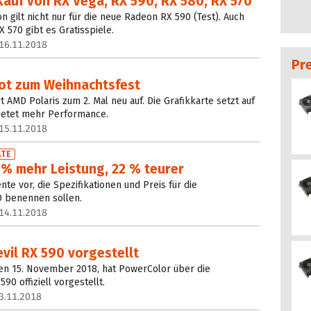
Kauf von RX Vega, RX 590, RX 580, RX 570
 gilt nicht nur für die neue Radeon RX 590 (Test). Auch
 570 gibt es Gratisspiele.
16.11.2018
Pr
ot zum Weihnachtsfest
 AMD Polaris zum 2. Mal neu auf. Die Grafikkarte setzt auf
ietet mehr Performance.
15.11.2018
TE
 % mehr Leistung, 22 % teurer
e vor, die Spezifikationen und Preis für die
 benennen sollen.
14.11.2018
vil RX 590 vorgestellt
den 15. November 2018, hat PowerColor über die
0 offiziell vorgestellt.
3.11.2018