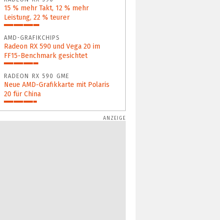
15 % mehr Takt, 12 % mehr
Leistung, 22 % teurer
31%
AMD-GRAFIKCHIPS
Radeon RX 590 und Vega 20 im
FF15‑Benchmark gesichtet
30%
RADEON RX 590 GME
Neue AMD-Grafikkarte mit Polaris
20 für China
29%