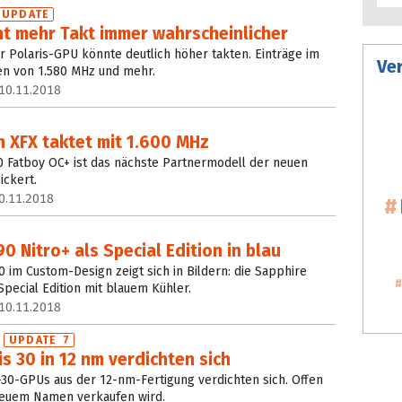
UPDATE
nt mehr Takt immer wahrscheinlicher
r Polaris-GPU könnte deutlich höher takten. Einträge im
Ve
n von 1.580 MHz und mehr.
10.11.2018
 XFX taktet mit 1.600 MHz
0 Fatboy OC+ ist das nächste Partnermodell der neuen
ickert.
0.11.2018
0 Nitro+ als Special Edition in blau
 im Custom-Design zeigt sich in Bildern: die Sapphire
pecial Edition mit blauem Kühler.
10.11.2018
?
UPDATE 7
s 30 in 12 nm verdichten sich
30-GPUs aus der 12-nm-Fertigung verdichten sich. Offen
 neuem Namen verkaufen wird.