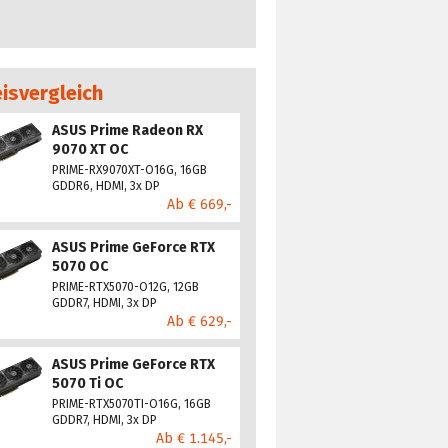
eisvergleich
ASUS Prime Radeon RX
9070 XT OC
PRIME-RX9070XT-O16G, 16GB
GDDR6, HDMI, 3x DP
Ab € 669,-
ASUS Prime GeForce RTX
5070 OC
PRIME-RTX5070-O12G, 12GB
GDDR7, HDMI, 3x DP
Ab € 629,-
ASUS Prime GeForce RTX
5070 Ti OC
PRIME-RTX5070TI-O16G, 16GB
GDDR7, HDMI, 3x DP
Ab € 1.145,-