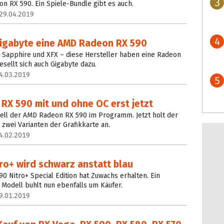
3
n RX 590. Ein Spiele-Bundle gibt es auch.
29.04.2019
4
 Gigabyte eine AMD Radeon RX 590
 Sapphire und XFX – diese Hersteller haben eine Radeon
esellt sich auch Gigabyte dazu.
4.03.2019
5
RX 590 mit und ohne OC erst jetzt
ell der AMD Radeon RX 590 im Programm. Jetzt holt der
 zwei Varianten der Grafikkarte an.
4.02.2019
ro+ wird schwarz anstatt blau
0 Nitro+ Special Edition hat Zuwachs erhalten. Ein
 Modell buhlt nun ebenfalls um Käufer.
9.01.2019