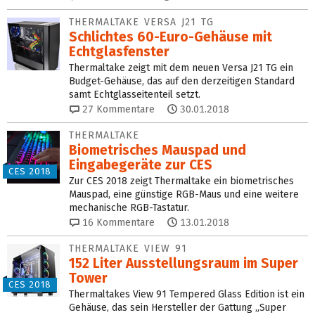
THERMALTAKE VERSA J21 TG
Schlichtes 60-Euro-Gehäuse mit
Echtglasfenster
Thermaltake zeigt mit dem neuen Versa J21 TG ein
Budget-Gehäuse, das auf den derzeitigen Standard
samt Echtglasseitenteil setzt.
27
Kommentare
30.01.2018
THERMALTAKE
Biometrisches Mauspad und
Eingabegeräte zur CES
CES 2018
Zur CES 2018 zeigt Thermaltake ein biometrisches
Mauspad, eine günstige RGB-Maus und eine weitere
mechanische RGB-Tastatur.
16
Kommentare
13.01.2018
THERMALTAKE VIEW 91
152 Liter Ausstellungsraum im Super
Tower
CES 2018
Thermaltakes View 91 Tempered Glass Edition ist ein
Gehäuse, das sein Hersteller der Gattung „Super