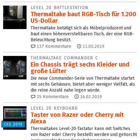
LEVEL 20 BATTLESTATION
Thermaltake baut RGB-Tisch für 1.200
US-Dollar
Thermaltake betätigt sich als Möbelproduzent und
baut einen höhenverstellbaren Tisch, der eine RGB-
Beleuchtung besitzt.
137
Kommentare
11.05.2019
THERMALTAKE COMMANDER C
Ein Chassis trägt sechs Kleider und
große Lüfter
Die neue Commander-Serie von Thermaltake startet
mit sechs Gehäusen, bietet aber weniger Vielfalt, als
die reine Anzahl nahe legen würde.
35
Kommentare
16.02.2019
LEVEL 20 KEYBOARD
Taster von Razer oder Cherry mit
Alexa
CES 2019
Thermaltakes Level-20-Tastatur kann mit Switches
von Razer oder Cherry bestellt werden und gehorcht