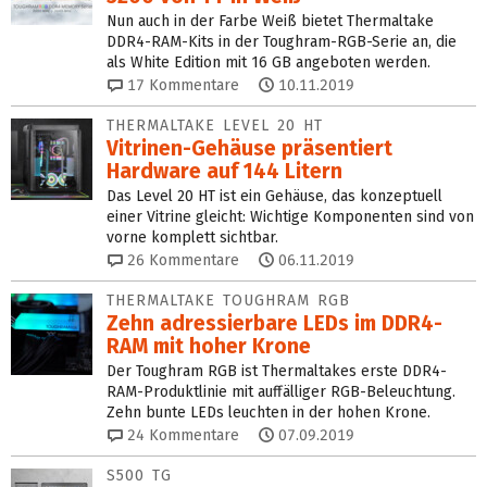
Nun auch in der Farbe Weiß bietet Thermaltake
DDR4-RAM-Kits in der Toughram-RGB-Serie an, die
als White Edition mit 16 GB angeboten werden.
17
Kommentare
10.11.2019
THERMALTAKE LEVEL 20 HT
Vitrinen-Gehäuse präsentiert
Hardware auf 144 Litern
Das Level 20 HT ist ein Gehäuse, das konzeptuell
einer Vitrine gleicht: Wichtige Komponenten sind von
vorne komplett sichtbar.
26
Kommentare
06.11.2019
THERMALTAKE TOUGHRAM RGB
Zehn adressierbare LEDs im DDR4-
RAM mit hoher Krone
Der Toughram RGB ist Thermaltakes erste DDR4-
RAM-Produktlinie mit auffälliger RGB-Beleuchtung.
Zehn bunte LEDs leuchten in der hohen Krone.
24
Kommentare
07.09.2019
S500 TG