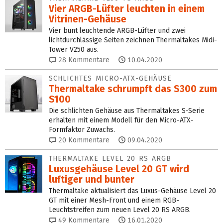
Vier ARGB-Lüfter leuchten in einem
Vitrinen-Gehäuse
Vier bunt leuchtende ARGB-Lüfter und zwei
lichtdurchlässige Seiten zeichnen Thermaltakes Midi-
Tower V250 aus.
28
Kommentare
10.04.2020
SCHLICHTES MICRO-ATX-GEHÄUSE
Thermaltake schrumpft das S300 zum
S100
Die schlichten Gehäuse aus Thermaltakes S-Serie
erhalten mit einem Modell für den Micro-ATX-
Formfaktor Zuwachs.
20
Kommentare
09.04.2020
THERMALTAKE LEVEL 20 RS ARGB
Luxusgehäuse Level 20 GT wird
luftiger und bunter
Thermaltake aktualisiert das Luxus-Gehäuse Level 20
GT mit einer Mesh-Front und einem RGB-
Leuchtstreifen zum neuen Level 20 RS ARGB.
49
Kommentare
16.01.2020