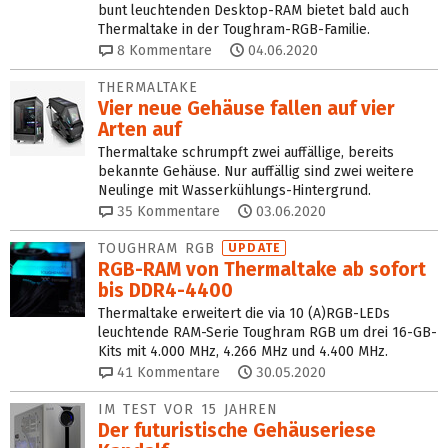
bunt leuchtenden Desktop-RAM bietet bald auch
Thermaltake in der Toughram-RGB-Familie.
8
Kommentare
04.06.2020
THERMALTAKE
Vier neue Gehäuse fallen auf vier
Arten auf
Thermaltake schrumpft zwei auffällige, bereits
bekannte Gehäuse. Nur auffällig sind zwei weitere
Neulinge mit Wasserkühlungs-Hintergrund.
35
Kommentare
03.06.2020
TOUGHRAM RGB
UPDATE
RGB-RAM von Thermaltake ab sofort
bis DDR4-4400
Thermaltake erweitert die via 10 (A)RGB-LEDs
leuchtende RAM-Serie Toughram RGB um drei 16-GB-
Kits mit 4.000 MHz, 4.266 MHz und 4.400 MHz.
41
Kommentare
30.05.2020
IM TEST VOR 15 JAHREN
Der futuristische Gehäuseriese