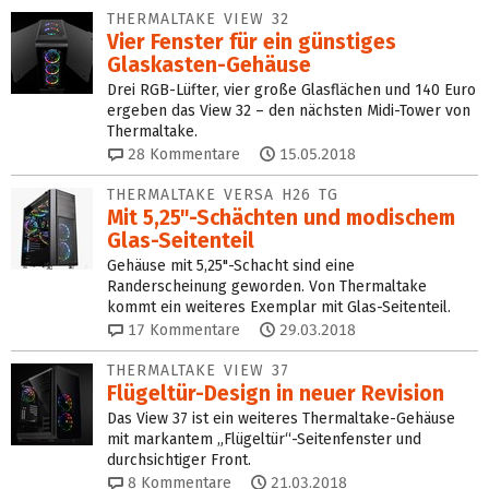
THERMALTAKE VIEW 32
Vier Fenster für ein günstiges
Glaskasten-Gehäuse
Drei RGB-Lüfter, vier große Glasflächen und 140 Euro
ergeben das View 32 – den nächsten Midi-Tower von
Thermaltake.
28
Kommentare
15.05.2018
THERMALTAKE VERSA H26 TG
Mit 5,25"-Schächten und modischem
Glas-Seitenteil
Gehäuse mit 5,25"-Schacht sind eine
Randerscheinung geworden. Von Thermaltake
kommt ein weiteres Exemplar mit Glas-Seitenteil.
17
Kommentare
29.03.2018
THERMALTAKE VIEW 37
Flügeltür-Design in neuer Revision
Das View 37 ist ein weiteres Thermaltake-Gehäuse
mit markantem „Flügeltür“-Seitenfenster und
durchsichtiger Front.
8
Kommentare
21.03.2018