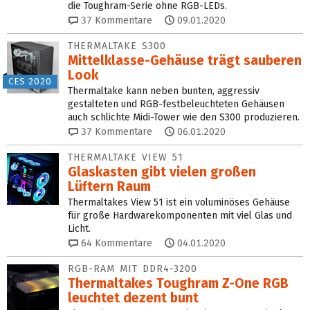
die Toughram-Serie ohne RGB-LEDs.
37
Kommentare
09.01.2020
THERMALTAKE S300
Mittelklasse-Gehäuse trägt sauberen
Look
CES 2020
Thermaltake kann neben bunten, aggressiv
gestalteten und RGB-festbeleuchteten Gehäusen
auch schlichte Midi-Tower wie den S300 produzieren.
37
Kommentare
06.01.2020
THERMALTAKE VIEW 51
Glaskasten gibt vielen großen
Lüftern Raum
Thermaltakes View 51 ist ein voluminöses Gehäuse
für große Hardwarekomponenten mit viel Glas und
Licht.
64
Kommentare
04.01.2020
RGB-RAM MIT DDR4-3200
Thermaltakes Toughram Z-One RGB
leuchtet dezent bunt