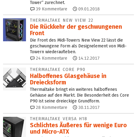
Tower“ zurechnet.
39
Kommentare
09.01.2018
THERMALTAKE NEW VIEW 22
Die Rückkehr der geschwungenen
Front
Die Front des Midi-Towers New View 22 lässt die
geschwungene Form als Designelement von Midi-
Towern wiederaufleben.
24
Kommentare
14.12.2017
THERMALTAKE CORE P90
Halboffenes Glasgehäuse in
Dreiecksform
Thermaltake bringt ein weiteres halboffenes
Gehäuse auf den Markt. Die Besonderheit des Core
P90 ist seine dreieckige Grundform.
28
Kommentare
30.11.2017
THERMALTAKE VERSA H18
Schlichtes Äußeres für wenige Euro
und Micro-ATX