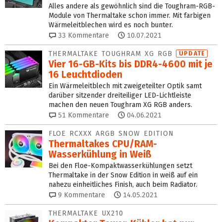
Alles andere als gewöhnlich sind die Toughram-RGB-
Module von Thermaltake schon immer. Mit farbigen
Wärmeleitblechen wird es noch bunter.
33
Kommentare
10.07.2021
THERMALTAKE TOUGHRAM XG RGB
UPDATE
Vier 16-GB-Kits bis DDR4-4600 mit je
16 Leuchtdioden
Ein Wärmeleitblech mit zweigeteilter Optik samt
darüber sitzender dreiteiliger LED-Lichtleiste
machen den neuen Toughram XG RGB anders.
51
Kommentare
04.06.2021
FLOE RCXXX ARGB SNOW EDITION
Thermaltakes CPU/RAM-
Wasserkühlung in Weiß
Bei den Floe-Kompaktwasserkühlungen setzt
Thermaltake in der Snow Edition in weiß auf ein
nahezu einheitliches Finish, auch beim Radiator.
9
Kommentare
14.05.2021
THERMALTAKE UX210