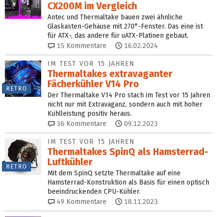
CX200M im Vergleich
Antec und Thermaltake bauen zwei ähnliche
Glaskasten-Gehäuse mit 270°-Fenster. Das eine ist
für ATX-, das andere für uATX-Platinen gebaut.
15
Kommentare
16.02.2024
IM TEST VOR 15 JAHREN
Thermaltakes extravaganter
Fächerkühler V14 Pro
RETRO
Der Thermaltake V14 Pro stach im Test vor 15 Jahren
nicht nur mit Extravaganz, sondern auch mit hoher
Kühlleistung positiv heraus.
36
Kommentare
09.12.2023
IM TEST VOR 15 JAHREN
Thermaltakes SpinQ als Hamsterrad-
Luftkühler
RETRO
Mit dem SpinQ setzte Thermaltake auf eine
Hamsterrad-Konstruktion als Basis für einen optisch
beeindruckenden CPU-Kühler.
49
Kommentare
18.11.2023