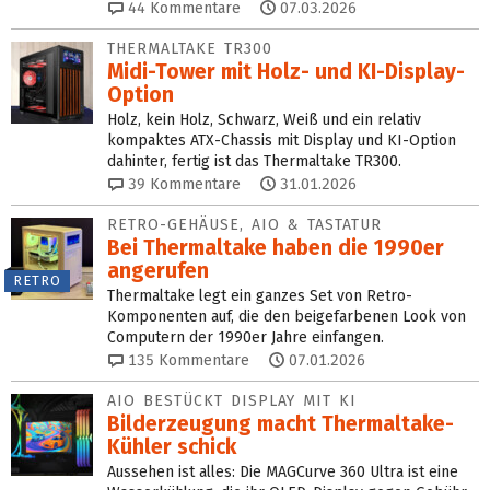
44
Kommentare
07.03.2026
THERMALTAKE TR300
Midi-Tower mit Holz- und KI-Display-
Option
Holz, kein Holz, Schwarz, Weiß und ein relativ
kompaktes ATX-Chassis mit Display und KI-Option
dahinter, fertig ist das Thermaltake TR300.
39
Kommentare
31.01.2026
RETRO-GEHÄUSE, AIO & TASTATUR
Bei Thermaltake haben die 1990er
angerufen
RETRO
Thermaltake legt ein ganzes Set von Retro-
Komponenten auf, die den beigefarbenen Look von
Computern der 1990er Jahre einfangen.
135
Kommentare
07.01.2026
AIO BESTÜCKT DISPLAY MIT KI
Bilderzeugung macht Thermaltake-
Kühler schick
Aussehen ist alles: Die MAGCurve 360 Ultra ist eine