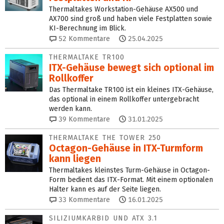
Thermaltakes Workstation-Gehäuse AX500 und
AX700 sind groß und haben viele Festplatten sowie
KI-Berechnung im Blick.
52
Kommentare
25.04.2025
THERMALTAKE TR100
ITX-Gehäuse bewegt sich optional im
Rollkoffer
Das Thermaltake TR100 ist ein kleines ITX-Gehäuse,
das optional in einem Rollkoffer untergebracht
werden kann.
39
Kommentare
31.01.2025
THERMALTAKE THE TOWER 250
Octagon-Gehäuse in ITX-Turmform
kann liegen
Thermaltakes kleinstes Turm-Gehäuse in Octagon-
Form bedient das ITX-Format. Mit einem optionalen
Halter kann es auf der Seite liegen.
33
Kommentare
16.01.2025
SILIZIUMKARBID UND ATX 3.1