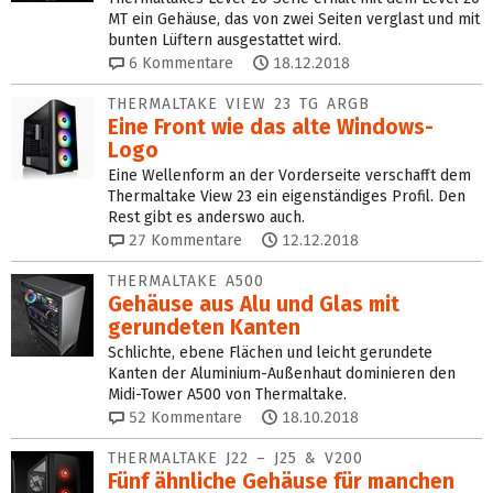
MT ein Gehäuse, das von zwei Seiten verglast und mit
bunten Lüftern ausgestattet wird.
6
Kommentare
18.12.2018
THERMALTAKE VIEW 23 TG ARGB
Eine Front wie das alte Windows-
Logo
Eine Wellenform an der Vorderseite verschafft dem
Thermaltake View 23 ein eigenständiges Profil. Den
Rest gibt es anderswo auch.
27
Kommentare
12.12.2018
THERMALTAKE A500
Gehäuse aus Alu und Glas mit
gerundeten Kanten
Schlichte, ebene Flächen und leicht gerundete
Kanten der Aluminium-Außenhaut dominieren den
Midi-Tower A500 von Thermaltake.
52
Kommentare
18.10.2018
THERMALTAKE J22 – J25 & V200
Fünf ähnliche Gehäuse für manchen