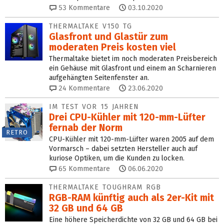
53
Kommentare
03.10.2020
THERMALTAKE V150 TG
Glasfront und Glastür zum
moderaten Preis kosten viel
Thermaltake bietet im noch moderaten Preisbereich
ein Gehäuse mit Glasfront und einem an Scharnieren
aufgehängten Seitenfenster an.
24
Kommentare
23.06.2020
IM TEST VOR 15 JAHREN
Drei CPU-Kühler mit 120-mm-Lüfter
fernab der Norm
RETRO
CPU-Kühler mit 120-mm-Lüfter waren 2005 auf dem
Vormarsch – dabei setzten Hersteller auch auf
kuriose Optiken, um die Kunden zu locken.
65
Kommentare
06.06.2020
THERMALTAKE TOUGHRAM RGB
RGB-RAM künftig auch als 2er-Kit mit
32 GB und 64 GB
Eine höhere Speicherdichte von 32 GB und 64 GB bei