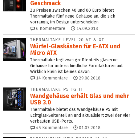
Geschmack
Zu Preisen zwischen 40 und 60 Euro bietet
Thermaltake fünf neue Gehäuse an, die sich
vorrangig im Design unterscheiden.
6
Kommentare
14.09.2018
THERMALTAKE LEVEL 20 VT & XT
Würfel-Glaskästen für E-ATX und
Micro ATX
Thermaltake legt zwei größtenteils gläserne
Gehäuse für unterschiedliche Formfaktoren auf.
Wirklich klein ist keines davon.
14
Kommentare
29.08.2018
THERMALTAKE P5 TG TI
Wandgehäuse erhält Glas und mehr
USB 3.0
Thermaltake bietet das Wandgehäuse P5 mit
Echtglas-Seitenteil an und aktualisiert zwei der vier
verbauten USB-Ports.
45
Kommentare
01.07.2018