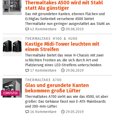
Thermaltakes A500 wird mit Stahl
statt Alu günstiger
Das mit gerundeten Kanten, ebenen Flächen und
Echtglas-Seitenteil versehene A500 bietet
Thermaltake nun geringer ausgestattet aus Stahl an.
42
Kommentare
09.08.2019
THERMALTAKE H100 & H200
Kastige Midi-Tower leuchten mit
einem Streifen
Thermaltake bietet das neue H-Chassis mit zwei
schlichten Fronten an, die sich durch Art und
Platzierung eines LED-Streifens unterscheiden.
17
Kommentare
29.06.2019
THERMALTAKE A700
Glas und gerundete Kanten
bekommen große Lüfter
COMPUTEX
Thermaltakes A700 sieht aus wie das A500, ist aber
größer. Das Gehäuse fasst nun E-ATX-Mainboards
und 200-mm-Lüfter.
16
Kommentare
29.05.2019