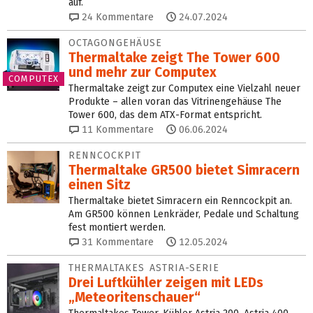
auf.
24
Kommentare
24.07.2024
OCTAGONGEHÄUSE
Thermaltake zeigt The Tower 600
und mehr zur Computex
COMPUTEX
Thermaltake zeigt zur Computex eine Vielzahl neuer
Produkte – allen voran das Vitrinengehäuse The
Tower 600, das dem ATX-Format entspricht.
11
Kommentare
06.06.2024
RENNCOCKPIT
Thermaltake GR500 bietet Simracern
einen Sitz
Thermaltake bietet Simracern ein Renncockpit an.
Am GR500 können Lenkräder, Pedale und Schaltung
fest montiert werden.
31
Kommentare
12.05.2024
THERMALTAKES ASTRIA-SERIE
Drei Luftkühler zeigen mit LEDs
„Meteoritenschauer“