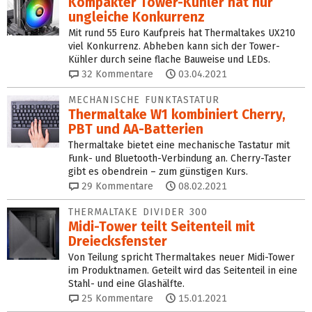
Kompakter Tower-Kühler hat nur
ungleiche Konkurrenz
Mit rund 55 Euro Kaufpreis hat Thermaltakes UX210
viel Konkurrenz. Abheben kann sich der Tower-
Kühler durch seine flache Bauweise und LEDs.
32
Kommentare
03.04.2021
MECHANISCHE FUNKTASTATUR
Thermaltake W1 kombiniert Cherry,
PBT und AA-Batterien
Thermaltake bietet eine mechanische Tastatur mit
Funk- und Bluetooth-Verbindung an. Cherry-Taster
gibt es obendrein – zum günstigen Kurs.
29
Kommentare
08.02.2021
THERMALTAKE DIVIDER 300
Midi-Tower teilt Seitenteil mit
Dreiecksfenster
Von Teilung spricht Thermaltakes neuer Midi-Tower
im Produktnamen. Geteilt wird das Seitenteil in eine
Stahl- und eine Glashälfte.
25
Kommentare
15.01.2021