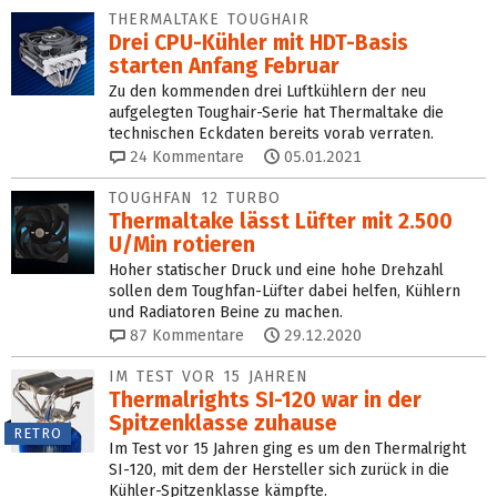
THERMALTAKE TOUGHAIR
Drei CPU-Kühler mit HDT-Basis
starten Anfang Februar
Zu den kommenden drei Luftkühlern der neu
aufgelegten Toughair-Serie hat Thermaltake die
technischen Eckdaten bereits vorab verraten.
24
Kommentare
05.01.2021
TOUGHFAN 12 TURBO
Thermaltake lässt Lüfter mit 2.500
U/Min rotieren
Hoher statischer Druck und eine hohe Drehzahl
sollen dem Toughfan-Lüfter dabei helfen, Kühlern
und Radiatoren Beine zu machen.
87
Kommentare
29.12.2020
IM TEST VOR 15 JAHREN
Thermalrights SI-120 war in der
Spitzenklasse zuhause
RETRO
Im Test vor 15 Jahren ging es um den Thermalright
SI-120, mit dem der Hersteller sich zurück in die
Kühler-Spitzenklasse kämpfte.