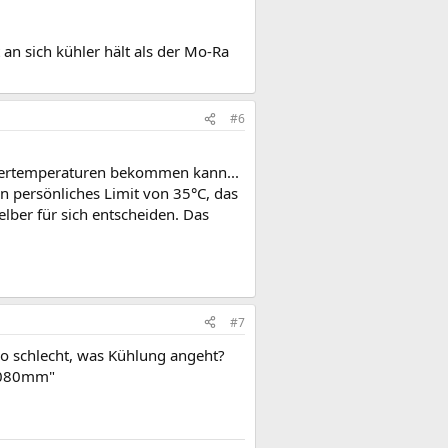
 an sich kühler hält als der Mo-Ra
#6
sertemperaturen bekommen kann...
n persönliches Limit von 35°C, das
elber für sich entscheiden. Das
#7
so schlecht, was Kühlung angeht?
 1080mm"