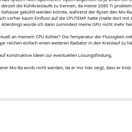
e derzeit die Kühlkreisläufe zu trennen, da meine 2080 Ti prob
 Gehäuse gekühlt werden könnte, während der Ryzen den Mo-Ra w
auch vorher kaum Einfluss auf die CPUTEMP hatte (Hatte dort mit
 Allerdings würde ich dann zumindest meine GPU nicht mehr hei
ntuell an meinem CPU Kühler? Die Temperatur der Flüssigkeit zie
ogar reichen einfach einen weiteren Radiator in den Kreislauf zu 
auf konstruktive Ideen zur eventuellen Lösungsfindung.
iterer Mo-Ra wirds nicht werden, da er mir hier zeigt, dass er trot