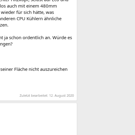
lemlos auch mit einem 480mm
ieder für sich hätte, was
 anderen CPU Kühlern ähnliche
zen.
ht ja schon ordentlich an. Würde es
hängen?
z seiner Fläche nicht auszureichen
Zuletzt bearbeitet:
12. August 2020