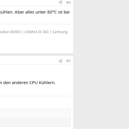
#4
ühlen. Aber alles unter 80°C ist bei
idian 4000D | LIQMAX III 360 | Samsung
#5
bei den anderen CPU Kühlern.