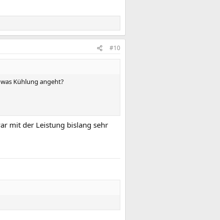
#10
t, was Kühlung angeht?
r mit der Leistung bislang sehr