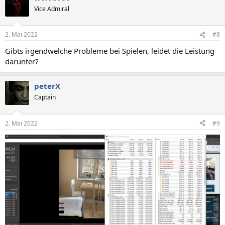
Vice Admiral
2. Mai 2022
#8
Gibts irgendwelche Probleme bei Spielen, leidet die Leistung
darunter?
peterX
Captain
2. Mai 2022
#9