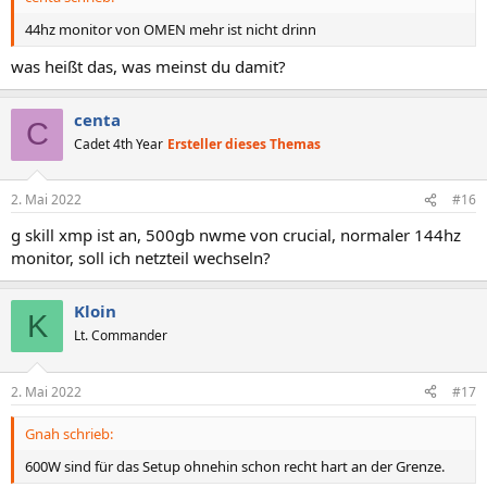
44hz monitor von OMEN mehr ist nicht drinn
was heißt das, was meinst du damit?
centa
C
Cadet 4th Year
Ersteller dieses Themas
2. Mai 2022
#16
g skill xmp ist an, 500gb nwme von crucial, normaler 144hz
monitor, soll ich netzteil wechseln?
Kloin
K
Lt. Commander
2. Mai 2022
#17
Gnah schrieb:
600W sind für das Setup ohnehin schon recht hart an der Grenze.