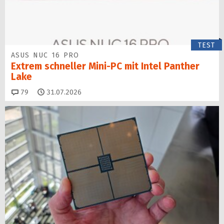
TEST
ASUS NUC 16 PRO
Extrem schneller Mini-PC mit Intel Panther
Lake
Kommentare
79
31.07.2026