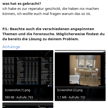
was hat es gebracht?
ich habe es zur reperatur geschickt, die haben nix machen
können, ich wollte euch mal fragen warum das so ist.
P.S.: Beachte auch die verschiedenen angepinnten
Themen und die Forensuche. Möglicherweise findest du
da bereits die Lösung zu deinem Problem.
Anhänge
Screenshot (1).png
Screenshot (2).png
580 KB · Aufrufe: 793
1,1 MB · Aufrufe: 732