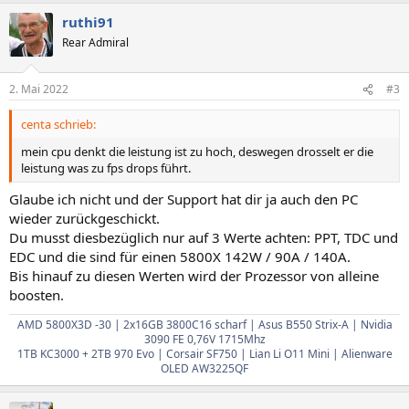
ruthi91
Rear Admiral
2. Mai 2022
#3
centa schrieb:
mein cpu denkt die leistung ist zu hoch, deswegen drosselt er die
leistung was zu fps drops führt.
Glaube ich nicht und der Support hat dir ja auch den PC
wieder zurückgeschickt.
Du musst diesbezüglich nur auf 3 Werte achten: PPT, TDC und
EDC und die sind für einen 5800X 142W / 90A / 140A.
Bis hinauf zu diesen Werten wird der Prozessor von alleine
boosten.
AMD 5800X3D -30 | 2x16GB 3800C16 scharf | Asus B550 Strix-A | Nvidia
3090 FE 0,76V 1715Mhz
1TB KC3000 + 2TB 970 Evo | Corsair SF750 | Lian Li O11 Mini | Alienware
OLED AW3225QF