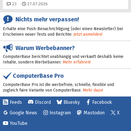
Kommentare
23
27.07.2026
Nichts mehr verpassen!
Erhalte eine Push-Benachrichtigung (oder einen Newsletter) bei
Erscheinen neuer Tests und Berichte:
Jetzt anmelden!
Warum Werbebanner?
ComputerBase berichtet unabhängig und verkauft deshalb keine
Inhalte, sondern Werbebanner.
Mehr erfahren!
ComputerBase Pro
ComputerBase Pro ist die werbefreie, schnelle, flexible und
zugleich faire Variante von ComputerBase.
Mehr dazu!
Feeds
Discord
Bluesky
Facebook
Google News
Instagram
Mastodon
X
YouTube