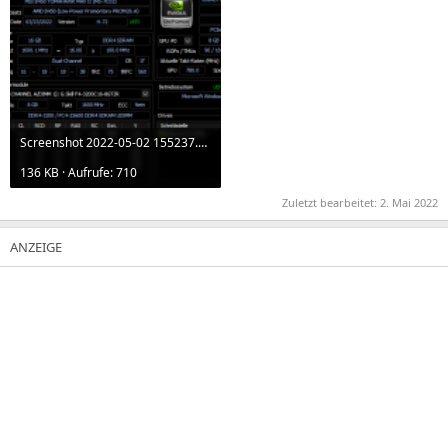
Screenshot 2022-05-02 155237.png
136 KB · Aufrufe: 710
Zuletzt bearbeitet:
2. Mai 2022