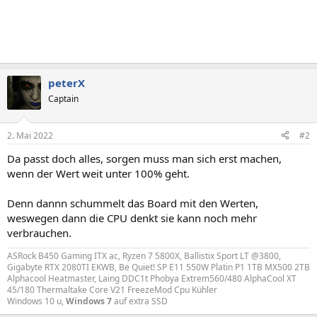
peterX
Captain
2. Mai 2022
#2
Da passt doch alles, sorgen muss man sich erst machen,
wenn der Wert weit unter 100% geht.
Denn dannn schummelt das Board mit den Werten,
weswegen dann die CPU denkt sie kann noch mehr
verbrauchen.
ASRock B450 Gaming ITX ac, Ryzen 7 5800X, Ballistix Sport LT @3800,
Gigabyte RTX 2080TI EKWB, Be Quiet! SP E11 550W Platin P1 1TB MX500 2TB
Alphacool Heatmaster, Laing DDC1t Phobya Extrem560/480 AlphaCool XT
45/180 Thermaltake Core V21 FreezeMod Cpu Kühler
Windows 10 u,
Windows 7
auf extra SSD