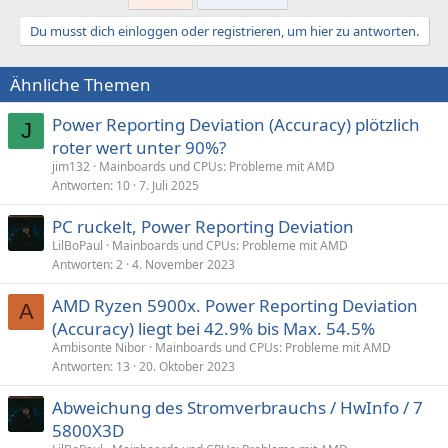
Du musst dich einloggen oder registrieren, um hier zu antworten.
Ähnliche Themen
Power Reporting Deviation (Accuracy) plötzlich
J
roter wert unter 90%?
jim132
Mainboards und CPUs: Probleme mit AMD
Antworten
10
7. Juli 2025
PC ruckelt, Power Reporting Deviation
LilBoPaul
Mainboards und CPUs: Probleme mit AMD
Antworten
2
4. November 2023
AMD Ryzen 5900x. Power Reporting Deviation
A
(Accuracy) liegt bei 42.9% bis Max. 54.5%
Ambisonte Nibor
Mainboards und CPUs: Probleme mit AMD
Antworten
13
20. Oktober 2023
Abweichung des Stromverbrauchs / HwInfo / 7
5800X3D