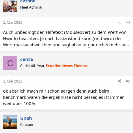
cvzone
Fleet Admiral
2. Mai 2022
#4
Auch unbedingt den Hilfetext (Mouseover) zu dem Wert von
Hwinfo beachten. Je nach Lastzustand kann (und wird) der
Wert massiv abweichen und sagt absolut gar nichts mehr aus.
centa
C
Cadet 4th Year
Ersteller dieses Themas
2. Mai 2022
#5
ok aber ich mach mir schon sorgen denn auch beim
benchmark waren die ergebnisse nicht besser, es ist immer
weit über 100%
Gnah
Captain