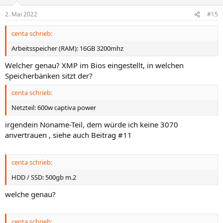
2. Mai 2022
#15
centa schrieb:
Arbeitsspeicher (RAM): 16GB 3200mhz
Welcher genau? XMP im Bios eingestellt, in welchen
Speicherbänken sitzt der?
centa schrieb:
Netzteil: 600w captiva power
irgendein Noname-Teil, dem würde ich keine 3070
anvertrauen , siehe auch Beitrag #11
centa schrieb:
HDD / SSD: 500gb m.2
welche genau?
centa schrieb: