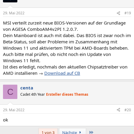
29. Mai 2022
#19
MSI verteilt zurzeit neue BIOS-Versionen auf der Grundlage
von AGESA ComboAM4v2PI 1.2.0.7.
Dein Mainboard ist auch mit dabei. Das BIOS ist zwar noch im
Beta-Status, soll aber Probleme im Zusammenhang mit
Windows 11 und aktiviertem TPM bei AMD-Boards beheben.
Auch bitte mal prüfen, ob nicht noch ein Update von
Windows 11 fehlt.
Ist dies erledigt, nochmals den aktuellen Chipsatztreiber von
AMD installieren →
Download auf CB
centa
C
Cadet 4th Year
Ersteller dieses Themas
29. Mai 2022
#20
ok
Letzte
1 von 3
Nächste