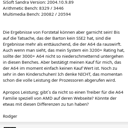
SiSoft Sandra Version: 2004.10.9.89
Arithmetic Bench: 8329 / 3446
Multimedia Bench: 20082 / 20594
Die Ergebnisse von Forstetal können aber garnicht sein! Bis
auf die Tatsache, das der Barton kein SSE2 hat, sind die
Ergebnisse mehr als enttäuschend, die der A64 da rauswirft.
Auch wenn man sieht, das mein System ein 3200+ Rating hat,
sollte der 3000+ A64 nicht so niederschmetternd untergehen
in diesen Benches. Aber bestätigt meinen Kauf für mich, das
der A64 im moment einfach keinen Kauf Wert ist. Noch zu
sehr in den Kinderschuhen! Ich denke NICHT, das momentan
schon die volle Leistung der Prozessoren abgerufen wird.
Apropos Leistung; gibt´s da nicht so einen Treiber für die A64
Familie speziell von AMD auf deren Webseite? Könnte der
etwas mit diesen Differenzen zu tun haben?
Rodger