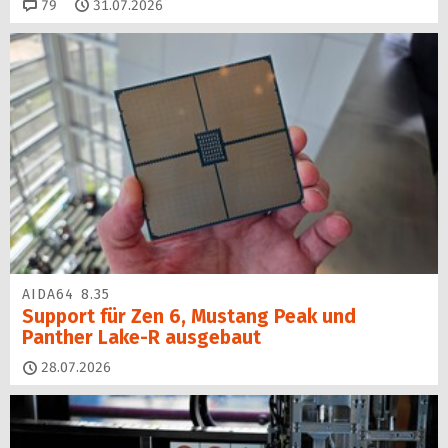
Kommentare
79
31.07.2026
AIDA64 8.35
Support für Zen 6, Mustang Peak und
Panther Lake-R ausgebaut
28.07.2026