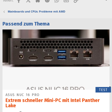
Teilen:
Mainboards und CPUs: Probleme mit AMD
Passend zum Thema
TEST
ASUS NUC 16 PRO
Extrem schneller Mini-PC mit Intel Panther
Lake