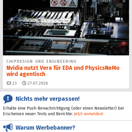
CHIPDESIGN UND ENGINEERING
Nvidia nutzt Vera für EDA und PhysicsNeMo
wird agentisch
Kommentare
23
27.07.2026
Nichts mehr verpassen!
Erhalte eine Push-Benachrichtigung (oder einen Newsletter) bei
Erscheinen neuer Tests und Berichte:
Jetzt anmelden!
Warum Werbebanner?