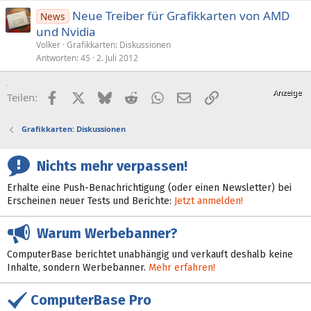
Neue Treiber für Grafikkarten von AMD
News
und Nvidia
Volker
Grafikkarten: Diskussionen
Antworten
45
2. Juli 2012
Facebook
X (Twitter)
Bluesky
Reddit
WhatsApp
E-Mail
Link
Teilen:
Grafikkarten: Diskussionen
Nichts mehr verpassen!
Erhalte eine Push-Benachrichtigung (oder einen Newsletter) bei
Erscheinen neuer Tests und Berichte:
Jetzt anmelden!
Warum Werbebanner?
ComputerBase berichtet unabhängig und verkauft deshalb keine
Inhalte, sondern Werbebanner.
Mehr erfahren!
ComputerBase Pro