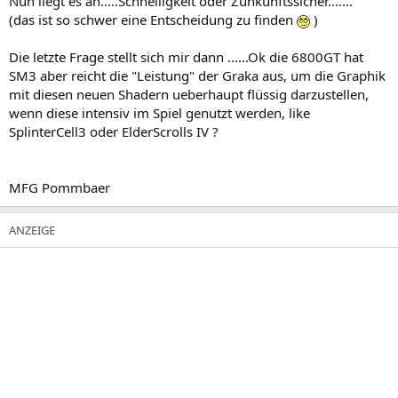
Nun liegt es an.....Schnelligkeit oder Zunkunftssicher.......
(das ist so schwer eine Entscheidung zu finden
)
Die letzte Frage stellt sich mir dann ......Ok die 6800GT hat
SM3 aber reicht die "Leistung" der Graka aus, um die Graphik
mit diesen neuen Shadern ueberhaupt flüssig darzustellen,
wenn diese intensiv im Spiel genutzt werden, like
SplinterCell3 oder ElderScrolls IV ?
MFG Pommbaer