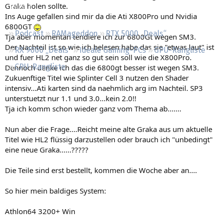
Graka holen sollte.
Regeln
Ins Auge gefallen sind mir da die Ati X800Pro und Nvidia
6800GT
Podcast
RAMageddon
RTX 5000 „Deals“
Tja aber momentan tendiere ich zur 6800Gt wegen SM3.
Der Nachteil ist so wie ich belesen habe das sie "etwas laut" ist
RX 9000 „Deals“
Ideale Gaming-PCs
GPU-Rangliste
und fuer HL2 net ganz so gut sein soll wie die X800Pro.
CPU-Rangliste
Dennoch denke ich das die 6800gt besser ist wegen SM3.
Zukuenftige Titel wie Splinter Cell 3 nutzen den Shader
intensiv...Ati karten sind da naehmlich arg im Nachteil. SP3
unterstuetzt nur 1.1 und 3.0...kein 2.0!!
Tja ich komm schon wieder ganz vom Thema ab.......
Nun aber die Frage....Reicht meine alte Graka aus um aktuelle
Titel wie HL2 flüssig darzustellen oder brauch ich "unbedingt"
eine neue Graka......?????
Die Teile sind erst bestellt, kommen die Woche aber an....
So hier mein baldiges System:
Athlon64 3200+ Win