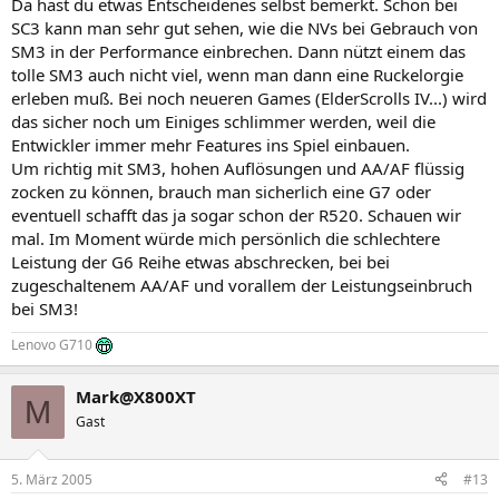
Da hast du etwas Entscheidenes selbst bemerkt. Schon bei
SC3 kann man sehr gut sehen, wie die NVs bei Gebrauch von
SM3 in der Performance einbrechen. Dann nützt einem das
tolle SM3 auch nicht viel, wenn man dann eine Ruckelorgie
erleben muß. Bei noch neueren Games (ElderScrolls IV...) wird
das sicher noch um Einiges schlimmer werden, weil die
Entwickler immer mehr Features ins Spiel einbauen.
Um richtig mit SM3, hohen Auflösungen und AA/AF flüssig
zocken zu können, brauch man sicherlich eine G7 oder
eventuell schafft das ja sogar schon der R520. Schauen wir
mal. Im Moment würde mich persönlich die schlechtere
Leistung der G6 Reihe etwas abschrecken, bei bei
zugeschaltenem AA/AF und vorallem der Leistungseinbruch
bei SM3!
Lenovo G710
Mark@X800XT
M
Gast
5. März 2005
#13