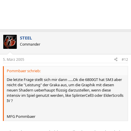
STEEL
Commander
5. März 2005
#12
Pommbaer schrieb:
Die letzte Frage stellt sich mir dann ......Ok die 6800GT hat SM3 aber
reicht die "Leistung" der Graka aus, um die Graphik mit diesen
neuen Shadern ueberhaupt flüssig darzustellen, wenn diese
intensiv im Spiel genutzt werden, like SplinterCell3 oder ElderScrolls
IV ?
MFG Pommbaer