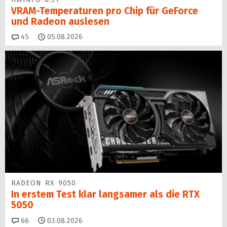
VRAM-Temperaturen pro Chip für GeForce
und Radeon auslesen
Kommentare
45
05.08.2026
RADEON RX 9050
In erstem Test klar langsamer als die RTX
5050
Kommentare
66
03.08.2026