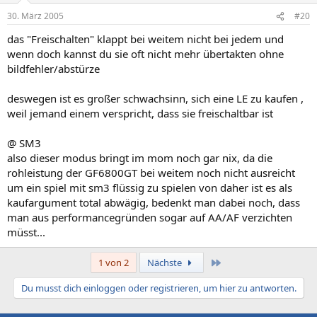
30. März 2005
#20
das "Freischalten" klappt bei weitem nicht bei jedem und
wenn doch kannst du sie oft nicht mehr übertakten ohne
bildfehler/abstürze
deswegen ist es großer schwachsinn, sich eine LE zu kaufen ,
weil jemand einem verspricht, dass sie freischaltbar ist
@ SM3
also dieser modus bringt im mom noch gar nix, da die
rohleistung der GF6800GT bei weitem noch nicht ausreicht
um ein spiel mit sm3 flüssig zu spielen von daher ist es als
kaufargument total abwägig, bedenkt man dabei noch, dass
man aus performancegründen sogar auf AA/AF verzichten
müsst...
Letzte
1 von 2
Nächste
Du musst dich einloggen oder registrieren, um hier zu antworten.