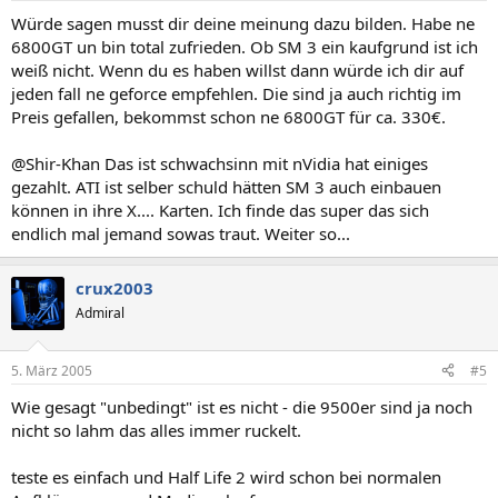
Würde sagen musst dir deine meinung dazu bilden. Habe ne
6800GT un bin total zufrieden. Ob SM 3 ein kaufgrund ist ich
weiß nicht. Wenn du es haben willst dann würde ich dir auf
jeden fall ne geforce empfehlen. Die sind ja auch richtig im
Preis gefallen, bekommst schon ne 6800GT für ca. 330€.
@Shir-Khan Das ist schwachsinn mit nVidia hat einiges
gezahlt. ATI ist selber schuld hätten SM 3 auch einbauen
können in ihre X.... Karten. Ich finde das super das sich
endlich mal jemand sowas traut. Weiter so...
crux2003
Admiral
5. März 2005
#5
Wie gesagt "unbedingt" ist es nicht - die 9500er sind ja noch
nicht so lahm das alles immer ruckelt.
teste es einfach und Half Life 2 wird schon bei normalen