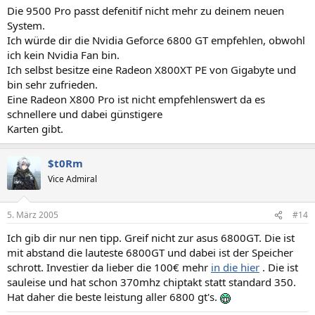
Die 9500 Pro passt defenitif nicht mehr zu deinem neuen
System.
Ich würde dir die Nvidia Geforce 6800 GT empfehlen, obwohl
ich kein Nvidia Fan bin.
Ich selbst besitze eine Radeon X800XT PE von Gigabyte und
bin sehr zufrieden.
Eine Radeon X800 Pro ist nicht empfehlenswert da es
schnellere und dabei günstigere
Karten gibt.
$t0Rm
Vice Admiral
5. März 2005
#14
Ich gib dir nur nen tipp. Greif nicht zur asus 6800GT. Die ist
mit abstand die lauteste 6800GT und dabei ist der Speicher
schrott. Investier da lieber die 100€ mehr
in die hier
. Die ist
sauleise und hat schon 370mhz chiptakt statt standard 350.
Hat daher die beste leistung aller 6800 gt's.