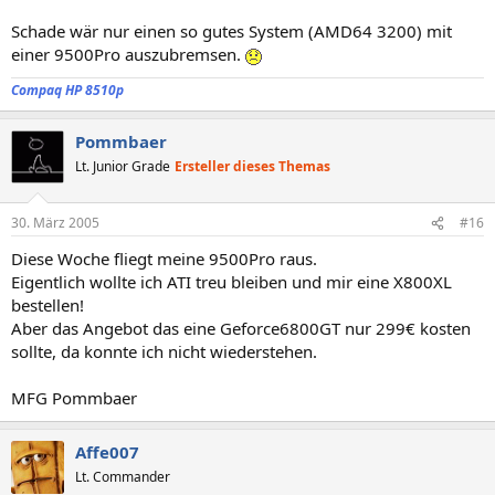
Schade wär nur einen so gutes System (AMD64 3200) mit
einer 9500Pro auszubremsen.
Compaq HP 8510p
Pommbaer
Lt. Junior Grade
Ersteller dieses Themas
30. März 2005
#16
Diese Woche fliegt meine 9500Pro raus.
Eigentlich wollte ich ATI treu bleiben und mir eine X800XL
bestellen!
Aber das Angebot das eine Geforce6800GT nur 299€ kosten
sollte, da konnte ich nicht wiederstehen.
MFG Pommbaer
Affe007
Lt. Commander