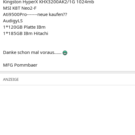
Kingston HyperX KHX3200AK2/1G 1024mb
MSI K8T Neo2-F
Ati9500Pro-------neue kaufen??
AudigyLS
1*120GB Platte IBm
1*185GB IBm Hitachi
Danke schon mal voraus......
MFG Pommbaer