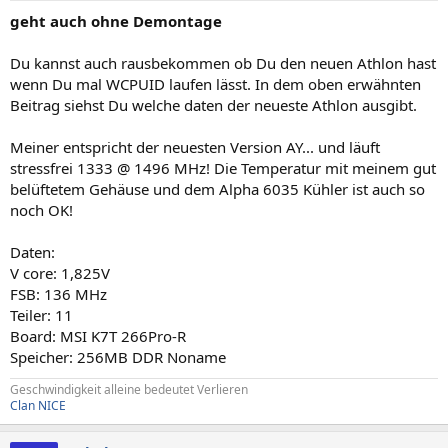
geht auch ohne Demontage
Du kannst auch rausbekommen ob Du den neuen Athlon hast
wenn Du mal WCPUID laufen lässt. In dem oben erwähnten
Beitrag siehst Du welche daten der neueste Athlon ausgibt.
Meiner entspricht der neuesten Version AY... und läuft
stressfrei 1333 @ 1496 MHz! Die Temperatur mit meinem gut
belüftetem Gehäuse und dem Alpha 6035 Kühler ist auch so
noch OK!
Daten:
V core: 1,825V
FSB: 136 MHz
Teiler: 11
Board: MSI K7T 266Pro-R
Speicher: 256MB DDR Noname
Geschwindigkeit alleine bedeutet Verlieren
Clan NICE