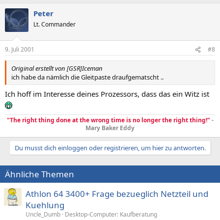
Peter
Lt. Commander
9. Juli 2001
#8
Original erstellt von [GSR]Iceman
ich habe da nämlich die Gleitpaste draufgematscht ..
Ich hoff im Interesse deines Prozessors, dass das ein Witz ist
"The right thing done at the wrong time is no longer the right thing!"
-
Mary Baker Eddy
Du musst dich einloggen oder registrieren, um hier zu antworten.
Ähnliche Themen
Athlon 64 3400+ Frage bezueglich Netzteil und
Kuehlung
Uncle_Dumb
Desktop-Computer: Kaufberatung