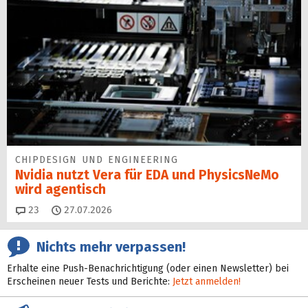
CHIPDESIGN UND ENGINEERING
Nvidia nutzt Vera für EDA und PhysicsNeMo
wird agentisch
Kommentare
23
27.07.2026
Nichts mehr verpassen!
Erhalte eine Push-Benachrichtigung (oder einen Newsletter) bei
Erscheinen neuer Tests und Berichte:
Jetzt anmelden!