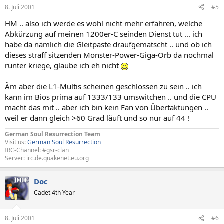
8. Juli 2001
#5
HM .. also ich werde es wohl nicht mehr erfahren, welche
Abkürzung auf meinen 1200er-C seinden Dienst tut ... ich
habe da nämlich die Gleitpaste draufgematscht .. und ob ich
dieses straff sitzenden Monster-Power-Giga-Orb da nochmal
runter kriege, glaube ich eh nicht
Äm aber die L1-Multis scheinen geschlossen zu sein .. ich
kann im Bios prima auf 1333/133 umswitchen .. und die CPU
macht das mit .. aber ich bin kein Fan von Übertaktungen ..
weil er dann gleich >60 Grad läuft und so nur auf 44 !
German Soul Resurrection Team
Visit us:
German Soul Resurrection
IRC-Channel: #gsr-clan
Server: irc.de.quakenet.eu.org
Doc
Cadet 4th Year
8. Juli 2001
#6