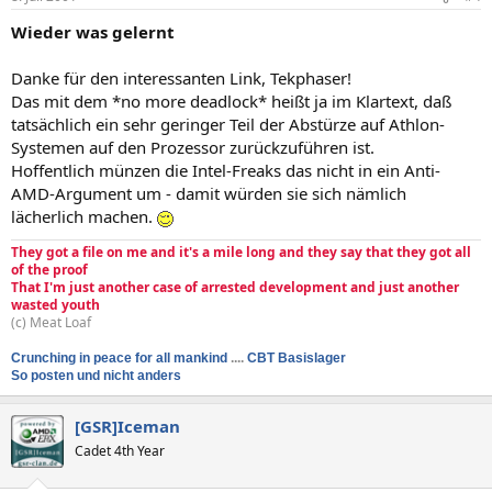
Wieder was gelernt
Danke für den interessanten Link, Tekphaser!
Das mit dem *no more deadlock* heißt ja im Klartext, daß
tatsächlich ein sehr geringer Teil der Abstürze auf Athlon-
Systemen auf den Prozessor zurückzuführen ist.
Hoffentlich münzen die Intel-Freaks das nicht in ein Anti-
AMD-Argument um - damit würden sie sich nämlich
lächerlich machen.
They got a file on me and it's a mile long and they say that they got all
of the proof
That I'm just another case of arrested development and just another
wasted youth
(c) Meat Loaf
Crunching in peace for all mankind
....
CBT Basislager
So posten und nicht anders
[GSR]Iceman
Cadet 4th Year