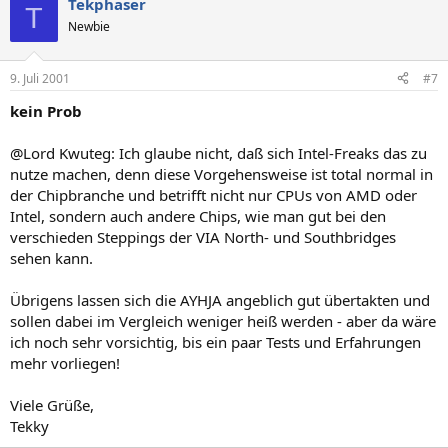
Tekphaser
T
Newbie
9. Juli 2001
#7
kein Prob
@Lord Kwuteg: Ich glaube nicht, daß sich Intel-Freaks das zu
nutze machen, denn diese Vorgehensweise ist total normal in
der Chipbranche und betrifft nicht nur CPUs von AMD oder
Intel, sondern auch andere Chips, wie man gut bei den
verschieden Steppings der VIA North- und Southbridges
sehen kann.
Übrigens lassen sich die AYHJA angeblich gut übertakten und
sollen dabei im Vergleich weniger heiß werden - aber da wäre
ich noch sehr vorsichtig, bis ein paar Tests und Erfahrungen
mehr vorliegen!
Viele Grüße,
Tekky