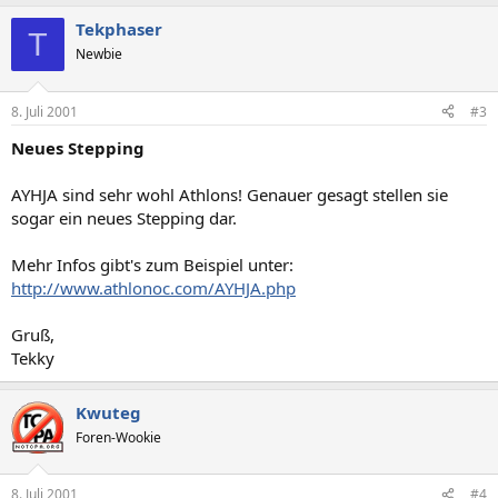
Tekphaser
T
Newbie
8. Juli 2001
#3
Neues Stepping
AYHJA sind sehr wohl Athlons! Genauer gesagt stellen sie
sogar ein neues Stepping dar.
Mehr Infos gibt's zum Beispiel unter:
http://www.athlonoc.com/AYHJA.php
Gruß,
Tekky
Kwuteg
Foren-Wookie
8. Juli 2001
#4