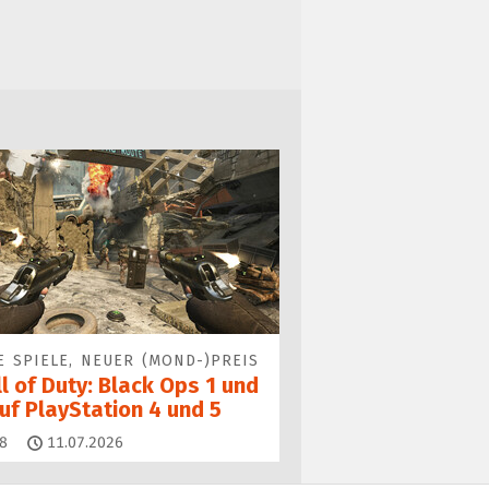
E SPIELE, NEUER (MOND-)PREIS
l of Duty: Black Ops 1 und
uf PlayStation 4 und 5
Kommentare
8
11.07.2026