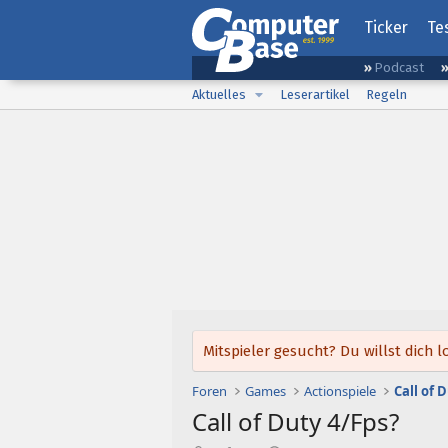
Ticker
Te
Podcast
Aktuelles
Leserartikel
Regeln
Mitspieler gesucht? Du willst dic
Foren
Games
Actionspiele
Call of 
Call of Duty 4/Fps?