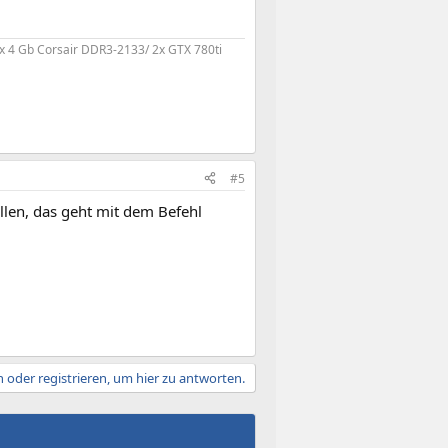
x 4 Gb Corsair DDR3-2133/ 2x GTX 780ti
#5
ellen, das geht mit dem Befehl
 oder registrieren, um hier zu antworten.