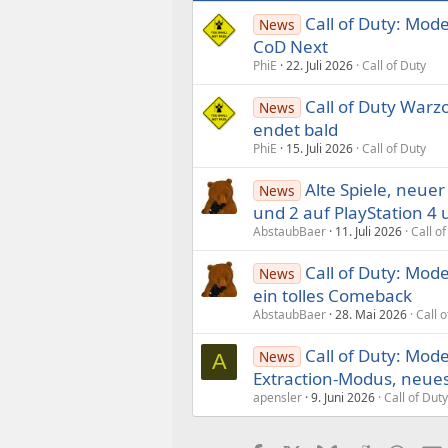
Call of Duty: Mod
News
CoD Next
PhiE
22. Juli 2026
Call of Duty
Call of Duty War
News
endet bald
PhiE
15. Juli 2026
Call of Duty
Alte Spiele, neuer
News
und 2 auf PlayStation 4 
AbstaubBaer
11. Juli 2026
Call o
Call of Duty: Mode
News
ein tolles Comeback
AbstaubBaer
28. Mai 2026
Call o
Call of Duty: Mo
News
A
Extraction-Modus, neues
apensler
9. Juni 2026
Call of Duty