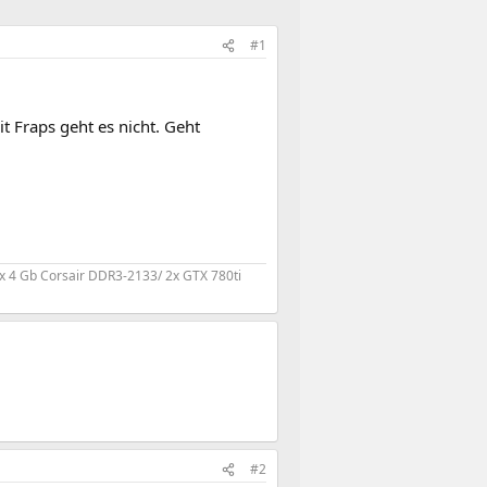
#1
t Fraps geht es nicht. Geht
x 4 Gb Corsair DDR3-2133/ 2x GTX 780ti
#2