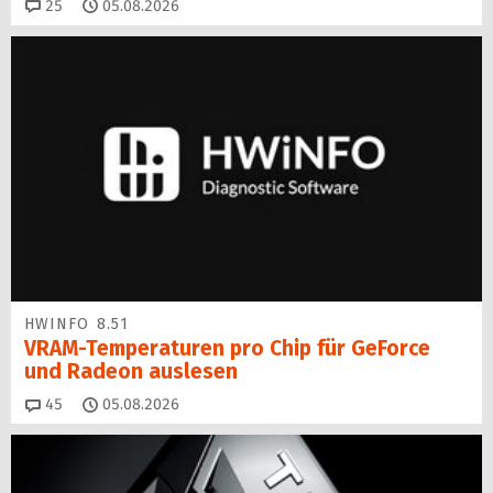
Kommentare
25
05.08.2026
HWINFO 8.51
VRAM-Temperaturen pro Chip für GeForce
und Radeon auslesen
Kommentare
45
05.08.2026