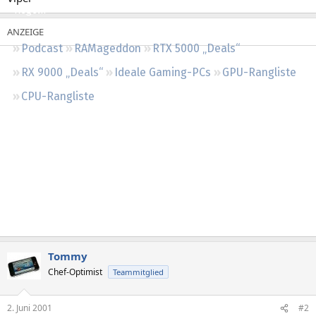
Regeln
Podcast
RAMageddon
RTX 5000 „Deals“
RX 9000 „Deals“
Ideale Gaming-PCs
GPU-Rangliste
CPU-Rangliste
Tommy
Chef-Optimist
Teammitglied
2. Juni 2001
#2