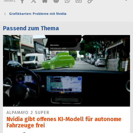
Teilen:
Grafikkarten: Probleme mit Nvidia
Passend zum Thema
ALPAMAYO 2 SUPER
Nvidia gibt offenes KI-Modell für autonome
Fahrzeuge frei