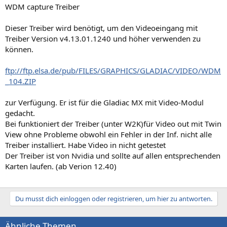
WDM capture Treiber
Dieser Treiber wird benötigt, um den Videoeingang mit
Treiber Version v4.13.01.1240 und höher verwenden zu
können.
ftp://ftp.elsa.de/pub/FILES/GRAPHICS/GLADIAC/VIDEO/WDM
_104.ZIP
zur Verfügung. Er ist für die Gladiac MX mit Video-Modul
gedacht.
Bei funktioniert der Treiber (unter W2K)für Video out mit Twin
View ohne Probleme obwohl ein Fehler in der Inf. nicht alle
Treiber installiert. Habe Video in nicht getestet
Der Treiber ist von Nvidia und sollte auf allen entsprechenden
Karten laufen. (ab Verion 12.40)
Du musst dich einloggen oder registrieren, um hier zu antworten.
Ähnliche Themen