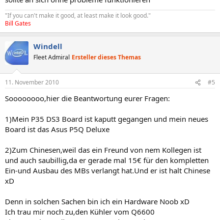
"If you can't make it good, at least make it look good."
Bill Gates
Windell
Fleet Admiral
Ersteller dieses Themas
11. November 2010
#5
Soooooooo,hier die Beantwortung eurer Fragen:
1)Mein P35 DS3 Board ist kaputt gegangen und mein neues
Board ist das Asus P5Q Deluxe
2)Zum Chinesen,weil das ein Freund von nem Kollegen ist
und auch saubillig,da er gerade mal 15€ für den kompletten
Ein-und Ausbau des MBs verlangt hat.Und er ist halt Chinese
xD
Denn in solchen Sachen bin ich ein Hardware Noob xD
Ich trau mir noch zu,den Kühler vom Q6600