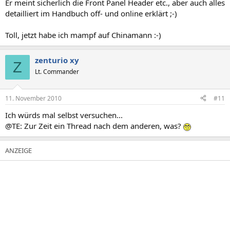
Er meint sicherlich die Front Panel Header etc., aber auch alles
detailliert im Handbuch off- und online erklärt ;-)
Toll, jetzt habe ich mampf auf Chinamann :-)
zenturio xy
Z
Lt. Commander
11. November 2010
#11
Ich würds mal selbst versuchen...
@TE: Zur Zeit ein Thread nach dem anderen, was?