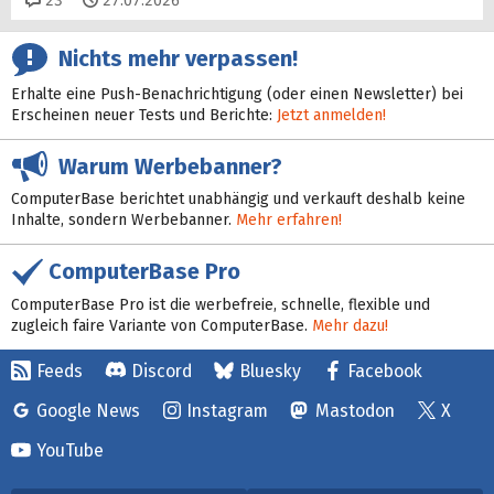
23
27.07.2026
Nichts mehr verpassen!
Erhalte eine Push-Benachrichtigung (oder einen Newsletter) bei
Erscheinen neuer Tests und Berichte:
Jetzt anmelden!
Warum Werbebanner?
ComputerBase berichtet unabhängig und verkauft deshalb keine
Inhalte, sondern Werbebanner.
Mehr erfahren!
ComputerBase Pro
ComputerBase Pro ist die werbefreie, schnelle, flexible und
zugleich faire Variante von ComputerBase.
Mehr dazu!
Feeds
Discord
Bluesky
Facebook
Google News
Instagram
Mastodon
X
YouTube