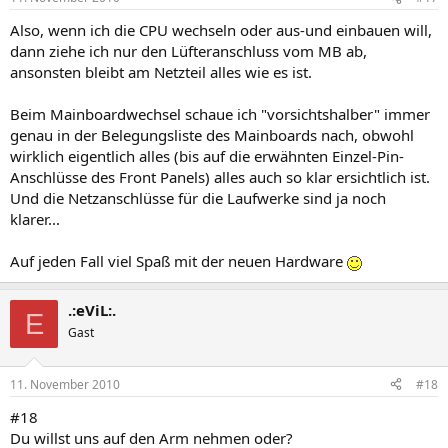
Also, wenn ich die CPU wechseln oder aus-und einbauen will,
dann ziehe ich nur den Lüfteranschluss vom MB ab,
ansonsten bleibt am Netzteil alles wie es ist.
Beim Mainboardwechsel schaue ich "vorsichtshalber" immer
genau in der Belegungsliste des Mainboards nach, obwohl
wirklich eigentlich alles (bis auf die erwähnten Einzel-Pin-
Anschlüsse des Front Panels) alles auch so klar ersichtlich ist.
Und die Netzanschlüsse für die Laufwerke sind ja noch
klarer...
Auf jeden Fall viel Spaß mit der neuen Hardware
.:eViL:.
E
Gast
11. November 2010
#18
#18
Du willst uns auf den Arm nehmen oder?