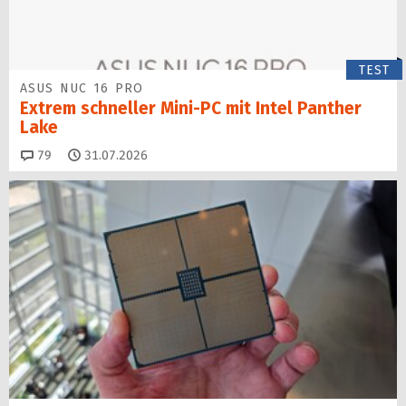
TEST
ASUS NUC 16 PRO
Extrem schneller Mini-PC mit Intel Panther
Lake
Kommentare
79
31.07.2026