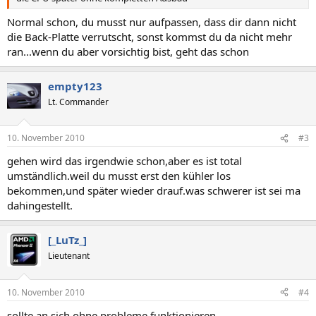
Normal schon, du musst nur aufpassen, dass dir dann nicht
die Back-Platte verrutscht, sonst kommst du da nicht mehr
ran...wenn du aber vorsichtig bist, geht das schon
empty123
Lt. Commander
10. November 2010
#3
gehen wird das irgendwie schon,aber es ist total
umständlich.weil du musst erst den kühler los
bekommen,und später wieder drauf.was schwerer ist sei ma
dahingestellt.
[_LuTz_]
Lieutenant
10. November 2010
#4
sollte an sich ohne probleme funktionieren