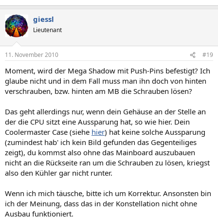
giessl
Lieutenant
11. November 2010
#19
Moment, wird der Mega Shadow mit Push-Pins befestigt? Ich
glaube nicht und in dem Fall muss man ihn doch von hinten
verschrauben, bzw. hinten am MB die Schrauben lösen?
Das geht allerdings nur, wenn dein Gehäuse an der Stelle an
der die CPU sitzt eine Aussparung hat, so wie hier. Dein
Coolermaster Case (siehe
hier
) hat keine solche Aussparung
(zumindest hab' ich kein Bild gefunden das Gegenteiliges
zeigt), du kommst also ohne das Mainboard auszubauen
nicht an die Rückseite ran um die Schrauben zu lösen, kriegst
also den Kühler gar nicht runter.
Wenn ich mich täusche, bitte ich um Korrektur. Ansonsten bin
ich der Meinung, dass das in der Konstellation nicht ohne
Ausbau funktioniert.