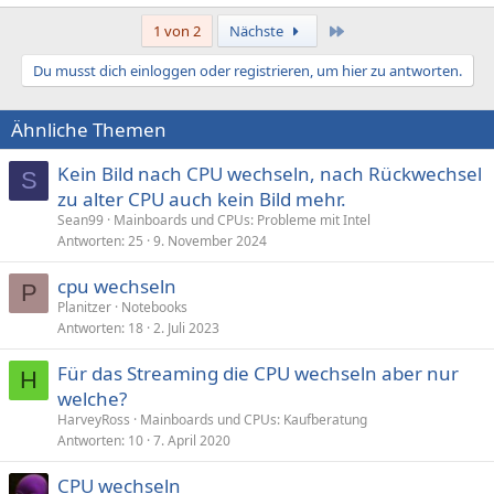
Letzte
1 von 2
Nächste
Du musst dich einloggen oder registrieren, um hier zu antworten.
Ähnliche Themen
Kein Bild nach CPU wechseln, nach Rückwechsel
S
zu alter CPU auch kein Bild mehr.
Sean99
Mainboards und CPUs: Probleme mit Intel
Antworten
25
9. November 2024
cpu wechseln
P
Planitzer
Notebooks
Antworten
18
2. Juli 2023
Für das Streaming die CPU wechseln aber nur
H
welche?
HarveyRoss
Mainboards und CPUs: Kaufberatung
Antworten
10
7. April 2020
CPU wechseln