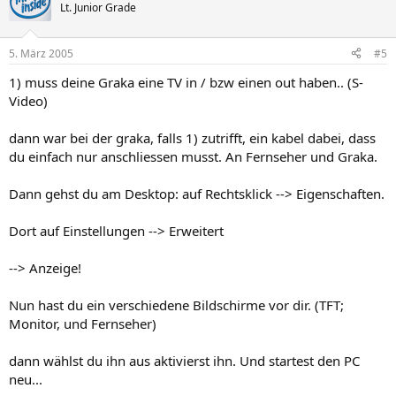
Lt. Junior Grade
5. März 2005
#5
1) muss deine Graka eine TV in / bzw einen out haben.. (S-
Video)
dann war bei der graka, falls 1) zutrifft, ein kabel dabei, dass
du einfach nur anschliessen musst. An Fernseher und Graka.
Dann gehst du am Desktop: auf Rechtsklick --> Eigenschaften.
Dort auf Einstellungen --> Erweitert
--> Anzeige!
Nun hast du ein verschiedene Bildschirme vor dir. (TFT;
Monitor, und Fernseher)
dann wählst du ihn aus aktivierst ihn. Und startest den PC
neu...