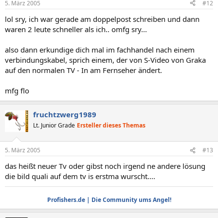
5. März 2005
#12
lol sry, ich war gerade am doppelpost schreiben und dann
waren 2 leute schneller als ich.. omfg sry...
also dann erkundige dich mal im fachhandel nach einem
verbindungskabel, sprich einem, der von S-Video von Graka
auf den normalen TV - In am Fernseher ändert.
mfg flo
fruchtzwerg1989
Lt. Junior Grade
Ersteller dieses Themas
5. März 2005
#13
das heißt neuer Tv oder gibst noch irgend ne andere lösung
die bild quali auf dem tv is erstma wurscht....
Profishers.de | Die Community ums Angel!