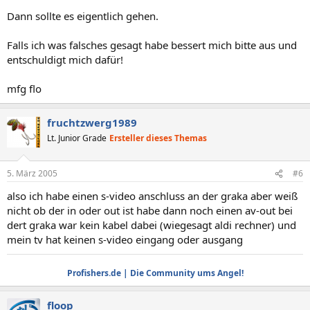
Dann sollte es eigentlich gehen.
Falls ich was falsches gesagt habe bessert mich bitte aus und
entschuldigt mich dafür!
mfg flo
fruchtzwerg1989
Lt. Junior Grade
Ersteller dieses Themas
5. März 2005
#6
also ich habe einen s-video anschluss an der graka aber weiß
nicht ob der in oder out ist habe dann noch einen av-out bei
dert graka war kein kabel dabei (wiegesagt aldi rechner) und
mein tv hat keinen s-video eingang oder ausgang
Profishers.de | Die Community ums Angel!
floop