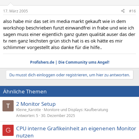
17. März 2005
#16
also habe mir das set im media markt gekauft wie in dem
workshop beschrieben funzt einwandfrei in frabe und wie ich
sagen muss einer eigentlich ganz guten qualität auser das der
tv nen ganz leichsten grün stich hat is es ok hätte es mir
schlimmer vorgestellt also danke für die hilfe..
Profishers.de | Die Community ums Angel!
Du musst dich einloggen oder registrieren, um hier zu antworten.
Ähnliche Themen
2 Monitor Setup
Kleine_Karotte
Monitore und Displays: Kaufberatung
Antworten
5
30. Dezember 2025
CPU interne Grafikeinheit an eigenenen Monitor
G
nutzen