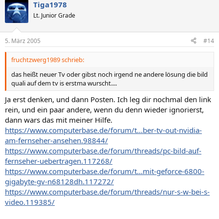
Tiga1978
Lt. Junior Grade
5. März 2005
#14
fruchtzwerg1989 schrieb:
das heißt neuer Tv oder gibst noch irgend ne andere lösung die bild
quali auf dem tv is erstma wurscht....
Ja erst denken, und dann Posten. Ich leg dir nochmal den link
rein, und ein paar andere, wenn du denn wieder ignorierst,
dann wars das mit meiner Hilfe.
https://www.computerbase.de/forum/t...ber-tv-out-nvidia-
am-fernseher-ansehen.98844/
https://www.computerbase.de/forum/threads/pc-bild-auf-
fernseher-uebertragen.117268/
https://www.computerbase.de/forum/t...mit-geforce-6800-
gigabyte-gv-n68128dh.117272/
https://www.computerbase.de/forum/threads/nur-s-w-bei-s-
video.119385/