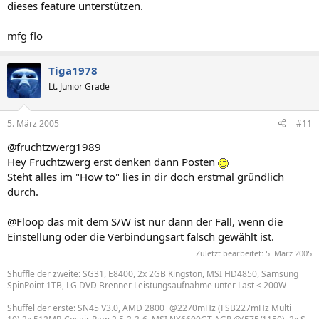
dieses feature unterstützen.
mfg flo
Tiga1978
Lt. Junior Grade
5. März 2005
#11
@fruchtzwerg1989
Hey Fruchtzwerg erst denken dann Posten
Steht alles im "How to" lies in dir doch erstmal gründlich
durch.
@Floop das mit dem S/W ist nur dann der Fall, wenn die
Einstellung oder die Verbindungsart falsch gewählt ist.
Zuletzt bearbeitet:
5. März 2005
Shuffle der zweite: SG31, E8400, 2x 2GB Kingston, MSI HD4850, Samsung
SpinPoint 1TB, LG DVD Brenner Leistungsaufnahme unter Last < 200W
Shuffel der erste: SN45 V3.0, AMD 2800+@2270mHz (FSB227mHz Multi