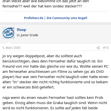
dran steckt aber wie bekomme ich das jetzt an den
fernseher?? weil der hat kein svideo stecker???
Profishers.de | Die Community ums Angel!
floop
Lt. Junior Grade
5. März 2005
#10
jo sry wegen doppelpost, aber du solltest auch
berücksichtigen, dass dein Fernseher dafür tauglich ist. Ein
Freund von mir hatte das gleiche vor wie du. Wollte seinen PC
am ferneseher anschliessen um FIlme zu sehen (pc als DVD
player) Nur war sein Fernseher nicht tauglich oder hatte einen
alten "In" stecker der nicht richtig funktionierte und so bekam
er ein schwarzes Bild geliefert.
naja wenn du einen neuen Fernseher hast solltes kein Prob
geben. Einzig allein muss die Graka tauglich sind. Wenn nicht
wird es nicht funktionieren. Es sollte auf jeden fall beide