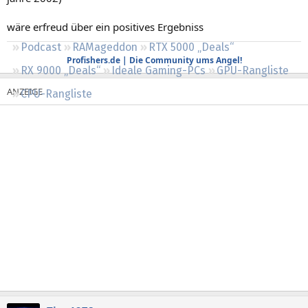
Regeln
wäre erfreud über ein positives Ergebniss
Podcast
RAMageddon
RTX 5000 „Deals“
Profishers.de | Die Community ums Angel!
RX 9000 „Deals“
Ideale Gaming-PCs
GPU-Rangliste
CPU-Rangliste