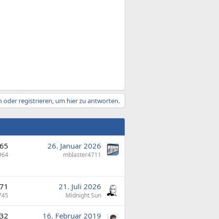
 oder registrieren, um hier zu antworten.
65
26. Januar 2026
964
mblaster4711
671
21. Juli 2026
745
Midnight Sun
32
16. Februar 2019