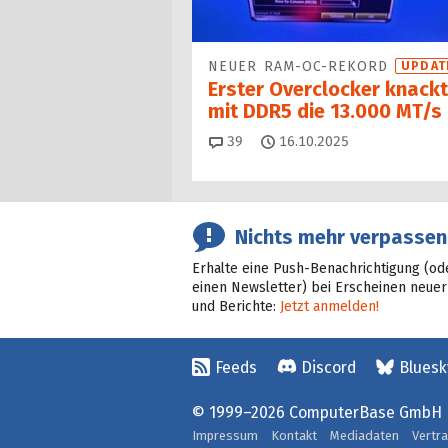
NEUER RAM-OC-REKORD
UPDAT
Erster Overclocker knackt
mit DDR5 die 13.000 MT/s
Kommentare
39
16.10.2025
Nichts mehr verpassen
Erhalte eine Push-Benachrichtigung (od
einen Newsletter) bei Erscheinen neuer
und Berichte:
Jetzt anmelden!
Feeds
Discord
Bluesk
© 1999–2026 ComputerBase GmbH
Impressum
Kontakt
Mediadaten
Vertr