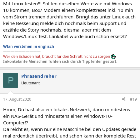
Mit Linux testen!!! Sollten dieselben Werte wie mit Windows
10 kommen, Box/ Modem einem komplettreset inkl. 10 min
vom Strom trennen durchführen. Bringt das unter Linux auch
keine Besserung melde dich nochmals beim Support und
erzähle die Story nochmals, diesmal aber mit dem
Windows/Linux Test. Lankabel wurde auch schon ersetzt?
Wlan verstehen in englisch
——————————
Wer den Schaden hat, braucht für den Schrott nicht zu sorgen
Inkontelante Menschen fühlen sich durch Tippfehler gestört.
Phrasendreher
P
Lieutenant
17. August 2020
#19
Hmm, Du hast also ein lokales Netzwerk, darin mindestens
ein NAS-Gerät und mindestens einen Windows-10-
Computer!?
Da reicht es, wenn nur eine Maschine bei den Updates gerade
mal ordentlich übertreibt, und schon kann der komplette Rest