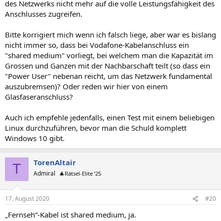
des Netzwerks nicht mehr auf die volle Leistungsfähigkeit des
Anschlusses zugreifen.
Bitte korrigiert mich wenn ich falsch liege, aber war es bislang
nicht immer so, dass bei Vodafone-Kabelanschluss ein
"shared medium" vorliegt, bei welchem man die Kapazität im
Grossen und Ganzen mit der Nachbarschaft teilt (so dass ein
"Power User" nebenan reicht, um das Netzwerk fundamental
auszubremsen)? Oder reden wir hier von einem
Glasfaseranschluss?
Auch ich empfehle jedenfalls, einen Test mit einem beliebigen
Linux durchzuführen, bevor man die Schuld komplett
Windows 10 gibt.
TorenAltair
T
Admiral
🎄Rätsel-Elite ’25
17. August 2020
#20
„Fernseh“-Kabel ist shared medium, ja.