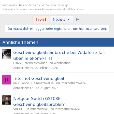
Vollständige Angabe der Hard- und Software benötigt.
Selektives Beantworten von Nachfragen beendet die Hilfeleistung.
Letzte
1 von 3
Nächste
Du musst dich einloggen oder registrieren, um hier zu antworten.
Ähnliche Themen
Geschwindigkeitseinbrüche bei Vodafone-Tarif
über Telekom-FTTH
LDNV
Internetprovider und Webhosting
Antworten
99
8. Februar 2026
Internet Geschwindigkeit
R
RaulBlanco
Heimnetzwerke und Internethardware
Antworten
12
12. August 2025
Netgear Switch GS108E
Geschwindigkeitsproblem
SIICCC
Heimnetzwerke und Internethardware
Antworten
30
20. März 2025