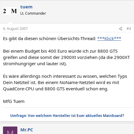
tuem
Lt. Commander
6. August 2007
#4
Es gibt da diesen schönen Übersichts-Thread:
***Klick***
Bei einem Budget bis 400 Euro würde ich zur 8800 GTS
greifen und diese somit der 2900Xt vorziehen (da die 2900XT
stromhungriger und lauter ist).
Es wäre allerdings noch interessant zu wissen, welchen Typs
Dein Netzteil ist. Bei einem NoName-Netzteil wird es mit
QuadCore-CPU und 8800 GTS eventuell schon eng.
MfG Tuem
Umfrage: Von welchem Hersteller ist Euer aktuelles Mainboard?
Mr.PC
M