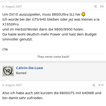
6. August 2007
#9
Um DX10 auszuspielen, muss 8800Ultra SLI her
Ich würde bei der GTS/640 bleiben oder jez was kleines a la
X1950Pro
und im Herbst/Winter dann die 9800/8900 holen.
Da haste wohl deutlich mehr Power und hast dein Budget
sinnvoller genutzt.
cYa
They never come back!
Calvin-De-Luxe
Banned
6. August 2007
#10
Also ich habe auch seit kurzem die 8800GTS mit 640MB und
bin damit sehr zufrieden.