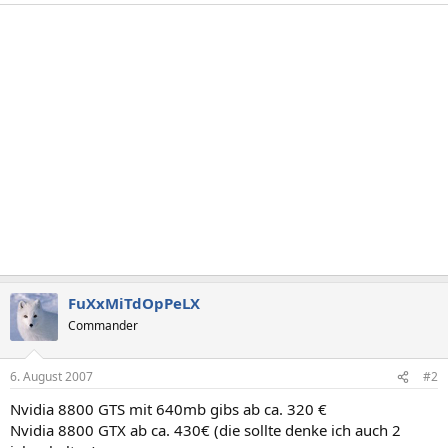
FuXxMiTdOpPeLX
Commander
6. August 2007
#2
Nvidia 8800 GTS mit 640mb gibs ab ca. 320 €
Nvidia 8800 GTX ab ca. 430€ (die sollte denke ich auch 2