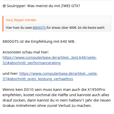
@ Soulripper: Was meinst du mit ZWEI GTX?
Soul_Ripper schrieb:
Hier hast du zwei
8800GTX
für etwas über 400€. Ist die beste wahl.
8800GTS ist die Empfehlung mit 640 MB.
Ansonsten schau mal hier:
https://www.computerbase.de/artikel...test.648/seite-
32#abschnitt_performancerating
und hier:
https://www.computerbase.de/artikel...seite-
37#abschnitt_preis_leistung_verhaeltnis
Wenns kein DX10 sein muss kann man auch die X1950Pro
empfehlen, kostet nochmal die Hälfte und kannste auch alles
drauf zocken, dann kannst du in nem halben/1 Jahr die neuen
Grakas mitnehmen ohne zuviel Verlust zu machen.