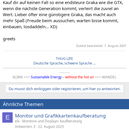
Kauf dir auf keinen Fall so eine endsteure Graka wie die GTX,
wenn die nächste Generation kommt, verleirt die zuviel an
Wert. Lieber öfter eine günstigere Graka, das macht auch
mehr Spaß (Freude beim aussuchen, warten bisse kommt,
einbauen, losdaddeln... XD)
greets
Zuletzt bearbeitet:
7. August 2007
THUG LIFE
Deutsche Sprache, schwere Sprache ...
-----------------------------------------------------------------------------------------------------------
---------
KLIMA >>>
Sustainable Energy
–
without the hot air
<<< WANDEL​
Du musst dich einloggen oder registrieren, um hier zu antworten.
Ähnliche Themen
Monitor und Grafikkartenkaufberatung
E
elx
Monitore und Displays: Kaufberatung
Antworten
3
22. August 2025