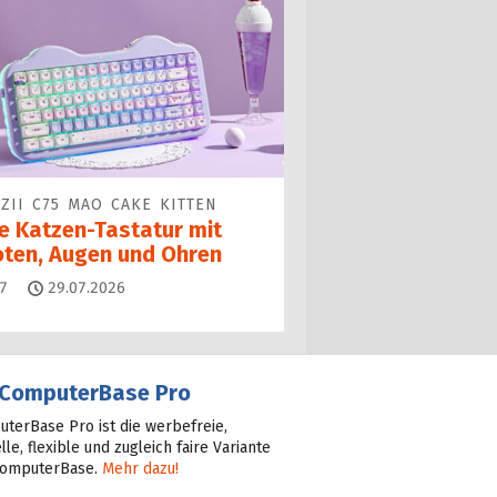
ZII C75 MAO CAKE KITTEN
ne Katzen-Tastatur mit
oten, Augen und Ohren
Kommentare
7
29.07.2026
ComputerBase Pro
terBase Pro ist die werbefreie,
lle, flexible und zugleich faire Variante
ComputerBase.
Mehr dazu!