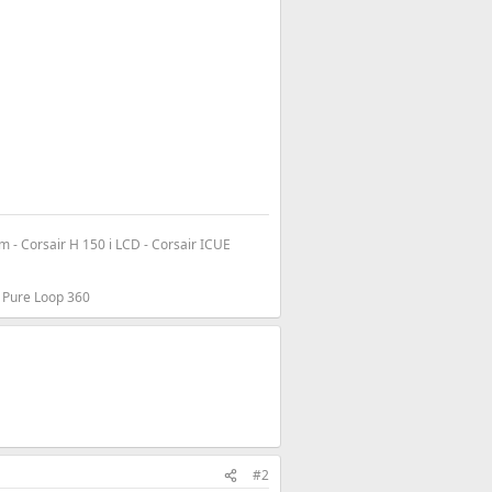
- Corsair H 150 i LCD - Corsair ICUE
 Pure Loop 360
#2