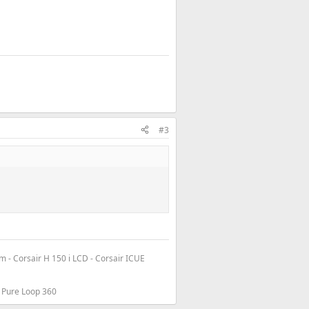
#3
- Corsair H 150 i LCD - Corsair ICUE
 Pure Loop 360