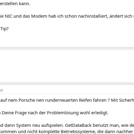
erstellen kann.
die NIC und das Modem hab ich schon nachinstalliert, ändert sich 
Tip?
04
auf nem Porsche nen runderneuerten Reifen fahren ? Mit Sicherhe
ch Deine Frage nach der Problemlösung wohl erledigt.
nd dann System neu aufspielen. GetDataBack benutzt man, wie 
ommen und nicht komplette Betriebssysteme, die dann nachher n