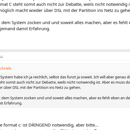
mat C steht somit auch nicht zur Debatte, weils nicht notwendig 
möglich macht wieder über DSL mit der Partition ins Netz zu gehe
t dem System zocken und und soweit alles machen, aber es fehlt 
h jemand damit Erfahrung.
04
hrieb:
System habe ich ja reichlich, selbst das funzt ja soweit. Ich will aber genau d
eht somit auch nicht zur Debatte, weils nicht notwendig ist. Aber es muss 
r über DSL mit der Partition ins Netz zu gehen.
t dem System zocken und und soweit alles machen, aber es fehlt eben an der
t Erfahrung.
de format c: ist DRINGEND notwendig, aber bitte...