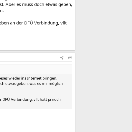
ist. Aber es muss doch etwas geben,
n.
eben an der DFÜ Verbindung, vllt
#5
ieses wieder ins Internet bringen.
doch etwas geben, was es mir möglich
 DFÜ Verbindung, vllt hatt ja noch