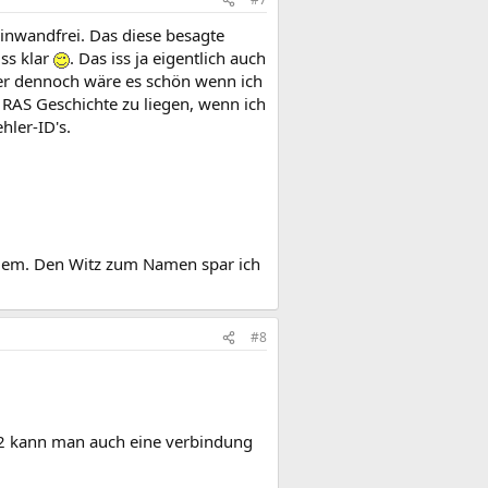
einwandfrei. Das diese besagte
iss klar
. Das iss ja eigentlich auch
ber dennoch wäre es schön wenn ich
RAS Geschichte zu liegen, wenn ich
hler-ID's.
oblem. Den Witz zum Namen spar ich
#8
kt2 kann man auch eine verbindung