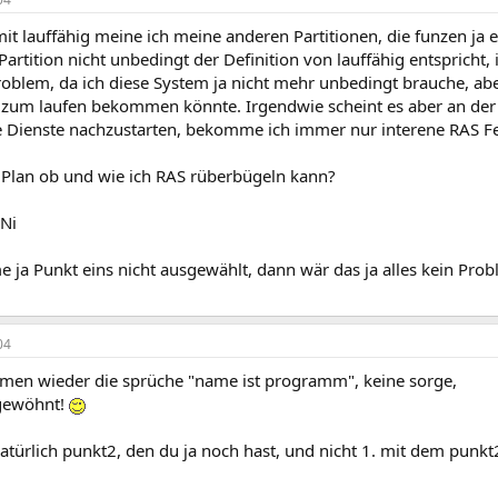
it lauffähig meine ich meine anderen Partitionen, die funzen ja 
Partition nicht unbedingt der Definition von lauffähig entspricht, 
oblem, da ich diese System ja nicht mehr unbedingt brauche, a
 zum laufen bekommen könnte. Irgendwie scheint es aber an der 
e Dienste nachzustarten, bekomme ich immer nur interene RAS Fe
Plan ob und wie ich RAS rüberbügeln kann?
Ni
 ja Punkt eins nicht ausgewählt, dann wär das ja alles kein Pr
04
mmen wieder die sprüche "name ist programm", keine sorge,
 gewöhnt!
natürlich punkt2, den du ja noch hast, und nicht 1. mit dem pun