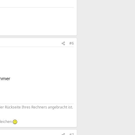
#6
ummer
der Rückseite Ihres Rechners angebracht ist.
leichen
#7