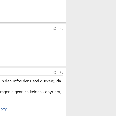
#2
#3
in den Infos der Datei gucken), da
ragen eigentlich keinen Copyright,
 DIE!"