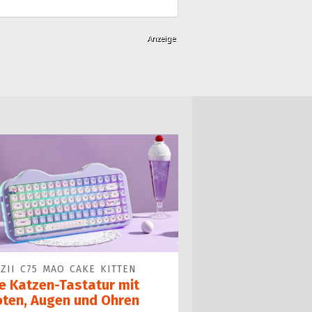
ZII C75 MAO CAKE KITTEN
ne Katzen-Tastatur mit
oten, Augen und Ohren