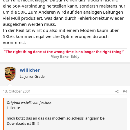
eine 56K-Verbindung herstellen kann, sondersn meistens nur
um die 50K. Zum Anderen wird auf den analogen Leitungen
viel Müll produziert, was dann durch Fehlerkorrektur wieder
ausgelichen werden muss.
In der Realität wirst du also mit einem Modem kaum über
5Kb/s kommen, egal welche Optimierungen du auch
vornimmst.
"The right thing done at the wrong time is no longer the right thing!"
-
Mary Baker Eddy
Willicher
Lt. Junior Grade
13. Oktober 2001
#4
Original erstellt von Jackass
Hi leute
mich kotzt das an das das modem so scheiss langsam bei
Downloads ist !!!!!!