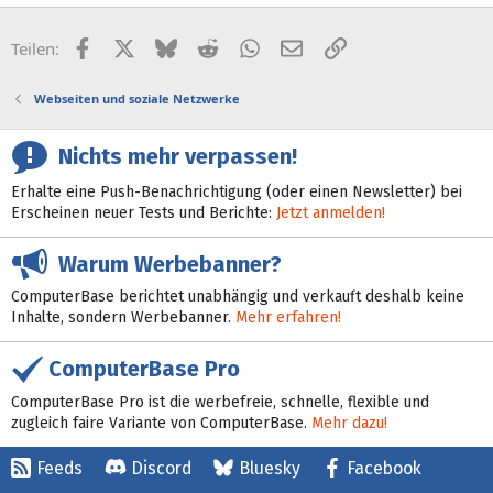
Facebook
X (Twitter)
Bluesky
Reddit
WhatsApp
E-Mail
Link
Teilen:
Webseiten und soziale Netzwerke
Nichts mehr verpassen!
Erhalte eine Push-Benachrichtigung (oder einen Newsletter) bei
Erscheinen neuer Tests und Berichte:
Jetzt anmelden!
Warum Werbebanner?
ComputerBase berichtet unabhängig und verkauft deshalb keine
Inhalte, sondern Werbebanner.
Mehr erfahren!
ComputerBase Pro
ComputerBase Pro ist die werbefreie, schnelle, flexible und
zugleich faire Variante von ComputerBase.
Mehr dazu!
Feeds
Discord
Bluesky
Facebook