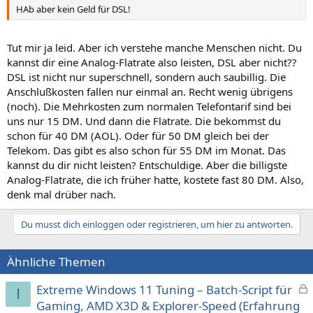
HAb aber kein Geld für DSL!
Tut mir ja leid. Aber ich verstehe manche Menschen nicht. Du
kannst dir eine Analog-Flatrate also leisten, DSL aber nicht??
DSL ist nicht nur superschnell, sondern auch saubillig. Die
Anschlußkosten fallen nur einmal an. Recht wenig übrigens
(noch). Die Mehrkosten zum normalen Telefontarif sind bei
uns nur 15 DM. Und dann die Flatrate. Die bekommst du
schon für 40 DM (AOL). Oder für 50 DM gleich bei der
Telekom. Das gibt es also schon für 55 DM im Monat. Das
kannst du dir nicht leisten? Entschuldige. Aber die billigste
Analog-Flatrate, die ich früher hatte, kostete fast 80 DM. Also,
denk mal drüber nach.
Du musst dich einloggen oder registrieren, um hier zu antworten.
Ähnliche Themen
Extreme Windows 11 Tuning – Batch-Script für
I
e
Gaming, AMD X3D & Explorer-Speed (Erfahrung