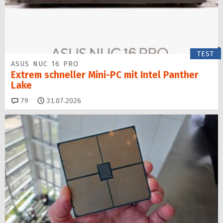
TEST
ASUS NUC 16 PRO
Extrem schneller Mini-PC mit Intel Panther
Lake
Kommentare
79
31.07.2026