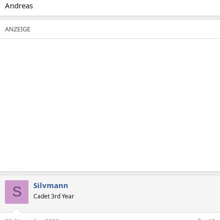
Andreas
Silvmann
S
Cadet 3rd Year