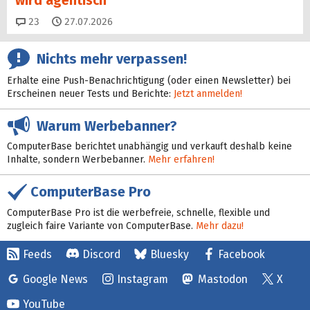
wird agentisch
Kommentare
23
27.07.2026
Nichts mehr verpassen!
Erhalte eine Push-Benachrichtigung (oder einen Newsletter) bei
Erscheinen neuer Tests und Berichte:
Jetzt anmelden!
Warum Werbebanner?
ComputerBase berichtet unabhängig und verkauft deshalb keine
Inhalte, sondern Werbebanner.
Mehr erfahren!
ComputerBase Pro
ComputerBase Pro ist die werbefreie, schnelle, flexible und
zugleich faire Variante von ComputerBase.
Mehr dazu!
Feeds
Discord
Bluesky
Facebook
Google News
Instagram
Mastodon
X
YouTube