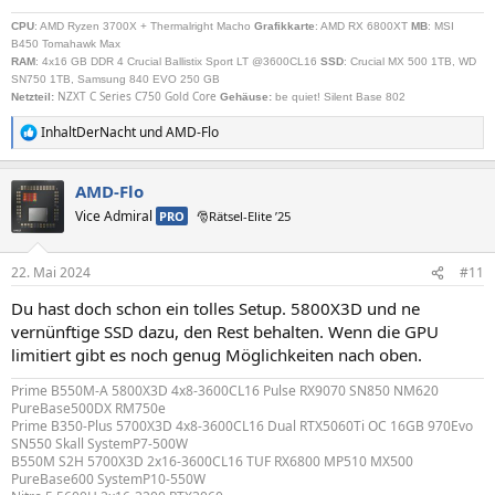
CPU
: AMD Ryzen 3700X + Thermalright Macho
Grafikkarte
: AMD RX 6800XT
MB
: MSI
B450 Tomahawk Max
RAM
: 4x16 GB DDR 4 Crucial Ballistix Sport LT @3600CL16
SSD
: Crucial MX 500 1TB, WD
SN750 1TB, Samsung 840 EVO 250 GB
NZXT C Series C750 Gold Core
Netzteil
:
Gehäuse:
be quiet! Silent Base 802
InhaltDerNacht
und
AMD-Flo
R
e
a
AMD-Flo
k
t
Vice Admiral
PRO
🎅Rätsel-Elite ’25
i
o
n
22. Mai 2024
#11
e
n
Du hast doch schon ein tolles Setup. 5800X3D und ne
:
vernünftige SSD dazu, den Rest behalten. Wenn die GPU
limitiert gibt es noch genug Möglichkeiten nach oben.
Prime B550M-A 5800X3D 4x8-3600CL16 Pulse RX9070 SN850 NM620
PureBase500DX RM750e
Prime B350-Plus 5700X3D 4x8-3600CL16 Dual RTX5060Ti OC 16GB 970Evo
SN550 Skall SystemP7-500W
B550M S2H 5700X3D 2x16-3600CL16 TUF RX6800 MP510 MX500
PureBase600 SystemP10-550W