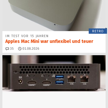
RETRO
IM TEST VOR 15 JAHREN
Apples Mac Mini war unflexibel und teuer
Kommentare
35
01.08.2026