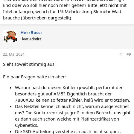
End oder wo soll hier noch mehr gehen? Bitte jetzt nicht mit
Intel anfangen, wo ich für 1% Mehrleistung 8k mehr Watt
brauche (übertrieben dargestellt)
HerrRossi
Fleet Admiral
22. Mai 2024
#9
Sieht soweit stimmig aus!
Ein paar Fragen hätte ich aber:
Warum hast du diesen Kühler gewählt, performt der
besonders gut auf AM5? Eigentlich braucht der
7800X3D keinen so fetter Kühler, heiß wird er trotzdem.
Das Netzteil kenne ich auch nicht, warum ausgerechnet
das? Die Konkurrenz ist ja groß in dem Bereich, das gibt
es dann auch schon welche mit Platinzertifikat von
Cybenetics.
Die SSD-Aufteilung verstehe ich auch nicht so ganz,