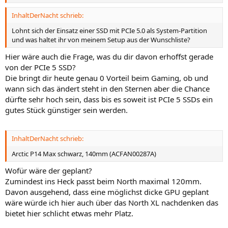
InhaltDerNacht schrieb:
Lohnt sich der Einsatz einer SSD mit PCIe 5.0 als System-Partition
und was haltet ihr von meinem Setup aus der Wunschliste?
Hier wäre auch die Frage, was du dir davon erhoffst gerade
von der PCIe 5 SSD?
Die bringt dir heute genau 0 Vorteil beim Gaming, ob und
wann sich das ändert steht in den Sternen aber die Chance
dürfte sehr hoch sein, dass bis es soweit ist PCIe 5 SSDs ein
gutes Stück günstiger sein werden.
InhaltDerNacht schrieb:
Arctic P14 Max schwarz, 140mm (ACFAN00287A)
Wofür wäre der geplant?
Zumindest ins Heck passt beim North maximal 120mm.
Davon ausgehend, dass eine möglichst dicke GPU geplant
wäre würde ich hier auch über das North XL nachdenken das
bietet hier schlicht etwas mehr Platz.