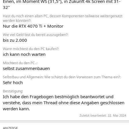
Einen, im Moment WS (31,5"), in Zukunft 4k Screen mit 31-
32"
Hast du noch einen alten PC, dessen Komponenten teilweise weitergenutzt
werden könnten?
Nur die RTX 4070 Ti + Monitor
Wie viel Geld bist du bereit auszugeben?
bis zu 2.000
Wann möchtest du den PC kaufen?
ich kann noch warten
Möchtest du den PC..
selbst zusammenbauen
Selbstbau und Allgemein: Wie schätzt du dein Vorwissen zum Thema ein?
Sehr hoch
Bestätigung
Ich habe den Fragebogen bestmöglich beantwortet und
verstehe, dass mein Thread ohne diese Angaben geschlossen
werden kann.
Zuletzt bearbeitet:
22. Mai 2024