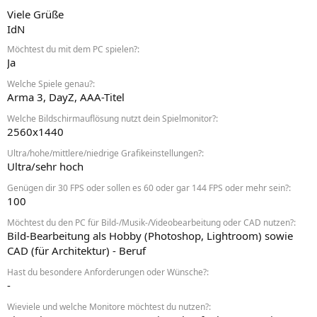
Viele Grüße
IdN
Möchtest du mit dem PC spielen?
Ja
Welche Spiele genau?
Arma 3, DayZ, AAA-Titel
Welche Bildschirmauflösung nutzt dein Spielmonitor?
2560x1440
Ultra/hohe/mittlere/niedrige Grafikeinstellungen?
Ultra/sehr hoch
Genügen dir 30 FPS oder sollen es 60 oder gar 144 FPS oder mehr sein?
100
Möchtest du den PC für Bild-/Musik-/Videobearbeitung oder CAD nutzen?
Bild-Bearbeitung als Hobby (Photoshop, Lightroom) sowie
CAD (für Architektur) - Beruf
Hast du besondere Anforderungen oder Wünsche?
-
Wieviele und welche Monitore möchtest du nutzen?