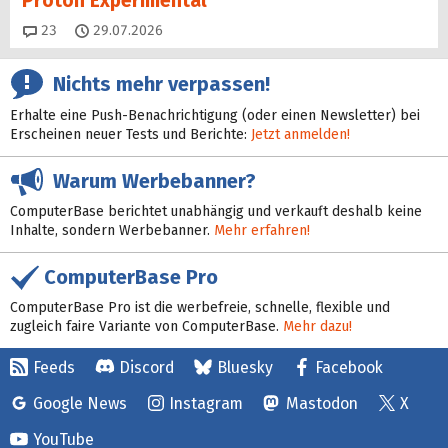
Proton Experimental
Kommentare
23
29.07.2026
Nichts mehr verpassen!
Erhalte eine Push-Benachrichtigung (oder einen Newsletter) bei
Erscheinen neuer Tests und Berichte:
Jetzt anmelden!
Warum Werbebanner?
ComputerBase berichtet unabhängig und verkauft deshalb keine
Inhalte, sondern Werbebanner.
Mehr erfahren!
ComputerBase Pro
ComputerBase Pro ist die werbefreie, schnelle, flexible und
zugleich faire Variante von ComputerBase.
Mehr dazu!
Feeds
Discord
Bluesky
Facebook
Google News
Instagram
Mastodon
X
YouTube