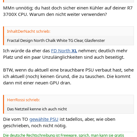
MMn unnötig; du hast doch sicher einen Kühler auf deiner R7
3700X CPU. Warum den nicht weiter verwenden?
InhaltDerNacht schrieb:
Fractal Design North Chalk White TG Clear, Glasfenster
Ich würde da eher das
FD North
XL
nehmen; deutlich mehr
Platz und ein paar Unzulänglichkeiten sind auch beseitigt.
BTW, wenn du aktuell eine brauchbare PSU verbaut hast, sehe
ich aktuell (noch) keinen Grund, die zu tauschen. Die kommt
dann mit einer neuen GPU dran.
HerrRossi schrieb:
Das Netzteil kenne ich auch nicht
Die vom TO
gewählte PSU
ist tadellos, aber, wie oben
geschrieben, noch nicht nötig.
Die deutsche Rechtschreibung ist Freeware, sprich, man kann sie gratis