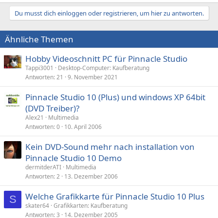
Du musst dich einloggen oder registrieren, um hier zu antworten.
Ähnliche Themen
Hobby Videoschnitt PC für Pinnacle Studio
Tappi3001
Desktop-Computer: Kaufberatung
Antworten
21
9. November 2021
Pinnacle Studio 10 (Plus) und windows XP 64bit
(DVD Treiber)?
Alex21
Multimedia
Antworten
0
10. April 2006
Kein DVD-Sound mehr nach installation von
Pinnacle Studio 10 Demo
dermitderATI
Multimedia
Antworten
2
13. Dezember 2006
Welche Grafikkarte für Pinnacle Studio 10 Plus
S
skater64
Grafikkarten: Kaufberatung
Antworten
3
14. Dezember 2005