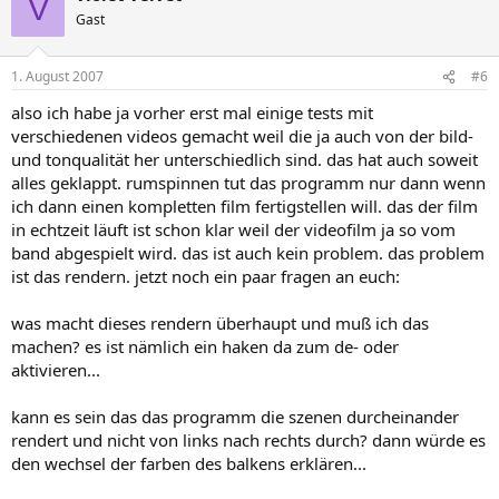
V
Gast
1. August 2007
#6
also ich habe ja vorher erst mal einige tests mit
verschiedenen videos gemacht weil die ja auch von der bild-
und tonqualität her unterschiedlich sind. das hat auch soweit
alles geklappt. rumspinnen tut das programm nur dann wenn
ich dann einen kompletten film fertigstellen will. das der film
in echtzeit läuft ist schon klar weil der videofilm ja so vom
band abgespielt wird. das ist auch kein problem. das problem
ist das rendern. jetzt noch ein paar fragen an euch:
was macht dieses rendern überhaupt und muß ich das
machen? es ist nämlich ein haken da zum de- oder
aktivieren...
kann es sein das das programm die szenen durcheinander
rendert und nicht von links nach rechts durch? dann würde es
den wechsel der farben des balkens erklären...