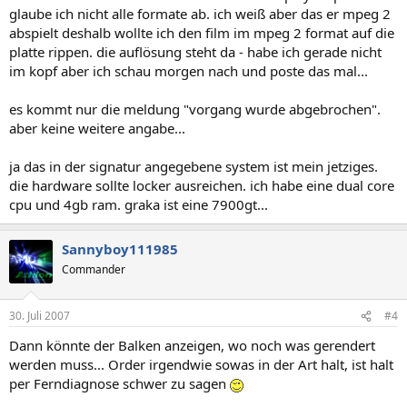
glaube ich nicht alle formate ab. ich weiß aber das er mpeg 2
abspielt deshalb wollte ich den film im mpeg 2 format auf die
platte rippen. die auflösung steht da - habe ich gerade nicht
im kopf aber ich schau morgen nach und poste das mal...
es kommt nur die meldung "vorgang wurde abgebrochen".
aber keine weitere angabe...
ja das in der signatur angegebene system ist mein jetziges.
die hardware sollte locker ausreichen. ich habe eine dual core
cpu und 4gb ram. graka ist eine 7900gt...
Sannyboy111985
Commander
30. Juli 2007
#4
Dann könnte der Balken anzeigen, wo noch was gerendert
werden muss... Order irgendwie sowas in der Art halt, ist halt
per Ferndiagnose schwer zu sagen