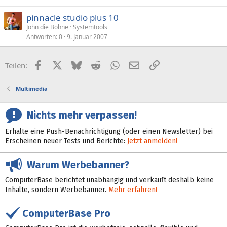
pinnacle studio plus 10
John die Bohne
Systemtools
Antworten
0
9. Januar 2007
Facebook
X (Twitter)
Bluesky
Reddit
WhatsApp
E-Mail
Link
Teilen:
Multimedia
Nichts mehr verpassen!
Erhalte eine Push-Benachrichtigung (oder einen Newsletter) bei
Erscheinen neuer Tests und Berichte:
Jetzt anmelden!
Warum Werbebanner?
ComputerBase berichtet unabhängig und verkauft deshalb keine
Inhalte, sondern Werbebanner.
Mehr erfahren!
ComputerBase Pro