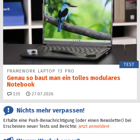
TEST
FRAMEWORK LAPTOP 13 PRO
Genau so baut man ein tolles modulares
Notebook
Kommentare
135
27.07.2026
Nichts mehr verpassen!
Erhalte eine Push-Benachrichtigung (oder einen Newsletter) bei
Erscheinen neuer Tests und Berichte:
Jetzt anmelden!