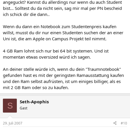
angeguckt? Kannst du allerdings nur wenn du auch Student
bist... Solltest du da nicht sein, sag mir mal per PN bescheid
ich schick dir die dann..
Wenn du dann ein Notebook zum Studentenpreis kaufen
willst, musst du dir nur einen Studenten suchen der an einer
Uni ist, die am Apple on Campus Projekt teil nimmt.
4 GB Ram lohnt sich nur bei 64 bit systemen. Und ist
momentan etwas oversized würd ich sagen.
An deiner stelle würde ich, wenn du dein "Traumnotebook"
gefunden hast es mit der geringsten Ramausstattung kaufen
und den Ram selbst aufrüsten, ist um einiges billiger, als es
mit 2 GB Ram oder so zu kaufen.
Seth-Apophis
S
Gast
29. Juli 2007
#10