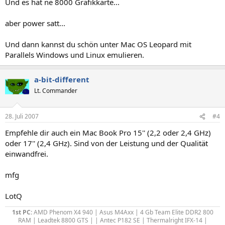
Und es hat ne 8000 Grafikkarte...
aber power satt...
Und dann kannst du schön unter Mac OS Leopard mit
Parallels Windows und Linux emulieren.
a-bit-different
Lt. Commander
28. Juli 2007
#4
Empfehle dir auch ein Mac Book Pro 15'' (2,2 oder 2,4 GHz)
oder 17'' (2,4 GHz). Sind von der Leistung und der Qualität
einwandfrei.
mfg
LotQ
1st PC:
AMD Phenom X4 940 | Asus M4Axx | 4 Gb Team Elite DDR2 800
RAM | Leadtek 8800 GTS | | Antec P182 SE | Thermalright IFX-14 |