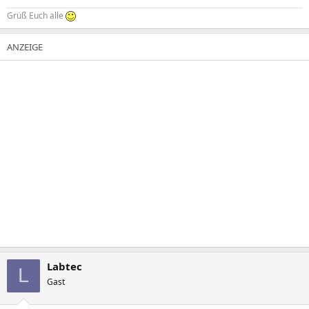
Grüß Euch alle
Labtec
L
Gast