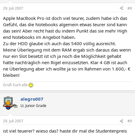
29. Juli 2007
#8
Apple MacBook Pro ist doch viel teurer, zudem habe ich das
Gefühl, das die Notebooks algemein etwas teurer sind kann
das sein! Aber recht hast du indem Punkt das sie mehr High
end Notebooks im Angebot haben.
Zu der HDD glaube ich auch das 5400 völlig ausreicht.
Meine Überlegung mit dem RAM ergab sich daraus das wenn
nur ein Slot besetzt ist ich ja noch die Möglichkeit gehabt
hätte nachträglich nen Rigel einzusetzten. Klar 4 GB ist auch
ne Überlegung aber ich wollte ja so im Rahmen von 1.600,- €
bleiben!
Grüß Euch alle
alegro007
Lt. Junior Grade
29. Juli 2007
#9
ist viel teuerer? wieso das? haste dir mal die Studentenpreis