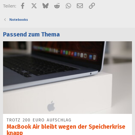
Facebook
X (Twitter)
Bluesky
Reddit
WhatsApp
E-Mail
Link
Teilen:
Notebooks
Passend zum Thema
TROTZ 200 EURO AUFSCHLAG
MacBook Air bleibt wegen der Speicherkrise
knapp