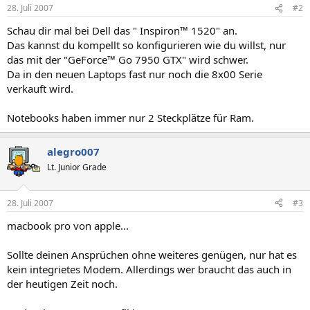
28. Juli 2007
#2
Schau dir mal bei Dell das " Inspiron™ 1520" an.
Das kannst du kompellt so konfigurieren wie du willst, nur
das mit der "GeForce™ Go 7950 GTX" wird schwer.
Da in den neuen Laptops fast nur noch die 8x00 Serie
verkauft wird.
Notebooks haben immer nur 2 Steckplätze für Ram.
alegro007
Lt. Junior Grade
28. Juli 2007
#3
macbook pro von apple...
Sollte deinen Ansprüchen ohne weiteres genügen, nur hat es
kein integrietes Modem. Allerdings wer braucht das auch in
der heutigen Zeit noch.