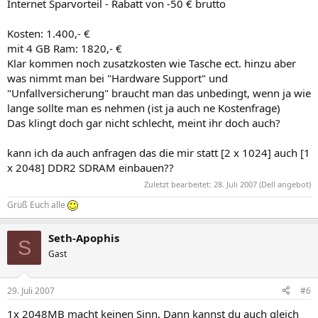
Internet Sparvorteil - Rabatt von -50 € brutto
Kosten: 1.400,- €
mit 4 GB Ram: 1820,- €
Klar kommen noch zusatzkosten wie Tasche ect. hinzu aber
was nimmt man bei "Hardware Support" und
"Unfallversicherung" braucht man das unbedingt, wenn ja wie
lange sollte man es nehmen (ist ja auch ne Kostenfrage)
Das klingt doch gar nicht schlecht, meint ihr doch auch?
kann ich da auch anfragen das die mir statt [2 x 1024] auch [1
x 2048] DDR2 SDRAM einbauen??
Zuletzt bearbeitet:
28. Juli 2007
(Dell angebot)
Grüß Euch alle
Seth-Apophis
S
Gast
29. Juli 2007
#6
1x 2048MB macht keinen Sinn. Dann kannst du auch gleich