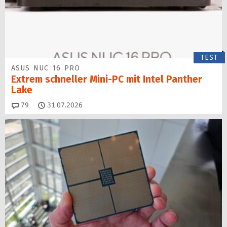
TEST
ASUS NUC 16 PRO
Extrem schneller Mini-PC mit Intel Panther
Lake
Kommentare
79
31.07.2026