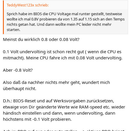
n
TeddyWest123x schrieb:
:
Sprich habe im BIOS die CPU Voltage mal runter gestellt, testweise
wollte ich mal 0.8V probieren da von 1.35 auf 1.15 sich an den Temps
nichts getan hat. Und dann wollte mein PC leider nicht mehr
starten.
Meinst du wirklich 0.8 oder 0.08 Volt?
0.1 Volt undervolting ist schon recht gut ( wenn die CPU es
mitmacht). Meine CPU fahre ich mit 0.08 Volt undervolting.
Aber -0.8 Volt?
Also daß da nachher nichts mehr geht, wundert mich
überhaupt nicht.
D.h.: BIOS-Reset und auf Werksvorgaben zurücksetzen,
etwaige von Dir geänderte Werte wie RAM-speed etc. wieder
händisch einstellen und dann, wenn undervolting, dann
höchstens mit -0.1 Volt probieren.