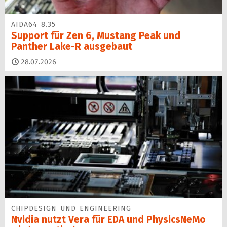
AIDA64 8.35
Support für Zen 6, Mustang Peak und
Panther Lake-R ausgebaut
28.07.2026
CHIPDESIGN UND ENGINEERING
Nvidia nutzt Vera für EDA und PhysicsNeMo