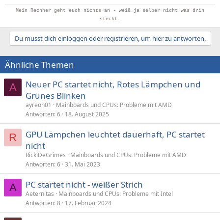
Mein Rechner geht euch nichts an - weiß ja selber nicht was drin
steckt.
Du musst dich einloggen oder registrieren, um hier zu antworten.
Ähnliche Themen
Neuer PC startet nicht, Rotes Lämpchen und
A
Grünes Blinken
ayreon01
Mainboards und CPUs: Probleme mit AMD
Antworten
6
18. August 2025
GPU Lämpchen leuchtet dauerhaft, PC startet
R
nicht
RickiDeGrimes
Mainboards und CPUs: Probleme mit AMD
Antworten
6
31. Mai 2023
PC startet nicht - weißer Strich
A
Aeternitas
Mainboards und CPUs: Probleme mit Intel
Antworten
8
17. Februar 2024