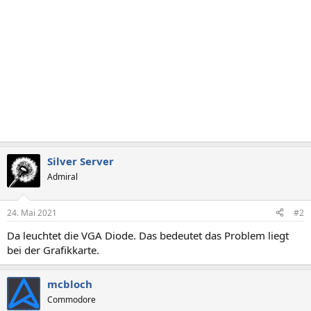
Silver Server
Admiral
24. Mai 2021
#2
Da leuchtet die VGA Diode. Das bedeutet das Problem liegt
bei der Grafikkarte.
mcbloch
Commodore