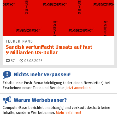
TEURER NAND
Sandisk verfünffacht Umsatz auf fast
9 Milliarden US-Dollar
Kommentare
57
07.08.2026
Nichts mehr verpassen!
Erhalte eine Push-Benachrichtigung (oder einen Newsletter) bei
Erscheinen neuer Tests und Berichte:
Jetzt anmelden!
Warum Werbebanner?
ComputerBase berichtet unabhängig und verkauft deshalb keine
Inhalte, sondern Werbebanner.
Mehr erfahren!