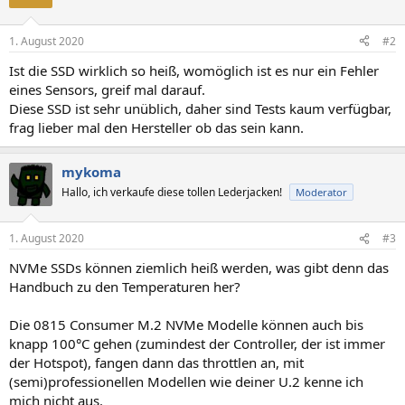
1. August 2020
#2
Ist die SSD wirklich so heiß, womöglich ist es nur ein Fehler
eines Sensors, greif mal darauf.
Diese SSD ist sehr unüblich, daher sind Tests kaum verfügbar,
frag lieber mal den Hersteller ob das sein kann.
mykoma
Hallo, ich verkaufe diese tollen Lederjacken!
Moderator
1. August 2020
#3
NVMe SSDs können ziemlich heiß werden, was gibt denn das
Handbuch zu den Temperaturen her?
Die 0815 Consumer M.2 NVMe Modelle können auch bis
knapp 100°C gehen (zumindest der Controller, der ist immer
der Hotspot), fangen dann das throttlen an, mit
(semi)professionellen Modellen wie deiner U.2 kenne ich
mich nicht aus.