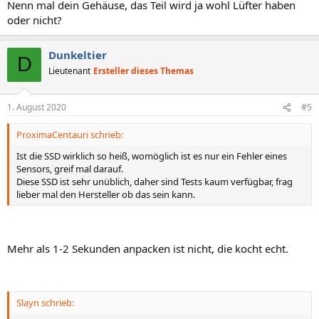
Nenn mal dein Gehäuse, das Teil wird ja wohl Lüfter haben
oder nicht?
Dunkeltier
D
Lieutenant
Ersteller dieses Themas
1. August 2020
#5
ProximaCentauri schrieb:
Ist die SSD wirklich so heiß, womöglich ist es nur ein Fehler eines
Sensors, greif mal darauf.
Diese SSD ist sehr unüblich, daher sind Tests kaum verfügbar, frag
lieber mal den Hersteller ob das sein kann.
Mehr als 1-2 Sekunden anpacken ist nicht, die kocht echt.
Slayn schrieb: