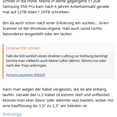
schnell in die Höhe. Meine in Rente gegangene 512GB
Samsung 950 Pro kam nach 4 Jahren Arbeitseinsatz gerade
mal auf 22TB lesen / 20TB schreiben.
Bin da auch schon nach einer Erklärung am suchen... Viren-
Scanner ist der Windows-eigene. Hab auch sonst nichts
besonderes eingestellt oder am laufen.
Christian1297 schrieb:
Falls die SSD wirklich einen direkten Luftzug zur Kühlung benötigt
könnte man vielleicht auch kleine Lüfter (40mm, 50mm) vor oder
nach den Trays anbringen.
Anhang anzeigen 950429
Kann man wegen der Kabel vergessen, die da alle entlang
laufen. Gerade das U.2-Kabel ist extrem steif und unflexibel.
Müsste man eher davor oder dahinter was basteln, wobei mir
eine Kauflösung als 3,5" zu 2,5" am liebsten ist.
Anhänge