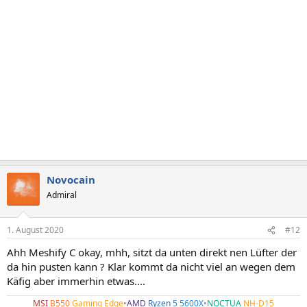
Novocain
Admiral
1. August 2020
#12
Ahh Meshify C okay, mhh, sitzt da unten direkt nen Lüfter der
da hin pusten kann ? Klar kommt da nicht viel an wegen dem
Käfig aber immerhin etwas....
MSI
B550
Gaming Edge
•
AMD
Ryzen
5 5600X
•
NOCTUA
NH-D15