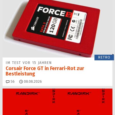
RETRO
IM TEST VOR 15 JAHREN
Corsair Force GT in Ferrari-Rot zur
Bestleistung
Kommentare
56
08.08.2026