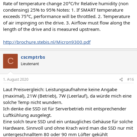
Rate of temperature change 20°C/hr Relative humidity (non
condensing) 25% to 95% Notes: 1. If SMART temperature
exceeds 75°C, performance will be throttled. 2. Temperature
of air impinging on the drive. 3. Airflow must flow along the
length of the drive and is measured upstream.
http://brochure.stebis.nl/Micron9300.pdf
cscmptrbs
C
Lieutenant
1. August 2020
#16
Laut Preisvergleich: Leistungsaufnahme keine Angabe
(maximal), 21W (Betrieb), 7W (Leerlauf), da würde mich eine
solche Temp nicht wundern.
Ich denke die SSD ist für Serverbetrieb mit entsprechender
Luftkühlung ausgelegt.
Eine solch teure SSD und ein untaugliches Gehäuse für solche
Hardware. Sinnvoll und ohne Krach wird man die SSD nur mit
untergeschnalltem 80 oder 90 mm Löfter gekühlt