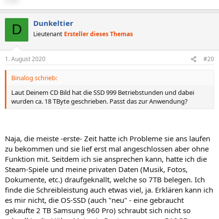
570X
Dunkeltier
D
Lieutenant
Ersteller dieses Themas
1. August 2020
#20
Binalog schrieb:
Laut Deinem CD Bild hat die SSD 999 Betriebstunden und dabei
wurden ca. 18 TByte geschrieben. Passt das zur Anwendung?
Naja, die meiste -erste- Zeit hatte ich Probleme sie ans laufen
zu bekommen und sie lief erst mal angeschlossen aber ohne
Funktion mit. Seitdem ich sie ansprechen kann, hatte ich die
Steam-Spiele und meine privaten Daten (Musik, Fotos,
Dokumente, etc.) draufgeknallt, welche so 7TB belegen. Ich
finde die Schreibleistung auch etwas viel, ja. Erklären kann ich
es mir nicht, die OS-SSD (auch "neu" - eine gebraucht
gekaufte 2 TB Samsung 960 Pro) schraubt sich nicht so