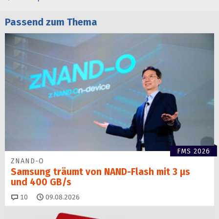
Passend zum Thema
FMS 2026
ZNAND-O
Samsung träumt von NAND-Flash mit 3 µs
und 400 GB/s
Kommentare
10
09.08.2026