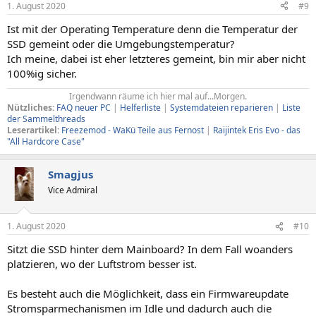
1. August 2020
#9
Ist mit der Operating Temperature denn die Temperatur der
SSD gemeint oder die Umgebungstemperatur?
Ich meine, dabei ist eher letzteres gemeint, bin mir aber nicht
100%ig sicher.
Irgendwann räume ich hier mal auf...Morgen.​
Nützliches:
FAQ neuer PC
|
Helferliste
|
Systemdateien reparieren
|
Liste
der Sammelthreads
Leserartikel:
Freezemod - WaKü Teile aus Fernost
|
Raijintek Eris Evo - das
"All Hardcore Case"
Smagjus
Vice Admiral
1. August 2020
#10
Sitzt die SSD hinter dem Mainboard? In dem Fall woanders
platzieren, wo der Luftstrom besser ist.
Es besteht auch die Möglichkeit, dass ein Firmwareupdate
Stromsparmechanismen im Idle und dadurch auch die