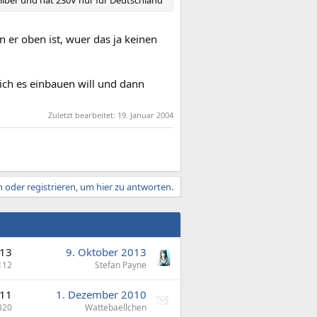
Silber und hat 230V nur für Deutschland
 er oben ist, wuer das ja keinen
 ich es einbauen will und dann
Zuletzt bearbeitet:
19. Januar 2004
 oder registrieren, um hier zu antworten.
13
9. Oktober 2013
112
Stefan Payne
11
1. Dezember 2010
320
Wattebaellchen