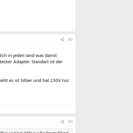
#2
lich in jeden land was damit
ker Adapter. Standart ist der
eht es ist Silber und hat 230V nur
#3