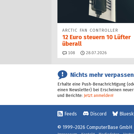
ARCTIC FAN CONTROLLER
12 Euro steuern 10 Lüfter
überall
Kommentare
108
28.07.2026
Nichts mehr verpassen
Erhalte eine Push-Benachrichtigung (od
einen Newsletter) bei Erscheinen neuer
und Berichte:
Jetzt anmelden!
Feeds
Discord
Bluesk
© 1999–2026 ComputerBase GmbH