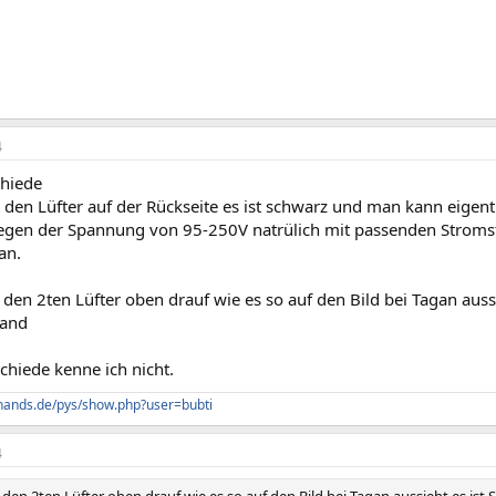
4
chiede
den Lüfter auf der Rückseite es ist schwarz und man kann eigent
gen der Spannung von 95-250V natrülich mit passenden Stromstec
an.
den 2ten Lüfter oben drauf wie es so auf den Bild bei Tagan aussi
land
chiede kenne ich nicht.
hands.de/pys/show.php?user=bubti
4