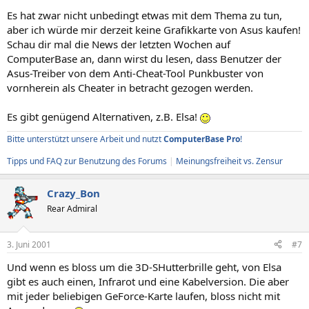
Es hat zwar nicht unbedingt etwas mit dem Thema zu tun,
aber ich würde mir derzeit keine Grafikkarte von Asus kaufen!
Schau dir mal die News der letzten Wochen auf
ComputerBase an, dann wirst du lesen, dass Benutzer der
Asus-Treiber von dem Anti-Cheat-Tool Punkbuster von
vornherein als Cheater in betracht gezogen werden.
Es gibt genügend Alternativen, z.B. Elsa!
Bitte unterstützt unsere Arbeit und nutzt
ComputerBase Pro
!
Tipps und FAQ zur Benutzung des Forums
|
Meinungsfreiheit vs. Zensur
Crazy_Bon
Rear Admiral
3. Juni 2001
#7
Und wenn es bloss um die 3D-SHutterbrille geht, von Elsa
gibt es auch einen, Infrarot und eine Kabelversion. Die aber
mit jeder beliebigen GeForce-Karte laufen, bloss nicht mit