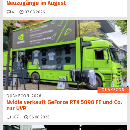
Neuzugänge im August
Kommentare
4
07.08.2026
QUAKECON
QUAKECON 2026
Nvidia verkauft GeForce RTX 5090 FE und Co.
zur UVP
Kommentare
107
06.08.2026