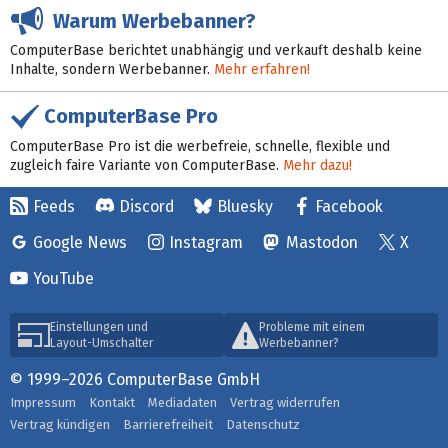
Warum Werbebanner?
ComputerBase berichtet unabhängig und verkauft deshalb keine
Inhalte, sondern Werbebanner.
Mehr erfahren!
ComputerBase Pro
ComputerBase Pro ist die werbefreie, schnelle, flexible und
zugleich faire Variante von ComputerBase.
Mehr dazu!
Feeds
Discord
Bluesky
Facebook
Google News
Instagram
Mastodon
X
YouTube
Einstellungen und
Probleme mit einem
Layout-Umschalter
Werbebanner?
© 1999–2026 ComputerBase GmbH
Impressum
Kontakt
Mediadaten
Vertrag widerrufen
Vertrag kündigen
Barrierefreiheit
Datenschutz