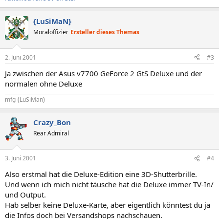
{LuSiMaN}
Moraloffizier
Ersteller dieses Themas
2. Juni 2001
#3
Ja zwischen der Asus v7700 GeForce 2 GtS Deluxe und der
normalen ohne Deluxe
mfg {LuSiMan}
Crazy_Bon
Rear Admiral
3. Juni 2001
#4
Also erstmal hat die Deluxe-Edition eine 3D-Shutterbrille.
Und wenn ich mich nicht täusche hat die Deluxe immer TV-In/
und Output.
Hab selber keine Deluxe-Karte, aber eigentlich könntest du ja
die Infos doch bei Versandshops nachschauen.