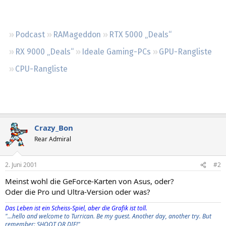
Regeln
Podcast
RAMageddon
RTX 5000 „Deals“
RX 9000 „Deals“
Ideale Gaming-PCs
GPU-Rangliste
CPU-Rangliste
Crazy_Bon
Rear Admiral
2. Juni 2001
#2
Meinst wohl die GeForce-Karten von Asus, oder?
Oder die Pro und Ultra-Version oder was?
Das Leben ist ein Scheiss-Spiel, aber die Grafik ist toll.
"...hello and welcome to Turrican. Be my guest. Another day, another try. But
remember: SHOOT OR DIE!"