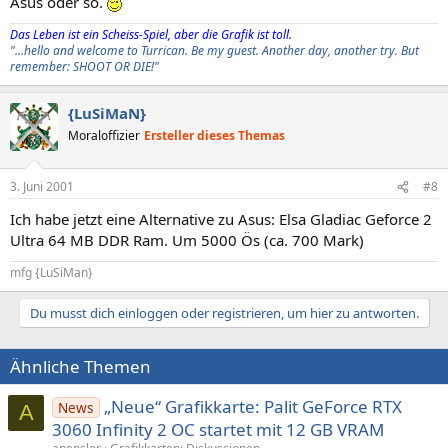
Asus oder so.
Das Leben ist ein Scheiss-Spiel, aber die Grafik ist toll.
"...hello and welcome to Turrican. Be my guest. Another day, another try. But
remember: SHOOT OR DIE!"
{LuSiMaN}
Moraloffizier
Ersteller dieses Themas
3. Juni 2001
#8
Ich habe jetzt eine Alternative zu Asus: Elsa Gladiac Geforce 2
Ultra 64 MB DDR Ram. Um 5000 Ös (ca. 700 Mark)
mfg {LuSiMan}
Du musst dich einloggen oder registrieren, um hier zu antworten.
Ähnliche Themen
„Neue“ Grafikkarte: Palit GeForce RTX
News
A
3060 Infinity 2 OC startet mit 12 GB VRAM