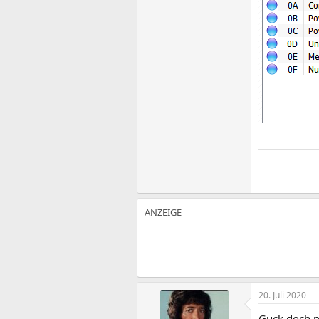
20. Juli 2020
Guck doch ma