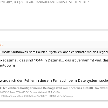
PZX54(P^)7CC)7}$EICAR-STANDARD-ANTIVIRUS-TEST-FILE!$H+H*
eb:
 Unsafe Shutdowns ist mir auch aufgefallen, aber ich schätze mal das liegt 
exadezimal, das sind 1044 in Dezimal... das ist verdammt viel, da
hutdowns.
 würde ich den Fehler in diesem Fall auch beim Dateisystem such
A: Ich editiere häufiger meine Beiträge weil mir noch was einfällt. Im Zweif
 9800X3D, Zotac RTX 4090 OC, Custom WaKü mit MoRa 3 420
 5800X auf Asrock Rack X570D4U mit 96GB ECC UDIMM, all-Flash Storage