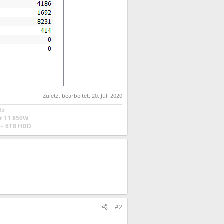
Zuletzt bearbeitet:
20. Juli 2020
Hz
r 11 850W
+ 6TB HDD
#2