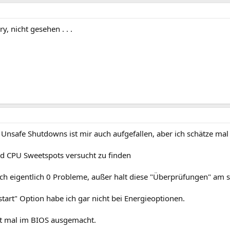
y, nicht gesehen . . .
Unsafe Shutdowns ist mir auch aufgefallen, aber ich schätze mal
 CPU Sweetspots versucht zu finden
ch eigentlich 0 Probleme, außer halt diese "Überprüfungen" am st
start" Option habe ich gar nicht bei Energieoptionen.
zt mal im BIOS ausgemacht.