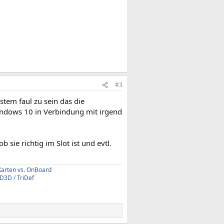
#3
stem faul zu sein das die
indows 10 in Verbindung mit irgend
sie richtig im Slot ist und evtl.
Karten vs. OnBoard
3D / TriDef