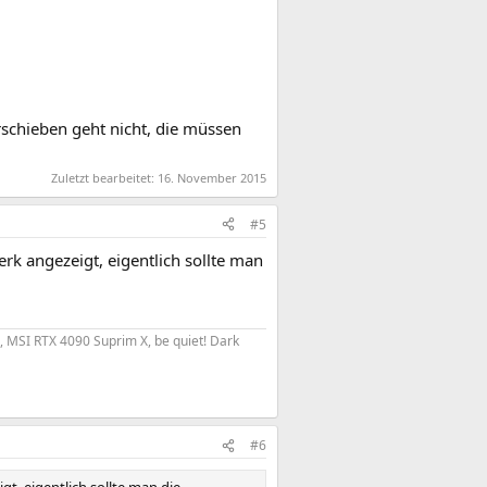
rschieben geht nicht, die müssen
Zuletzt bearbeitet:
16. November 2015
#5
rk angezeigt, eigentlich sollte man
, MSI RTX 4090 Suprim X, be quiet! Dark
#6