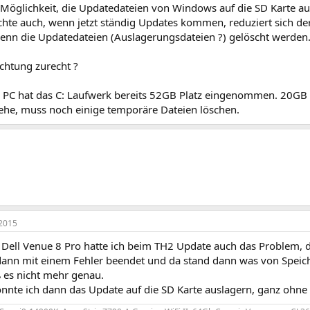
e Möglichkeit, die Updatedateien von Windows auf die SD Karte au
chte auch, wenn jetzt ständig Updates kommen, reduziert sich der
wenn die Updatedateien (Auslagerungsdateien ?) gelöscht werden.
rchtung zurecht ?
PC hat das C: Laufwerk bereits 52GB Platz eingenommen. 20GB 
sehe, muss noch einige temporäre Dateien löschen.
2015
Dell Venue 8 Pro hatte ich beim TH2 Update auch das Problem, da
ann mit einem Fehler beendet und da stand dann was von Speich
ß es nicht mehr genau.
onnte ich dann das Update auf die SD Karte auslagern, ganz ohne 