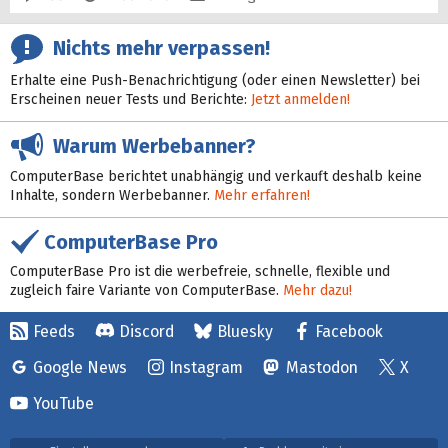
Nichts mehr verpassen!
Erhalte eine Push-Benachrichtigung (oder einen Newsletter) bei
Erscheinen neuer Tests und Berichte:
Jetzt anmelden!
Warum Werbebanner?
ComputerBase berichtet unabhängig und verkauft deshalb keine
Inhalte, sondern Werbebanner.
Mehr erfahren!
ComputerBase Pro
ComputerBase Pro ist die werbefreie, schnelle, flexible und
zugleich faire Variante von ComputerBase.
Mehr dazu!
Feeds
Discord
Bluesky
Facebook
Google News
Instagram
Mastodon
X
YouTube