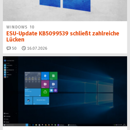
WINDOWS 10
ESU-Update KB5099539 schließt zahlreiche
Lücken
Kommentare
50
16.07.2026