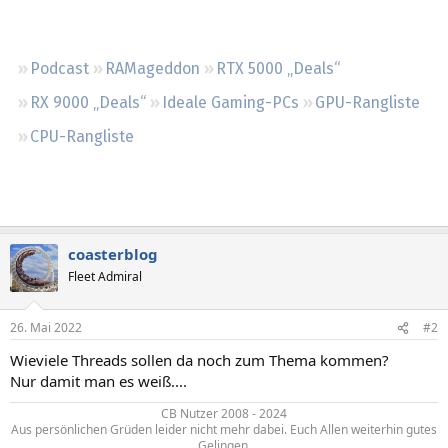
Regeln
Podcast
RAMageddon
RTX 5000 „Deals“
RX 9000 „Deals“
Ideale Gaming-PCs
GPU-Rangliste
CPU-Rangliste
coasterblog
Fleet Admiral
26. Mai 2022
#2
Wieviele Threads sollen da noch zum Thema kommen?
Nur damit man es weiß....
CB Nutzer 2008 - 2024
Aus persönlichen Grüden leider nicht mehr dabei. Euch Allen weiterhin gutes
Gelingen.