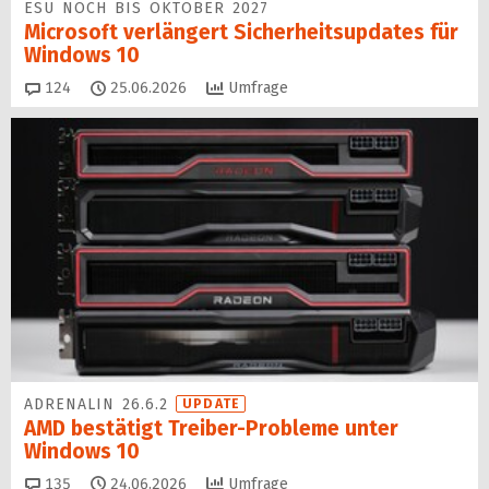
ESU NOCH BIS OKTOBER 2027
Microsoft verlängert Sicherheitsupdates für
Windows 10
Kommentare
124
25.06.2026
Umfrage
ADRENALIN 26.6.2
UPDATE
AMD bestätigt Treiber-Probleme unter
Windows 10
Kommentare
135
24.06.2026
Umfrage