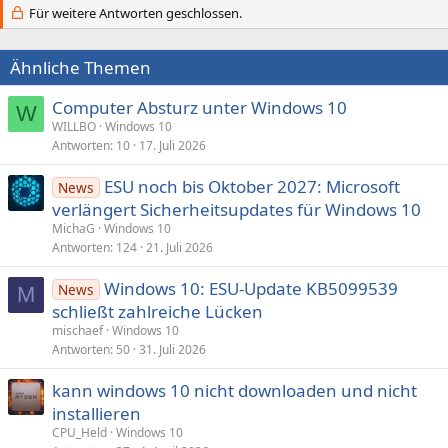
Für weitere Antworten geschlossen.
Ähnliche Themen
Computer Absturz unter Windows 10
W
WILLBO
Windows 10
Antworten
10
17. Juli 2026
ESU noch bis Oktober 2027: Microsoft
News
verlängert Sicherheitsupdates für Windows 10
MichaG
Windows 10
Antworten
124
21. Juli 2026
Windows 10: ESU-Update KB5099539
News
M
schließt zahlreiche Lücken
mischaef
Windows 10
Antworten
50
31. Juli 2026
kann windows 10 nicht downloaden und nicht
installieren
CPU_Held
Windows 10