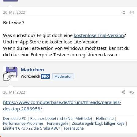
26. Mai 2022
#4
Bitte was?
Was suchst du? Es gibt doch eine
kostenlose Trial-Version
?
Und im App Store die kostenlose Lite-Version.
Wenn du ne Testversion von Windows möchstest, kannst du
dich für eine Enterprise-Testversion registrieren lassen.
Markchen
Workbench
PRO
Moderator
26. Mai 2022
#5
https://www.computerbase.de/forum/threads/parallels-
desktop.2086958/
Der ideale PC
|
Rechner bootet nicht (Null-Methode)
|
Helferliste
|
Performance-Probleme
|
Forenregeln
|
Zusatzregeln bzgl. billiger Keys
|
Limitiert CPU XYZ die Graka ABC?
|
Forensuche