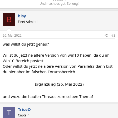
Und macht es gut. So long!​
bisy
B
Fleet Admiral
26. Mai 2022
#3
was willst du jetzt genau?
Willst du jetzt ne ältere Version von win10 haben, da du im
Win10 Bereich postest.
Oder willst du jetzt ne ältere Version von Parallels? dann bist
du hier aber im falschen Forumsbereich
Ergänzung
(
26. Mai 2022
)
und wozu die haufen Threads zum selben Thema?
TriceO
T
Captain