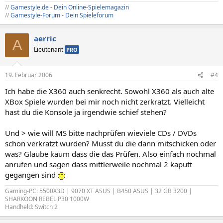
//
Gamestyle.de - Dein Online-Spielemagazin
//
Gamestyle-Forum - Dein Spieleforum
aerric
A
Lieutenant
PRO
19. Februar 2006
#4
Ich habe die X360 auch senkrecht. Sowohl X360 als auch alte
XBox Spiele wurden bei mir noch nicht zerkratzt. Vielleicht
hast du die Konsole ja irgendwie schief stehen?
Und > wie will MS bitte nachprüfen wieviele CDs / DVDs
schon verkratzt wurden? Musst du die dann mitschicken oder
was? Glaube kaum dass die das Prüfen. Also einfach nochmal
anrufen und sagen dass mittlerweile nochmal 2 kaputt
gegangen sind
Gaming-PC: 5500X3D | 9070 XT ASUS | B450 ASUS | 32 GB 3200 |
SHARKOON REBEL P30 1000W
Handheld: Switch 2