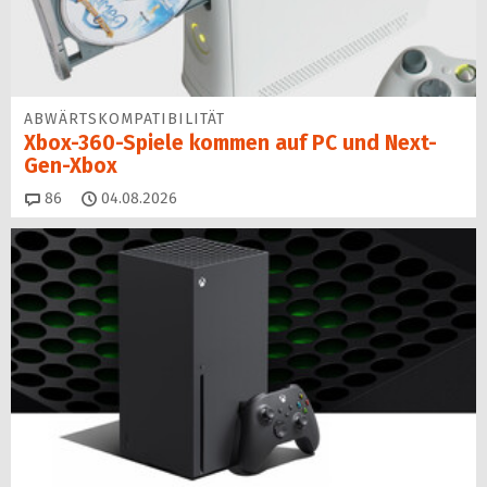
ABWÄRTSKOMPATIBILITÄT
Xbox-360-Spiele kommen auf PC und Next-
Gen-Xbox
Kommentare
86
04.08.2026