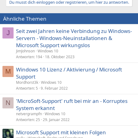
Du musst dich einloggen oder registrieren, um hier zu antworten.
Ähnliche Themen
Seit zwei Jahren keine Verbindung zu Windows-
J
Servern - Windows-Neuinstallationen &
Microsoft Support wirkungslos
JimJohnson
Windows 10
Antworten
194
18. Oktober 2023
Windows 10 Lizenz / Aktivierung / Microsoft
M
Support
Mordhorst3k
Windows 10
Antworten
5
9. Februar 2022
'MicroSoft-Support' ruft bei mir an - Korruptes
N
System erkannt
netvergrampfn
Windows 10
Antworten
25
29. Januar 2022
Microsoft Support mit kleinen Folgen