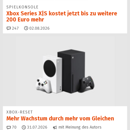
SPIELKONSOLE
Xbox Series X|S kostet jetzt bis zu weitere
200 Euro mehr
Kommentare
247
02.08.2026
XBOX-RESET
Mehr Wachstum durch mehr vom Gleichen
Kommentare
70
31.07.2026
mit Meinung des Autors