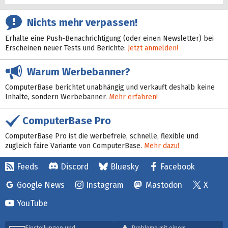
Nichts mehr verpassen!
Erhalte eine Push-Benachrichtigung (oder einen Newsletter) bei
Erscheinen neuer Tests und Berichte:
Jetzt anmelden!
Warum Werbebanner?
ComputerBase berichtet unabhängig und verkauft deshalb keine
Inhalte, sondern Werbebanner.
Mehr erfahren!
ComputerBase Pro
ComputerBase Pro ist die werbefreie, schnelle, flexible und
zugleich faire Variante von ComputerBase.
Mehr dazu!
Feeds
Discord
Bluesky
Facebook
Google News
Instagram
Mastodon
X
YouTube
Einstellungen und
Probleme mit einem